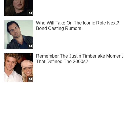
Не пропусти молнию! Подписывайся на нас в Telegram
Подписаться
Подписаться
Оккупанты устроили массированные...