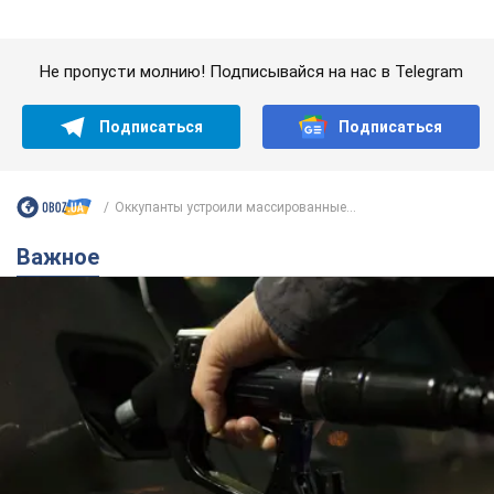
Важное
АЗС "готовятся" существенно повышать цены:
украинцам рассказали, чего ожидать
Как на заправках уже переписали стоимость топлива
11 часов назад
23,5 т.
"Белый дом не является