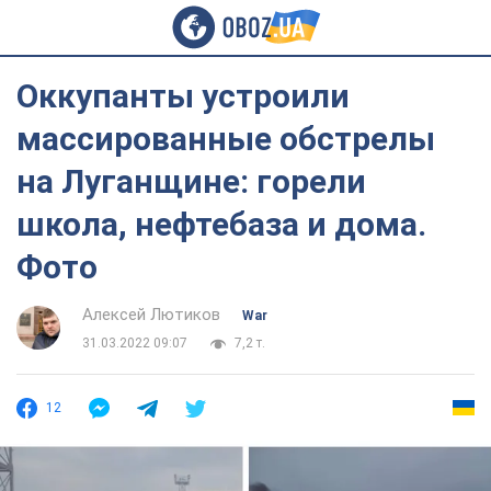
Оккупанты устроили
массированные обстрелы
на Луганщине: горели
школа, нефтебаза и дома.
Фото
Алексей Лютиков
War
31.03.2022 09:07
7,2 т.
12