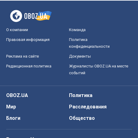
Редакционная политика
Журналисты OBOZ.UA на месте
событий
OBOZ.UA
Политика
Мир
Расследования
Блоги
Общество
Регионы Украины
Киев
Харьков
Запорожье
Днепр
Черкассы
Спорт
Футбол
Баскетбол