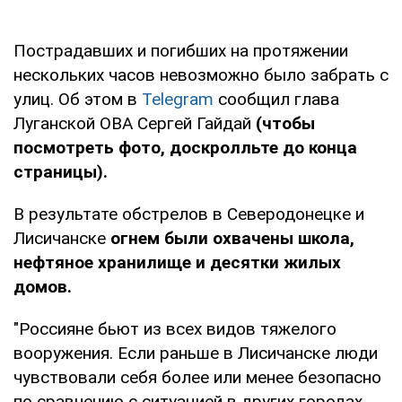
Пострадавших и погибших на протяжении
нескольких часов невозможно было забрать с
улиц. Об этом в
Telegram
сообщил глава
Луганской ОВА Сергей Гайдай
(чтобы
посмотреть фото, доскролльте до конца
страницы).
В результате обстрелов в Северодонецке и
Лисичанске
огнем были охвачены школа,
нефтяное хранилище и десятки жилых
домов.
"Россияне бьют из всех видов тяжелого
вооружения. Если раньше в Лисичанске люди
чувствовали себя более или менее безопасно
по сравнению с ситуацией в других городах