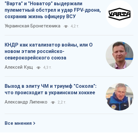
Алексей Кущ
4,3 т.
Выход в элиту ЧМ и триумф "Сокола":
что происходит в украинском хоккее
Александр Липенко
2,2 т.
Все мнения
О компании
Команда
Правовая информация
Политика
конфиденциальности
Реклама на сайте
Документы