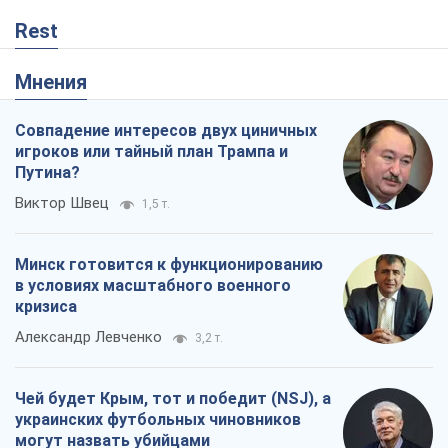
Виктор Швец
1,5 т.
Минск готовится к функционированию
в условиях масштабного военного
кризиса
Александр Левченко
3,2 т.
Чей будет Крым, тот и победит (NSJ), а
украинских футбольных чиновников
могут назвать убийцами
Александр Кирш
1,2 т.