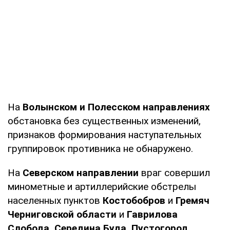
На
Волынском и Полесском направлениях
обстановка без существенных изменений,
признаков формирования наступательных
группировок противника не обнаружено.
На
Северском направлении
враг совершил
минометные и артиллерийские обстрелы
населенных пунктов
Костобобров
и
Гремяч
Черниговской области
и
Гаврилова
Слобода, Середина Буда, Пустогород,