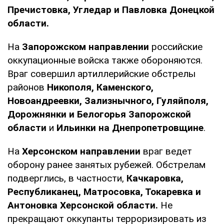
Пречистовка, Угледар и Павловка Донецкой
области.
На
Запорожском направлении
российские
оккупационные войска также обороняются.
Враг совершил артиллерийские обстрелы
районов
Никополя, Каменского,
Новоандреевки, Зализнычного, Гуляйполя,
Дорожнянки и Белогорья Запорожской
области
и
Ильинки на Днепропетровщине
.
На
Херсонском направлении
враг ведет
оборону ранее занятых рубежей. Обстрелам
подверглись, в частности,
Качкаровка,
Республиканец, Матросовка, Токаревка и
Антоновка Херсонской области.
Не
прекращают оккупанты терроризировать из