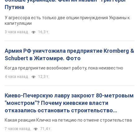
Путина
У агрессора есть только две опции принуждения Украины к
капитуляции
3 часа назад
16,3 т.
Армия РФ уничтожила предприятие Kromberg &
Schubert в Житомире. Фото
Когда предприятие возобновит работу, пока неизвестно
4 часа назад
12,3 т.
Киево-Печерскую лавру закроют 80-метровым
"монстром"? Почему киевские власти
отказались остановить строительство
небоскреба "московского верующего"
Какая реакция Кличко на петицию по отмене строительства
7 часов назад
71,4 т.