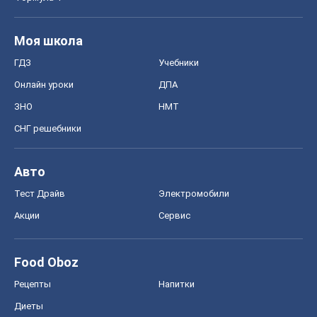
Моя школа
ГДЗ
Учебники
Онлайн уроки
ДПА
ЗНО
НМТ
СНГ решебники
Авто
Тест Драйв
Электромобили
Акции
Сервис
Food Oboz
Рецепты
Напитки
Диеты