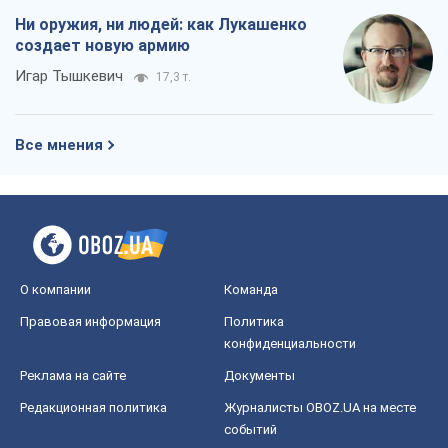
Ни оружия, ни людей: как Лукашенко
создает новую армию
Игар Тышкевич
17,3 т.
Все мнения
О компании
Команда
Правовая информация
Политика
конфиденциальности
Реклама на сайте
Документы
Редакционная политика
Журналисты OBOZ.UA на месте
событий