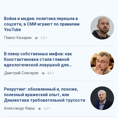
Война и медиа: политика перешла в
соцсети, а СМИ играют по правилам
YouTube
Павел Казарин
1,5 т.
В плену собственных мифов: как
Константиновка стала главной
идеологической ловушкой для
российских оккупантов
Дмитрий Снегирев
4,0 т.
Рекрутинг: обновленный и, похоже,
полезный вражеский опыт, или
Диалектика требовательной трусости
Александр Кирш
3,2 т.