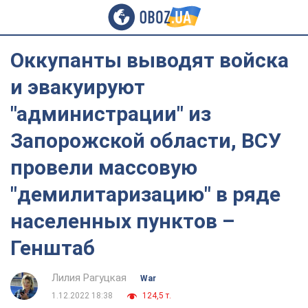
Оккупанты выводят войска
и эвакуируют
"администрации" из
Запорожской области, ВСУ
провели массовую
"демилитаризацию" в ряде
населенных пунктов –
Генштаб
Лилия Рагуцкая
War
1.12.2022 18:38
124,5 т.