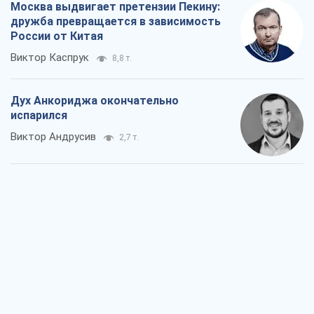
Москва выдвигает претензии Пекину:
дружба превращается в зависимость
России от Китая
Виктор Каспрук
8,8 т.
Дух Анкориджа окончательно
испарился
Виктор Андрусив
2,7 т.