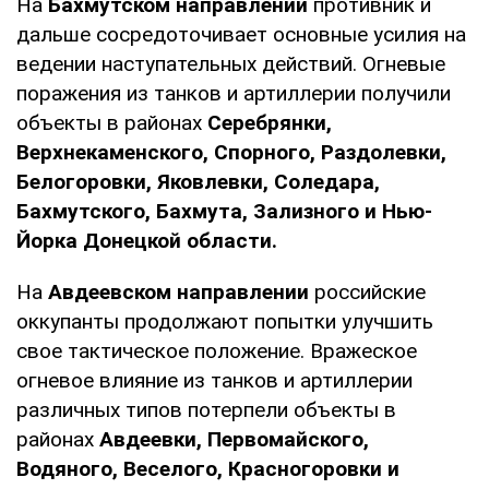
На
Бахмутском направлении
противник и
дальше сосредоточивает основные усилия на
ведении наступательных действий. Огневые
поражения из танков и артиллерии получили
объекты в районах
Серебрянки,
Верхнекаменского, Спорного, Раздолевки,
Белогоровки, Яковлевки, Соледара,
Бахмутского, Бахмута, Зализного и Нью-
Йорка Донецкой области.
На
Авдеевском направлении
российские
оккупанты продолжают попытки улучшить
свое тактическое положение. Вражеское
огневое влияние из танков и артиллерии
различных типов потерпели объекты в
районах
Авдеевки, Первомайского,
Водяного, Веселого, Красногоровки и