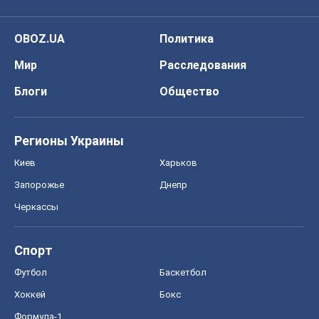
OBOZ.UA
Политика
Мир
Расследования
Блоги
Общество
Регионы Украины
Киев
Харьков
Запорожье
Днепр
Черкассы
Спорт
Футбол
Баскетбол
Хоккей
Бокс
Формула-1