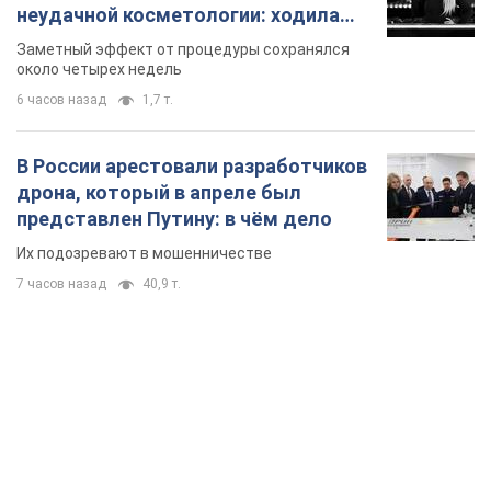
неудачной косметологии: ходила
так почти месяц
Заметный эффект от процедуры сохранялся
около четырех недель
6 часов назад
1,7 т.
В России арестовали разработчиков
дрона, который в апреле был
представлен Путину: в чём дело
Их подозревают в мошенничестве
7 часов назад
40,9 т.