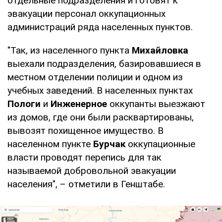
отдельные подразделения и готовят к
эвакуации персонал оккупационных
администраций ряда населенных пунктов.
"Так, из населенного пункта
Михайловка
выехали подразделения, базировавшиеся в
местном отделении полиции и одном из
учебных заведений. В населенных пунктах
Пологи
и
Инженерное
оккупанты выезжают
из домов, где они были расквартированы,
вывозят похищенное имущество. В
населенном пункте
Бурчак
оккупационные
власти проводят перепись для так
называемой добровольной эвакуации
населения", – отметили в Генштабе.