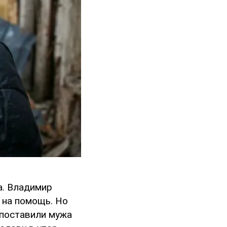
а. Владимир
т на помощь. Но
 поставили мужа