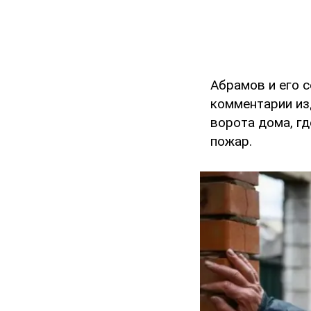
Абрамов и его 
комментарии и
ворота дома, гд
пожар.