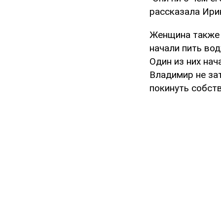
рассказала Ири
Женщина также 
начали пить вод
Один из них на
Владимир не за
покинуть собст