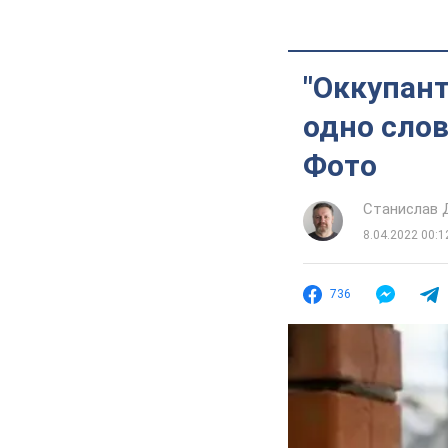
"Оккупант
одно слов
Фото
Станислав
8.04.2022 00:1
736