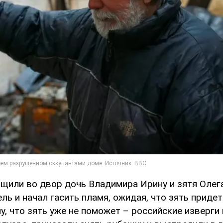
щили во двор дочь Владимира Ирину и зятя Олег
ль и начал гасить пламя, ожидая, что зять приде
у, что зять уже не поможет – российские изверги