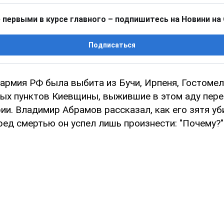
 первыми в курсе главного – подпишитесь на Новини на
Подписаться
 армия РФ была выбита из Бучи, Ирпеня, Гостомел
ных пунктов Киевщины, выжившие в этом аду пер
и. Владимир Абрамов рассказал, как его зятя уб
ред смертью он успел лишь произнести: "Почему?"