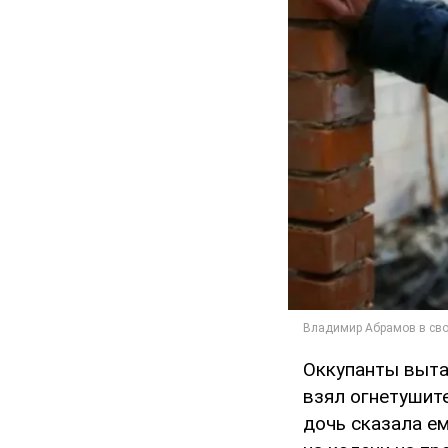
Оккупанты выта
взял огнетушите
дочь сказала ем