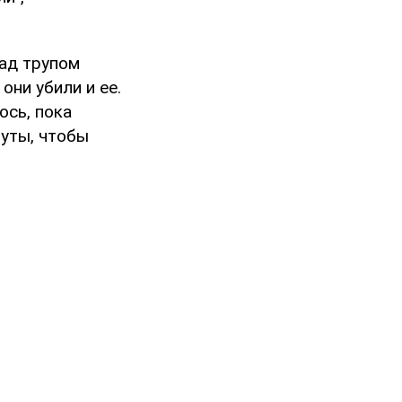
над трупом
они убили и ее.
ось, пока
нуты, чтобы