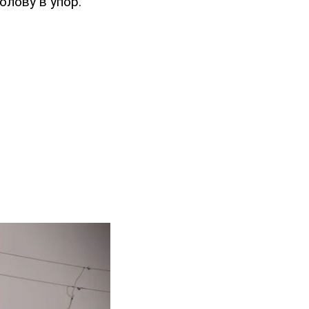
олову в упор.