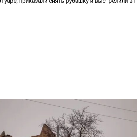
отуаре, приказали снять рубашку и выстрелили в г