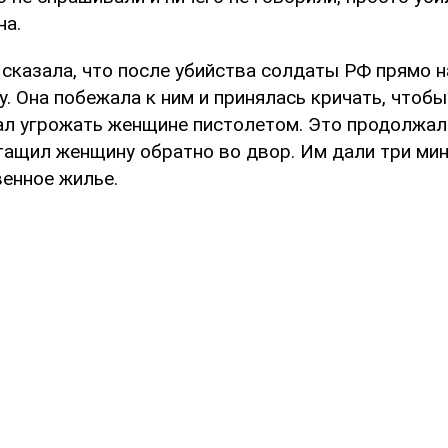
на.
сказала, что после убийства солдаты РФ прямо 
у. Она побежала к ним и принялась кричать, чтобы 
чал угрожать женщине пистолетом. Это продолжал
тащил женщину обратно во двор. Им дали три ми
венное жилье.