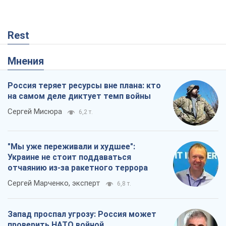
Rest
Мнения
Россия теряет ресурсы вне плана: кто
на самом деле диктует темп войны
Сергей Мисюра
6,2 т.
"Мы уже переживали и худшее":
Украине не стоит поддаваться
отчаянию из-за ракетного террора
Сергей Марченко, эксперт
6,8 т.
Запад проспал угрозу: Россия может
проверить НАТО войной