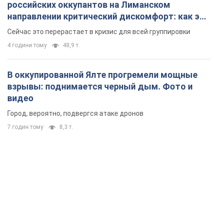
российских оккупантов на Лиманском
направлении критический дискомфорт: как это
удалось
Сейчас это перерастает в кризис для всей группировки
4 години тому
48,9 т.
В оккупированной Ялте прогремели мощные
взрывы: поднимается черный дым. Фото и
видео
Город, вероятно, подвергся атаке дронов
7 годин тому
8,3 т.