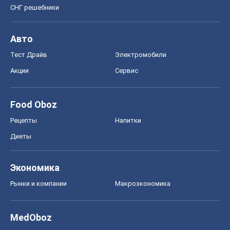
СНГ решебники
Авто
Тест Драйв
Электромобили
Акции
Сервис
Food Oboz
Рецепты
Напитки
Диеты
Экономика
Рынки и компании
Mакроэкономика
MedOboz