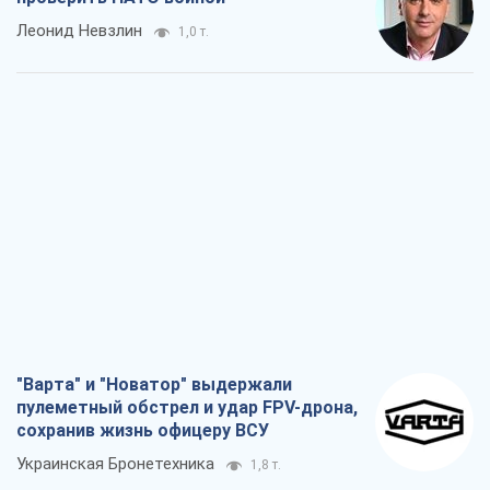
Леонид Невзлин
1,0 т.
"Варта" и "Новатор" выдержали
пулеметный обстрел и удар FPV-дрона,
сохранив жизнь офицеру ВСУ
Украинская Бронетехника
1,8 т.