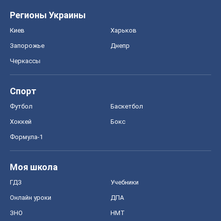
Регионы Украины
Киев
Харьков
Запорожье
Днепр
Черкассы
Спорт
Футбол
Баскетбол
Хоккей
Бокс
Формула-1
Моя школа
ГДЗ
Учебники
Онлайн уроки
ДПА
ЗНО
НМТ