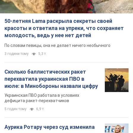
50-летняя Lama раскрыла секреты своей
красоты и ответила на упреки, что сохраняет
молодость, ведь у нее нет детей
По словам певицы, она не делает ничего необычного
3 години тому
5,3 т.
Сколько баллистических ракет
перехватила украинская ПВО в
июле: в Минобороны назвали цифру
Украинская ПВО работала в условиях
дефицита ракет-перехватчиков
5 годин тому
6,9 т.
Аурика Ротару через суд изменила