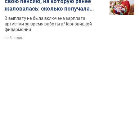
свою пенсию, на которую ранее
жаловалась: сколько получала
певица
В выплату не была включена зарплата
артистки за время работы в Черновицкой
филармонии
за 8 годин