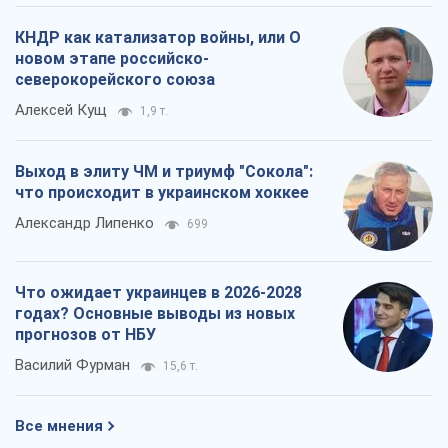
КНДР как катализатор войны, или О
новом этапе российско-
северокорейского союза
Алексей Кущ
1,9 т.
Выход в элиту ЧМ и триумф "Сокола":
что происходит в украинском хоккее
Александр Липенко
699
Что ожидает украинцев в 2026-2028
годах? Основные выводы из новых
прогнозов от НБУ
Василий Фурман
15,6 т.
Все мнения