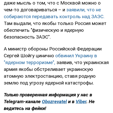
даже мысль о том, что с Москвой можно о
чем-то договариваться – и
заявили, что не
собираются передавать контроль над ЗАЭС.
Там выдали, что якобы только Россия может
обеспечить "физическую и ядерную
безопасность ЗАЭС".
А министр обороны Российской Федерации
Сергей Шойгу цинично
обвинил Украину в
"ядерном терроризме",
заявив, что украинская
армия якобы обстреливает украинскую
атомную электростанцию, ставя родную
землю под угрозу ядерной катастрофы.
Только проверенная информация у нас в
Telegram-канале
Obozrevatel
и в
Viber
. Не
ведитесь на фейки!