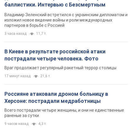
баллистики. Интервью с Безсмертным
Владимир Зеленский встретился с украинским дипломатом и
изложил новое видение войны и роли международных
партнеров в борьбе с Россией
3 часа назад
11,7 т.
В Киеве в результате российской атаки
пострадали четыре человека. Фото
Враг продолжает регулярный ракетный террор столицы
17 минут назад
21,6 т.
Россияне атаковали дроном больницу в
Херсоне: пострадали медработницы
Всего пострадали четыре женщины, и они не единственные
раненые за сутки
9 часов назад
4,3 т.