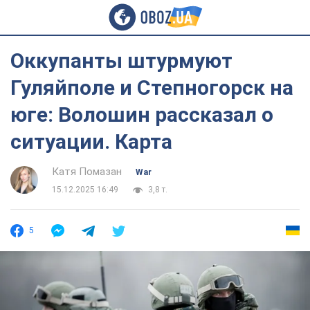
Оккупанты штурмуют
Гуляйполе и Степногорск на
юге: Волошин рассказал о
ситуации. Карта
Катя Помазан
War
15.12.2025 16:49
3,8 т.
5