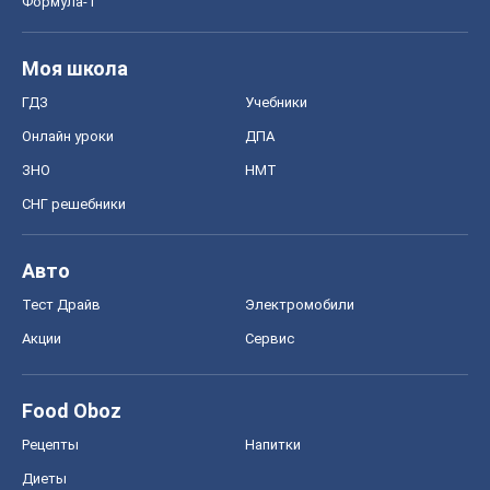
Формула-1
Моя школа
ГДЗ
Учебники
Онлайн уроки
ДПА
ЗНО
НМТ
СНГ решебники
Авто
Тест Драйв
Электромобили
Акции
Сервис
Food Oboz
Рецепты
Напитки
Диеты