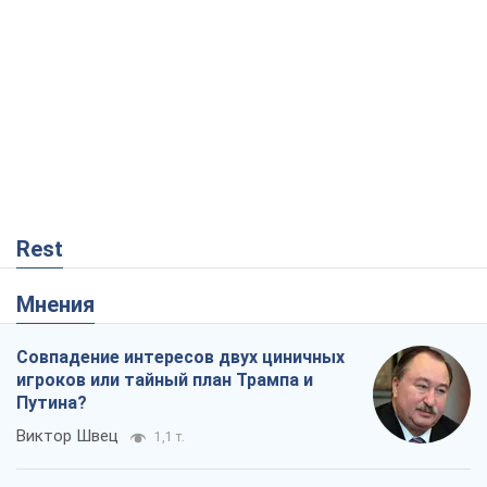
Rest
Мнения
Совпадение интересов двух циничных
игроков или тайный план Трампа и
Путина?
Виктор Швец
1,1 т.