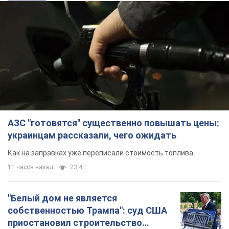
АЗС "готовятся" существенно повышать цены:
украинцам рассказали, чего ожидать
Как на заправках уже переписали стоимость топлива
11 часов назад
23,4 т.
"Белый дом не является
собственностью Трампа": суд США
приостановил строительство