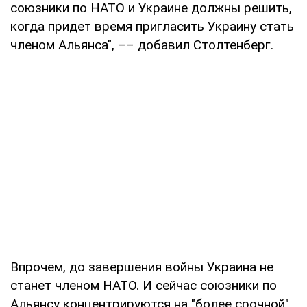
союзники по НАТО и Украине должны решить,
когда придет время пригласить Украину стать
членом Альянса", –– добавил Столтенберг.
Впрочем, до завершения войны Украина не
станет членом НАТО. И сейчас союзники по
Альянсу концентрируются на "более срочной",