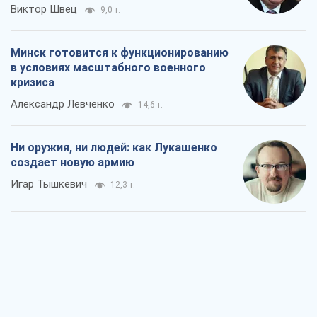
Виктор Швец
9,0 т.
Минск готовится к функционированию
в условиях масштабного военного
кризиса
Александр Левченко
14,6 т.
Ни оружия, ни людей: как Лукашенко
создает новую армию
Игар Тышкевич
12,3 т.