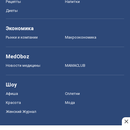
Рецепты
Напитки
Диеты
Экономика
Рынки и компании
Mакроэкономика
MedOboz
Новости медицины
MAMACLUB
Шоу
Афиша
Сплетни
Красота
Мода
Женский Журнал