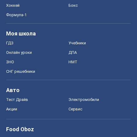
Хоккей
Бокс
Формула-1
Моя школа
ГДЗ
Учебники
Онлайн уроки
ДПА
ЗНО
НМТ
СНГ решебники
Авто
Тест Драйв
Электромобили
Акции
Сервис
Food Oboz