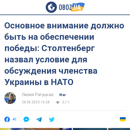
Основное внимание должно
быть на обеспечении
победы: Столтенберг
назвал условие для
обсуждения членства
Украины в НАТО
Лилия Рагуцкая
War
28.06.2023 16:28
2,1 т.
40