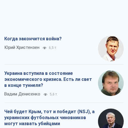
Когда закончится война?
Юрий Христензен
6,5 т.
Украина вступила в состояние
экономического кризиса. Есть ли свет
в конце туннеля?
Вадим Денисенко
5,6 т.
Чей будет Крым, тот и победит (NSJ), а
украинских футбольных чиновников
могут назвать убийцами