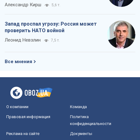
Александр Кирш
5,6 т.
Запад проспал угрозу: Россия может
проверить НАТО войной
Леонид Невзлин
7,5 т.
Все мнения
О компании
Команда
Правовая информация
Политика
конфиденциальности
Реклама на сайте
Документы