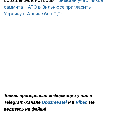
обращение, в котором
призвали участников
саммита НАТО в Вильнюсе пригласить
Украину в Альянс без ПДЧ
.
Только проверенная информация у нас в
Telegram-канале
Obozrevatel
и в
Viber
. Не
ведитесь на фейки!