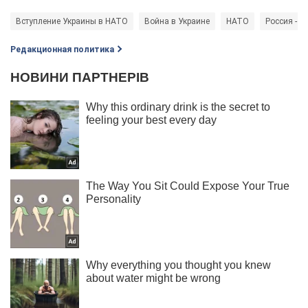
Вступление Украины в НАТО
Война в Украине
НАТО
Россия - с
Редакционная политика