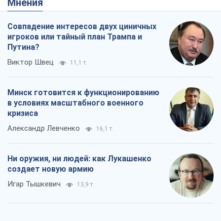
Мнения
Совпадение интересов двух циничных
игроков или тайный план Трампа и
Путина?
Виктор Швец
11,1 т.
Минск готовится к функционированию
в условиях масштабного военного
кризиса
Александр Левченко
16,1 т.
Ни оружия, ни людей: как Лукашенко
создает новую армию
Игар Тышкевич
13,9 т.