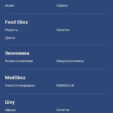
Акции
Сервис
Food Oboz
Рецепты
Напитки
Диеты
Экономика
Рынки и компании
Mакроэкономика
MedOboz
Новости медицины
MAMACLUB
Шоу
Афиша
Сплетни