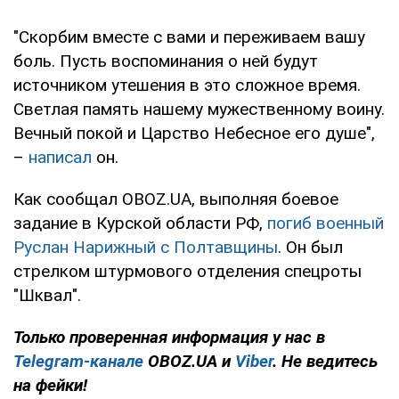
"Скорбим вместе с вами и переживаем вашу
боль. Пусть воспоминания о ней будут
источником утешения в это сложное время.
Светлая память нашему мужественному воину.
Вечный покой и Царство Небесное его душе",
–
написал
он.
Как сообщал OBOZ.UA, выполняя боевое
задание в Курской области РФ,
погиб военный
Руслан Нарижный с Полтавщины
. Он был
стрелком штурмового отделения спецроты
"Шквал".
Только проверенная информация у нас в
Telegram-канале
OBOZ.UA и
Viber
. Не ведитесь
на фейки!