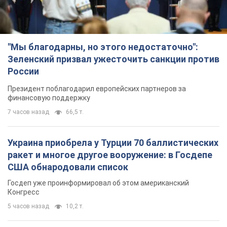
"Мы благодарны, но этого недостаточно":
Зеленский призвал ужесточить санкции против
России
Президент поблагодарил европейских партнеров за
финансовую поддержку
7 часов назад
66,5 т.
Украина приобрела у Турции 70 баллистических
ракет и многое другое вооружение: в Госдепе
США обнародовали список
Госдеп уже проинформировал об этом американский
Конгресс
5 часов назад
10,2 т.