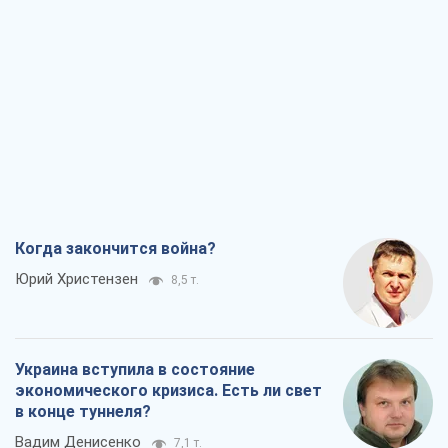
Когда закончится война?
Юрий Христензен
8,5 т.
Украина вступила в состояние
экономического кризиса. Есть ли свет
в конце туннеля?
Вадим Денисенко
7,1 т.