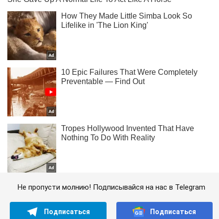
Не пропусти молнию! Подписывайся на нас в Telegram
Подписаться
Подписаться