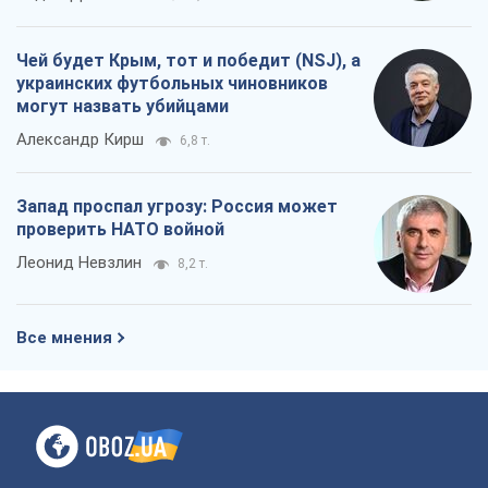
Чей будет Крым, тот и победит (NSJ), а
украинских футбольных чиновников
могут назвать убийцами
Александр Кирш
6,8 т.
Запад проспал угрозу: Россия может
проверить НАТО войной
Леонид Невзлин
8,2 т.
Все мнения