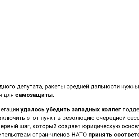
дного депутата, ракеты средней дальности нужны
я для
самозащиты.
легации
удалось убедить западных коллег
подде
включить этот пункт в резолюцию очередной сесс
первый шаг, который создает юридическую основу
ительствам стран-членов НАТО
принять соотве