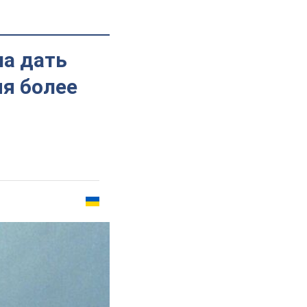
а дать
я более