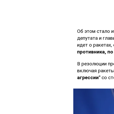
Об этом стало 
депутата и гла
идет о ракетах,
противника, по
В резолюции пр
включая ракеты
агрессии"
со ст