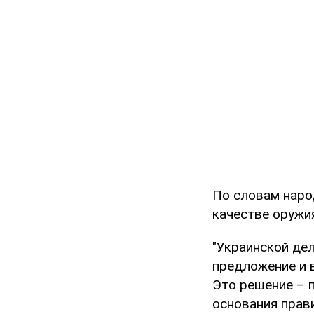
По словам наро
качестве оружи
"Украинской де
предложение и 
Это решение – 
основания прав