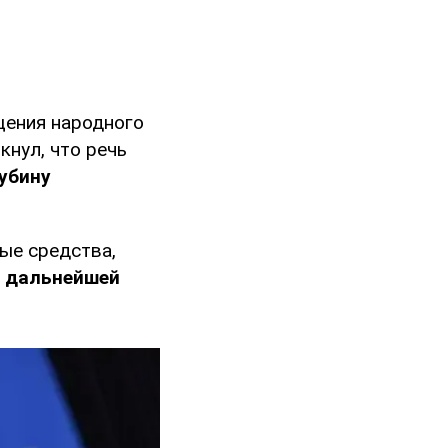
щения народного
ркнул, что речь
убину
ые средства,
 дальнейшей