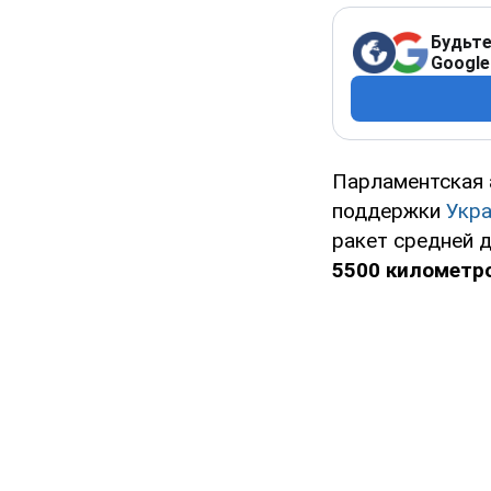
Будьте
Google
Парламентская 
поддержки
Укр
ракет средней 
5500 километр