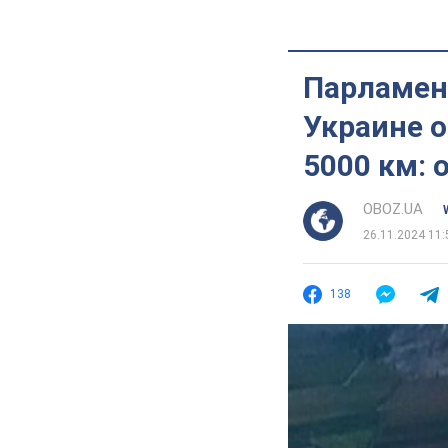
Парламен
Украине 
5000 км: 
OBOZ.UA
26.11.2024 11:
138