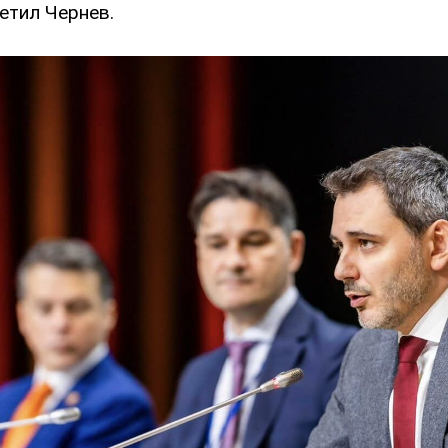
метил Чернев.