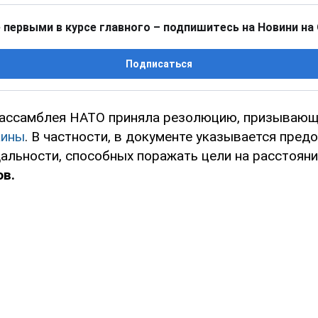
 первыми в курсе главного – подпишитесь на Новини на
Подписаться
ассамблея НАТО приняла резолюцию, призывающ
аины
. В частности, в документе указывается пред
дальности, способных поражать цели на расстоян
ов.