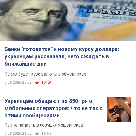
Банки "готовятся" к новому курсу доллара:
украинцам рассказали, чего ожидать в
ближайшие дни
Каким будет курс валюты в обменниках
6.08.2026 22:58
151,9 т.
Украинцам обещают по 850 грн от
мобильных операторов: что не так с
этими сообщениями
Как не попасть в ловушку мошенников
6.08.2026 21:02
16,6 т.