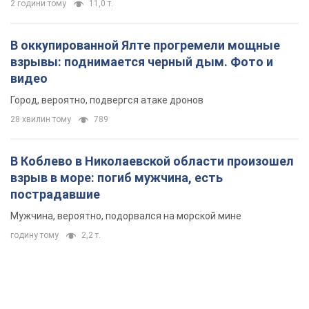
2 години тому
11,0 т.
В оккупированной Ялте прогремели мощные
взрывы: поднимается черный дым. Фото и
видео
Город, вероятно, подвергся атаке дронов
28 хвилин тому
789
В Коблево в Николаевской области произошел
взрыв в море: погиб мужчина, есть
пострадавшие
Мужчина, вероятно, подорвался на морской мине
годину тому
2,2 т.