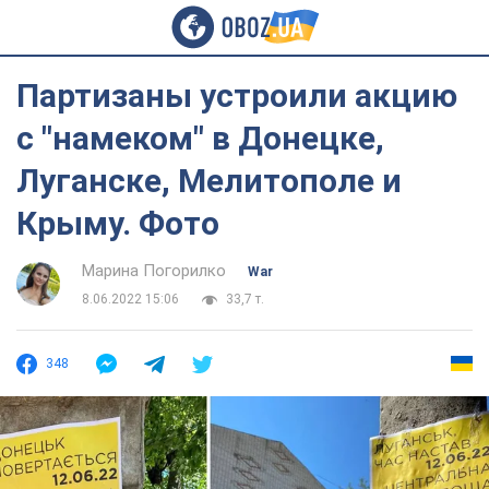
Партизаны устроили акцию
с "намеком" в Донецке,
Луганске, Мелитополе и
Крыму. Фото
Марина Погорилко
War
8.06.2022 15:06
33,7 т.
348