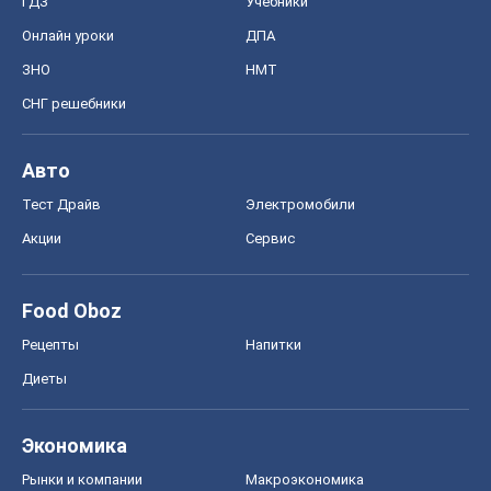
ГДЗ
Учебники
Онлайн уроки
ДПА
ЗНО
НМТ
СНГ решебники
Авто
Тест Драйв
Электромобили
Акции
Сервис
Food Oboz
Рецепты
Напитки
Диеты
Экономика
Рынки и компании
Mакроэкономика