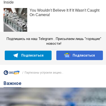
Подпишись на наш Telegram . Присылаем лишь "горящие"
новости!
Подписаться
Подписаться
Партизаны устроили акцию...
Важное