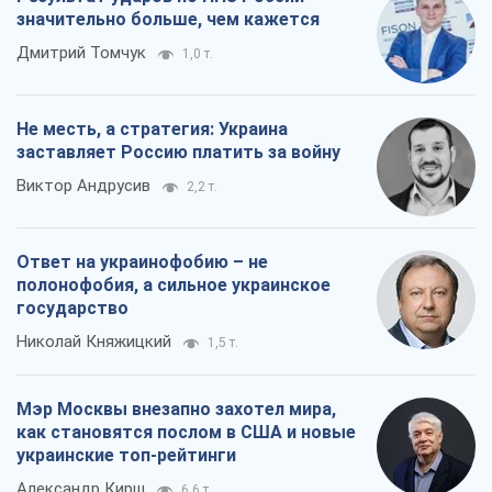
значительно больше, чем кажется
Дмитрий Томчук
1,0 т.
Не месть, а стратегия: Украина
заставляет Россию платить за войну
Виктор Андрусив
2,2 т.
Ответ на украинофобию – не
полонофобия, а сильное украинское
государство
Николай Княжицкий
1,5 т.
Мэр Москвы внезапно захотел мира,
как становятся послом в США и новые
украинские топ-рейтинги
Александр Кирш
6,6 т.