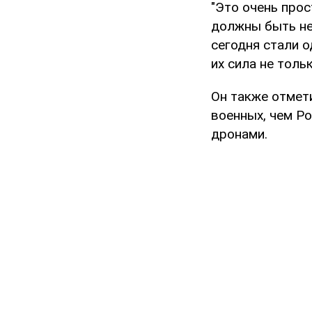
"Это очень прос
должны быть не
сегодня стали 
их сила не толь
Он также отмети
военных, чем Р
дронами.