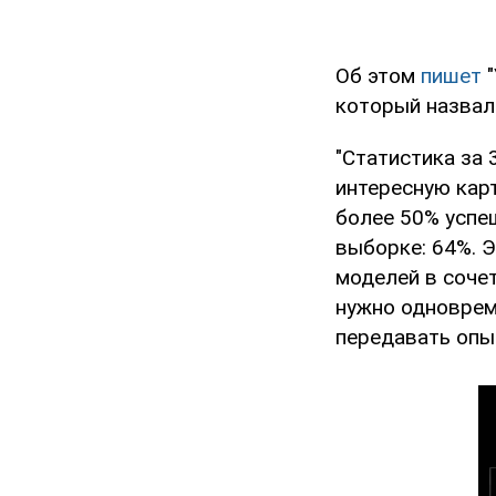
Об этом
пишет
"
который назвал 
"Статистика за
интересную кар
более 50% успе
выборке: 64%. 
моделей в соче
нужно одноврем
передавать опыт