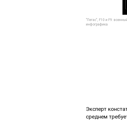
Эксперт констат
среднем требует