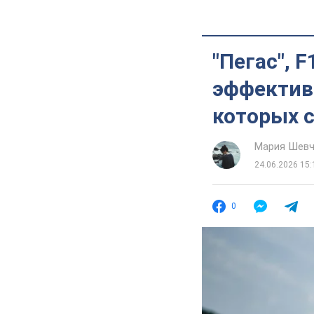
"Пегас", 
эффектив
которых 
Мария Шевч
24.06.2026 15:
0