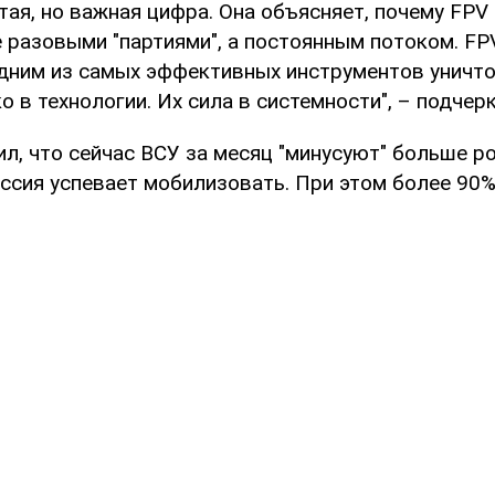
тая, но важная цифра. Она объясняет, почему FPV
 разовыми "партиями", а постоянным потоком. F
одним из самых эффективных инструментов уничто
ко в технологии. Их сила в системности", – подчер
л, что сейчас ВСУ за месяц "минусуют" больше р
оссия успевает мобилизовать. При этом более 90%