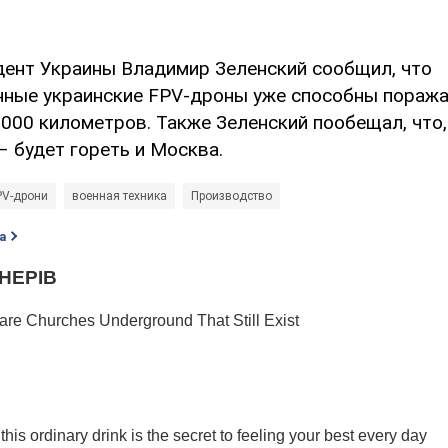
ент Украины Владимир Зеленский сообщил, что
ные украинские FPV-дроны уже способны поража
000 километров. Также Зеленский пообещал, что,
– будет гореть и Москва.
PV-дрони
военная техника
Производство
а