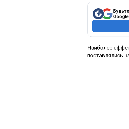
Будьте
Google
Наиболее эффек
поставлялись н