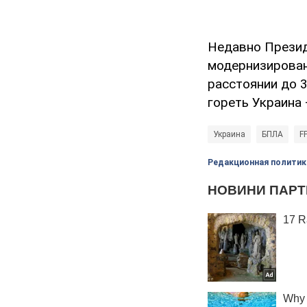
Недавно Презид
модернизирован
расстоянии до 3
гореть Украина 
Украина
БПЛА
F
Редакционная политик