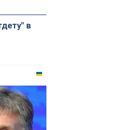
дету" в