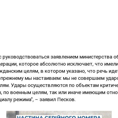
с руководствоваться заявлением министерства 
ерации, которое абсолютно исключает, что имел
жданским целям, в котором указано, что речь иде
о-прежнему мы настаиваем: мы не совершаем удар
лям. Удары осуществляются по объектам критич
, по военным целям, так или иначе имеющим отно
иалу режима", – заявил Песков.