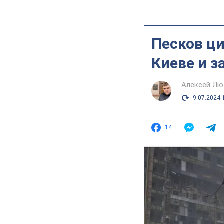
Песков ци
Киеве и з
Алексей Лю
9.07.2024 
14