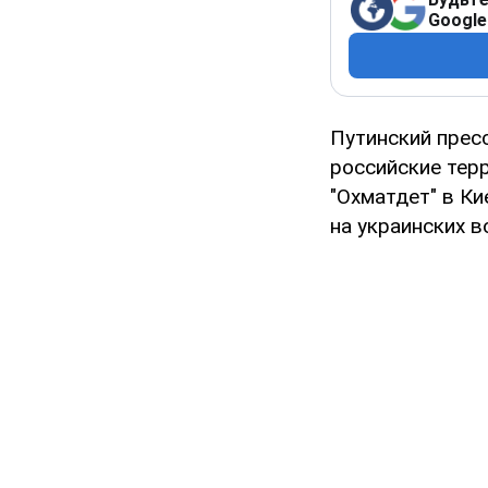
Google
Путинский прес
российские тер
"Охматдет" в Ки
на украинских в