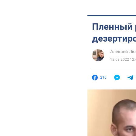
Пленный р
дезертир
Алексей Лю
12.03.2022 12:
216