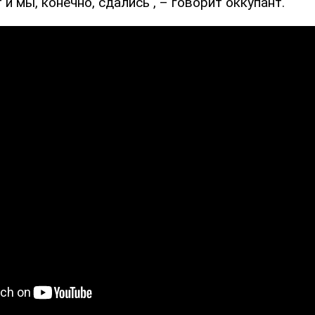
 и мы, конечно, сдались", – говорит оккупант.