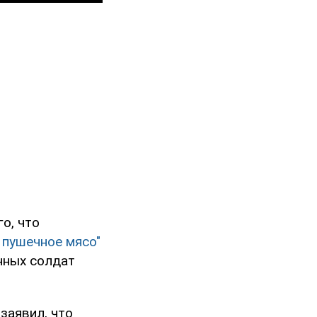
о, что
 пушечное мясо"
нных солдат
заявил, что