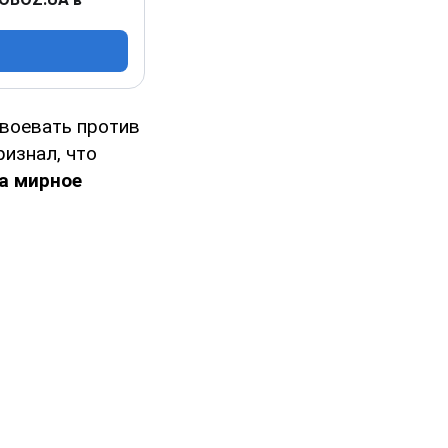
 воевать против
изнал, что
 а мирное