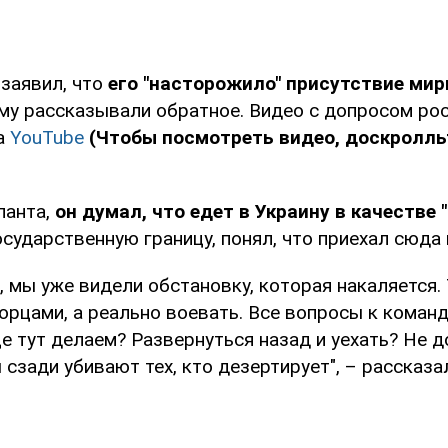
 заявил, что
его "насторожило" присутствие ми
ему рассказывали обратное. Видео с допросом ро
а
YouTube
(Чтобы посмотреть видео, доскролль
панта,
он думал, что едет в Украину в качестве
сударственную границу, понял, что приехал сюда 
, мы уже видели обстановку, которая накаляется.
орцами, а реально воевать. Все вопросы к команд
е тут делаем? Развернуться назад и уехать? Не 
сзади убивают тех, кто дезертирует", – рассказа