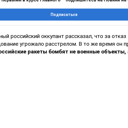
Подписаться
ый российский оккупант рассказал, что за отказ
ование угрожало расстрелом. В то же время он пр
оссийские ракеты бомбят не военные объекты,