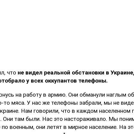
ил, что
не видел реальной обстановки в Украине,
тобрало у всех оккупантов телефоны.
рнусь на работу в армию. Они обманули наглым о
о-то мяса. У нас же телефоны забрали, мы не вид
краине. Нам говорили, что в каждом населенном п
. Они там были. Нас это настораживало. Мы поним
 по военным, они летят в мирное население. На эт