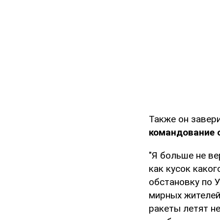
Также он завер
командование о
"Я больше не ве
как кусок каког
обстановку по У
мирных жителей
ракеты летят не