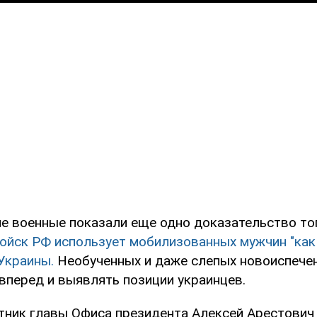
ие военные показали еще одно доказательство тог
ойск РФ использует мобилизованных мужчин "как
Украины.
Необученных и даже слепых новоиспече
вперед и выявлять позиции украинцев.
тник главы Офиса президента Алексей Арестович 