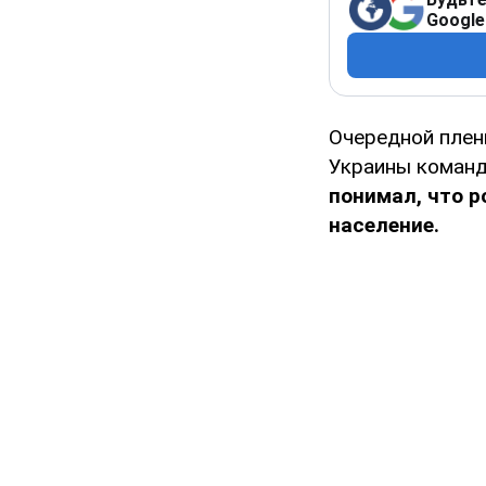
Google
Очередной пленн
Украины команд
понимал, что р
население.