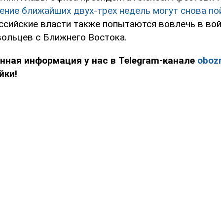
ение ближайших двух-трех недель могут снова по
ссийские власти также попытаются вовлечь в вой
ольцев с Ближнего Востока.
нная информация у нас в Telegram-канале
obozr
йки!