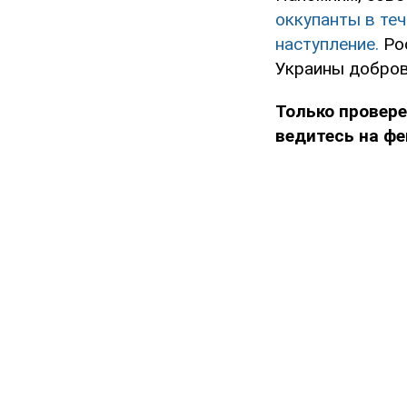
оккупанты в теч
наступление.
Ро
Украины добров
Только провере
ведитесь на фе