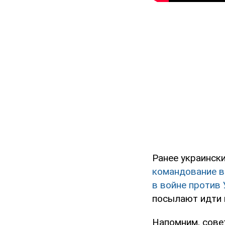
Ранее украинск
командование в
в войне против 
посылают идти 
Напомним, сове