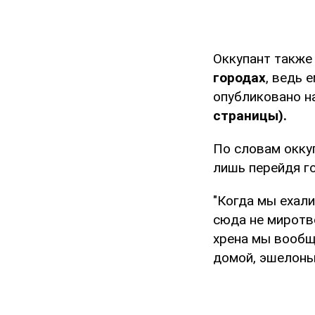
Оккупант также
городах
, ведь 
опубликовано н
страницы).
По словам окку
лишь перейдя го
"Когда мы ехали
сюда не миротв
хрена мы вообщ
домой, эшелоны 