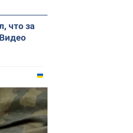
, что за
 Видео