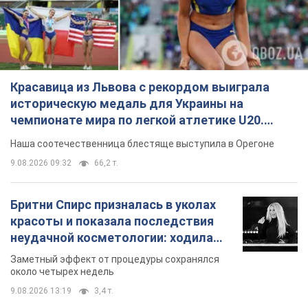
Красавица из Львова с рекордом выиграла
историческую медаль для Украины на
чемпионате мира по легкой атлетике U20.
Видео
Наша соотечественница блестяще выступила в Орегоне
9.08.2026 09:32
66,2 т.
Бритни Спирс призналась в уколах
красоты и показала последствия
неудачной косметологии: ходила
так почти месяц
Заметный эффект от процедуры сохранялся
около четырех недель
9.08.2026 13:19
3,4 т.