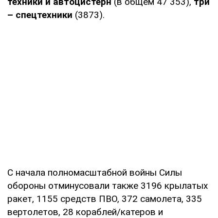
техники и автоцистерн
(в общем 47 353),
три
– спецтехники
(3873).
С начала полномасштабной войны Силы
обороны отминусовали также 3196 крылатых
ракет, 1155 средств ПВО, 372 самолета, 335
вертолетов, 28 кораблей/катеров и