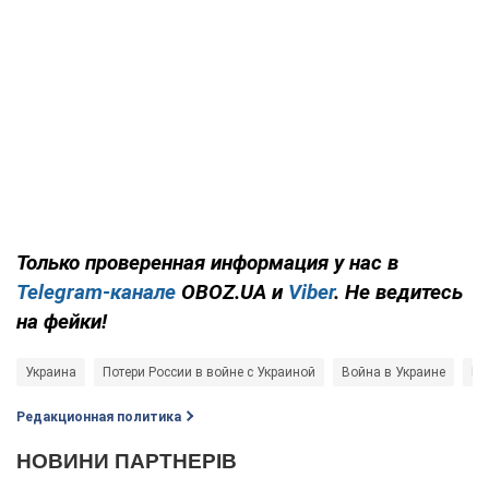
Только проверенная информация у нас в
Telegram-канале
OBOZ.UA и
Viber
. Не ведитесь
на фейки!
Украина
Потери России в войне с Украиной
Война в Украине
Ге
Редакционная политика