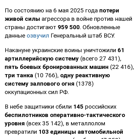
По состоянию на 6 мая 2025 года
потери
живой силы
агрессора в войне против нашей
страны достигают
959 500
. Обновленные
данные
озвучил
Генеральный штаб ВСУ.
Накануне украинские воины уничтожили
61
артиллерийскую систему
(всего 27 431),
пять боевых бронированных машин
(22 416),
три танка
(10 766),
одну реактивную
систему залпового огня
(1378)
оккупационных сил РФ.
В небе защитники сбили
145
российских
беспилотников оперативно-тактического
уровня
(всех 35 142), в металлолом
превратили
103 единицы автомобильной