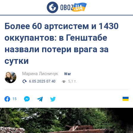
Более 60 артсистем и 1430
оккупантов: в Генштабе
назвали потери врага за
сутки
Марина Лисничук
War
6.05.2025 07:40
5,1 т.
15