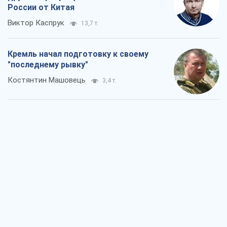
России от Китая
Виктор Каспрук
13,7 т.
Кремль начал подготовку к своему
"последнему рывку"
Костянтин Машовець
3,4 т.