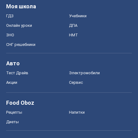
Моя школа
ГДЗ
Учебники
Онлайн уроки
ДПА
ЗНО
НМТ
СНГ решебники
Авто
Тест Драйв
Электромобили
Акции
Сервис
Food Oboz
Рецепты
Напитки
Диеты