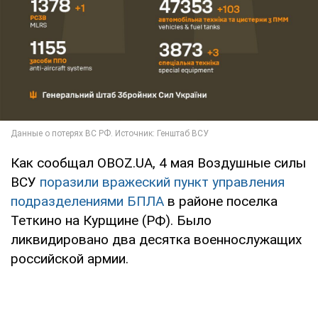
Как сообщал OBOZ.UA, 4 мая Воздушные силы
ВСУ
поразили вражеский пункт управления
подразделениями БПЛА
в районе поселка
Теткино на Курщине (РФ). Было
ликвидировано два десятка военнослужащих
российской армии.