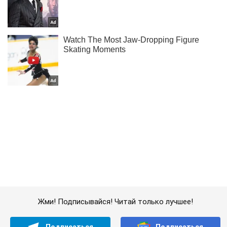
Жми! Подписывайся! Читай только лучшее!
Подписаться
Подписаться
Под Харьковом ВСУ...
Важное