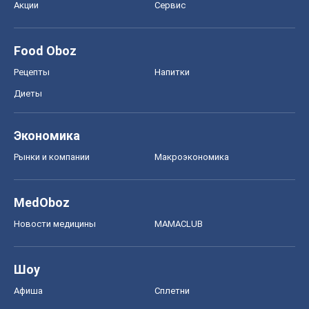
Рынки и компании
Mакроэкономика
MedOboz
Новости медицины
MAMACLUB
Шоу
Афиша
Сплетни
Красота
Мода
Женский Журнал