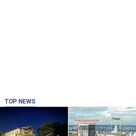
TOP NEWS
Киево-Печерскую лавру закроют 80-метровым
"монстром"? Почему киевские власти
отказались остановить строительство