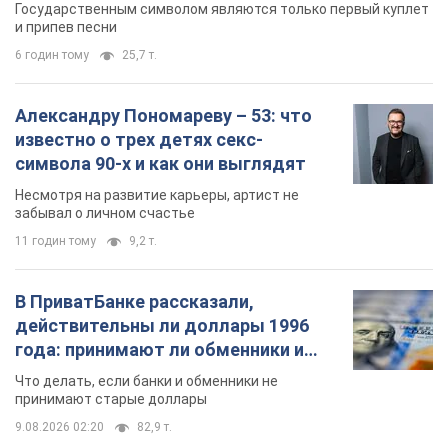
забывал о личном счастье
11 годин тому
9,2 т.
В ПриватБанке рассказали,
действительны ли доллары 1996
года: принимают ли обменники и
банки такие купюры
Что делать, если банки и обменники не
принимают старые доллары
9.08.2026 02:20
82,9 т.