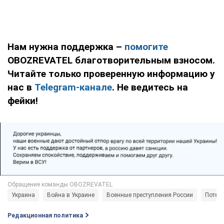
Нам нужна поддержка –
помогите
OBOZREVATEL благотворительным взносом.
Читайте только проверенную информацию у
нас в
Telegram-канале
. Не ведитесь на
фейки!
Украина
Война в Украине
Военные преступления России
Потери
Редакционная политика