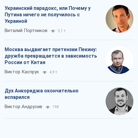
России от Китая
Виктор Каспрук
4,9 т.
Дух Анкориджа окончательно
испарился
Виктор Андрусив
198