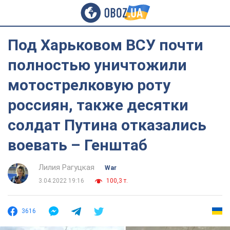
Под Харьковом ВСУ почти
полностью уничтожили
мотострелковую роту
россиян, также десятки
солдат Путина отказались
воевать – Генштаб
Лилия Рагуцкая
War
3.04.2022 19:16
100,3 т.
3616