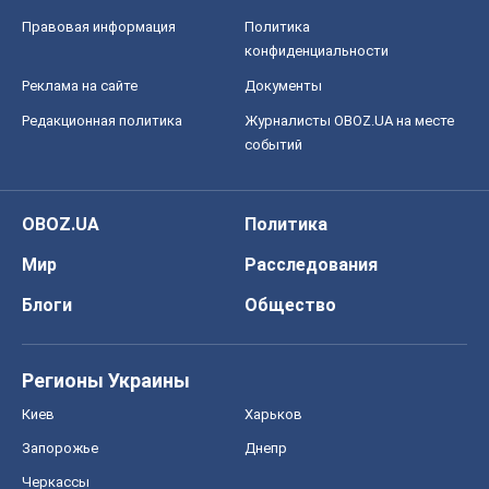
OBOZ.UA
Политика
Мир
Расследования
Блоги
Общество
Регионы Украины
Киев
Харьков
Запорожье
Днепр
Черкассы
Спорт
Футбол
Баскетбол
Хоккей
Бокс
Формула-1