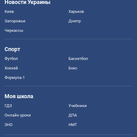
Новости Украины
Киев
Харьков
Запорожье
Днепр
Черкассы
Спорт
Футбол
Баскетбол
Хоккей
Бокс
Формула-1
Моя школа
ГДЗ
Учебники
Онлайн уроки
ДПА
ЗНО
НМТ