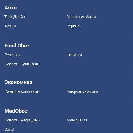
Авто
Тест Драйв
Электромобили
Акции
Сервис
Food Oboz
Рецепты
Напитки
Новости Кулинарии
Экономика
Рынки и компании
Mакроэкономика
MedOboz
Новости медицины
MAMACLUB
Covid