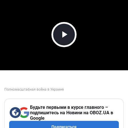
Play Video
Будьте первыми в курсе главного –
подпишитесь на Новини на OBOZ.UA в
Google
Подписаться