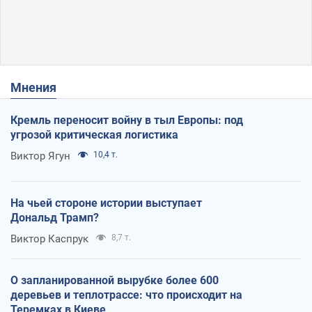
Мнения
Кремль переносит войну в тыл Европы: под
угрозой критическая логистика
Виктор Ягун
10,4 т.
На чьей стороне истории выступает
Дональд Трамп?
Виктор Каспрук
8,7 т.
О запланированной вырубке более 600
деревьев и теплотрассе: что происходит на
Теремках в Киеве