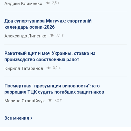
Андрей Клименко
2,5 т.
Два супертурнира Магучих: спортивній
календарь осени-2026
Александр Липенко
7,1 т.
Ракетный щит и меч Украины: ставка на
производство собственных ракет
Кирилл Татаринов
3,2 т.
Посмертная "презумпция виновности": кто
разрешил ТЦК судить погибших защитников
Марина Ставнійчук
7,2 т.
Все мнения