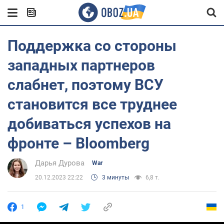
Поддержка со стороны
западных партнеров
слабнет, поэтому ВСУ
становится все труднее
добиваться успехов на
фронте – Bloomberg
Дарья Дурова
War
20.12.2023 22:22
3 минуты
6,8 т.
1