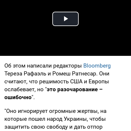
Play Video
Об этом написали редакторы
Bloomberg
Тереза ​​Рафаэль и Ромеш Ратнесар. Они
считают, что решимость США и Европы
ослабевает, но "
это разочарование –
ошибочно
".
"Оно игнорирует огромные жертвы, на
которые пошел народ Украины, чтобы
защитить свою свободу и дать отпор