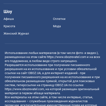
Шоу
Афиша
Сплетни
Красота
Мода
Женский Журнал
Использование любых материалов (в том числе фото- и видео-),
размещенных на этом сайте
https://www.obozrevatel.com
и на всех
его поддоменах, в любом виде строго запрещено.
Разрешается использование при получении письменного
разрешения на их использование и при условии обязательной
ссылки на сайт OBOZ.UA, а для интернет-изданий - при
получении письменного разрешения на их использование и при
обязательном размещении прямой, открытой для поисковых
систем, гиперссылки на страницу OBOZ.UA по ссылке
https://www.obozrevatel.com
, на которой размещен оригинальный
материал в первом абзаце материала.
Все материалы на этом сайте, в том числе интервью, статьи,
исследования – служебные произведения журналистов
редакции, исключительные имущественные права на которые