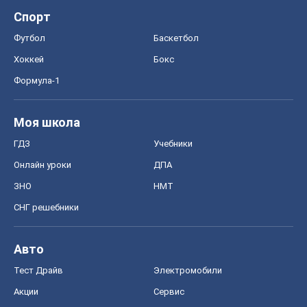
Спорт
Футбол
Баскетбол
Хоккей
Бокс
Формула-1
Моя школа
ГДЗ
Учебники
Онлайн уроки
ДПА
ЗНО
НМТ
СНГ решебники
Авто
Тест Драйв
Электромобили
Акции
Сервис