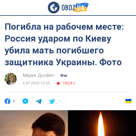
Погибла на рабочем месте:
Россия ударом по Киеву
убила мать погибшего
защитника Украины. Фото
Мария Дрофич
War
6.07.2026 10:25
152,9 т.
0