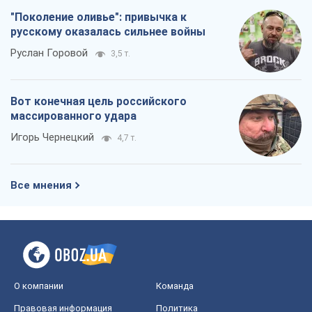
"Поколение оливье": привычка к
русскому оказалась сильнее войны
Руслан Горовой
3,5 т.
Вот конечная цель российского
массированного удара
Игорь Чернецкий
4,7 т.
Все мнения
О компании
Команда
Правовая информация
Политика