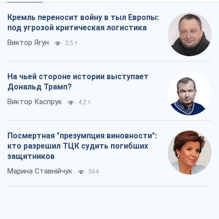
Кремль переносит войну в тыл Европы:
под угрозой критическая логистика
Виктор Ягун
2,5 т.
На чьей стороне истории выступает
Дональд Трамп?
Виктор Каспрук
4,2 т.
Посмертная "презумпция виновности":
кто разрешил ТЦК судить погибших
защитников
Марина Ставнійчук
564