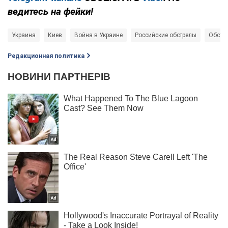
ведитесь на фейки!
Украина
Киев
Война в Украине
Российские обстрелы
Обстр
Редакционная политика