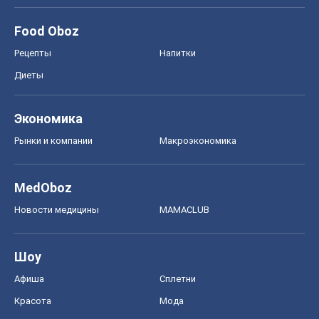
Food Oboz
Рецепты
Напитки
Диеты
Экономика
Рынки и компании
Mакроэкономика
MedOboz
Новости медицины
MAMACLUB
Шоу
Афиша
Сплетни
Красота
Мода