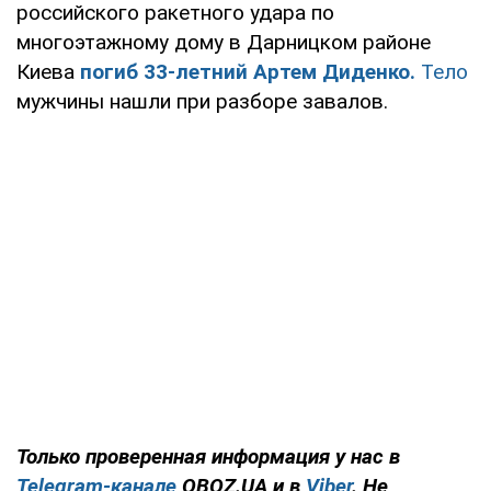
российского ракетного удара по
многоэтажному дому в Дарницком районе
Киева
погиб 33-летний Артем Диденко.
Тело
мужчины нашли при разборе завалов.
Только проверенная информация у нас в
Telegram-канале
OBOZ.UA и в
Viber
. Не