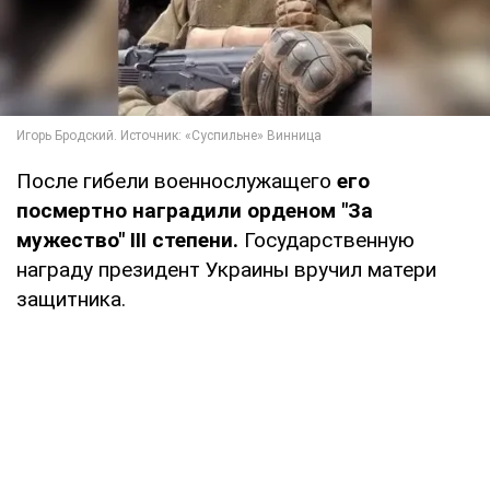
После гибели военнослужащего
его
посмертно наградили орденом "За
мужество" III степени.
Государственную
награду президент Украины вручил матери
защитника.