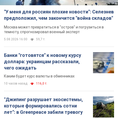
"У меня для россиян плохие новости": Селезнев
предположил, чем закончится "война складов"
Москва может превратиться в "остров" и погрузиться в
темноту, спрогнозировал военный эксперт
5.08.2026 16:00
59,7 т.
Банки "готовятся" к новому курсу
доллара: украинцам рассказали,
чего ожидать
Каким будет курс валюты в обменниках
10 часов назад
116,0 т.
"Джипинг разрушает экосистемы,
которые формировались сотни
лет": в Greenpeace забили тревогу