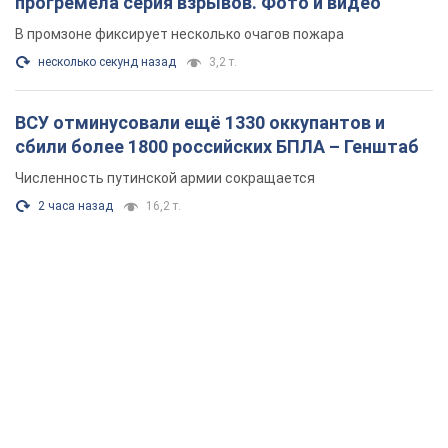
прогремела серия взрывов. Фото и видео
В промзоне фиксирует несколько очагов пожара
несколько секунд назад
3,2 т.
ВСУ отминусовали ещё 1330 оккупантов и
сбили более 1800 российских БПЛА – Генштаб
Численность путинской армии сокращается
2 часа назад
16,2 т.