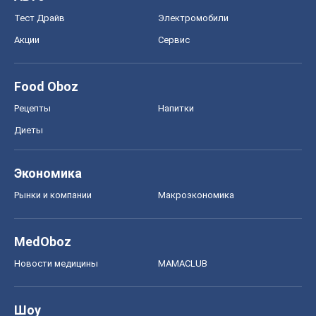
Тест Драйв
Электромобили
Акции
Сервис
Food Oboz
Рецепты
Напитки
Диеты
Экономика
Рынки и компании
Mакроэкономика
MedOboz
Новости медицины
MAMACLUB
Шоу