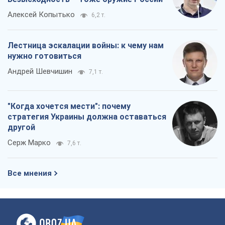
Алексей Копытько
6,2 т.
Лестница эскалации войны: к чему нам
нужно готовиться
Андрей Шевчишин
7,1 т.
"Когда хочется мести": почему
стратегия Украины должна оставаться
другой
Серж Марко
7,6 т.
Все мнения