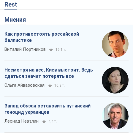
Rest
Мнения
Как противостоять российской
баллистике
Виталий Портников
16,1 т.
Несмотря на все, Киев выстоит. Ведь
сдаться значит потерять все
Ольга Айвазовская
10,8 т.
Запад обязан остановить путинский
геноцид украинцев
Леонид Невзлин
4,4 т.