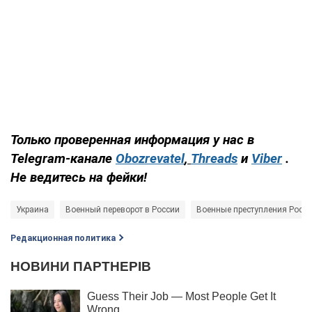
Только проверенная информация у нас в
Telegram-канале
Obozrevatel
,
Threads
и
Viber
.
Не ведитесь на фейки!
Украина
Военный переворот в России
Военные преступления Росс
Редакционная политика