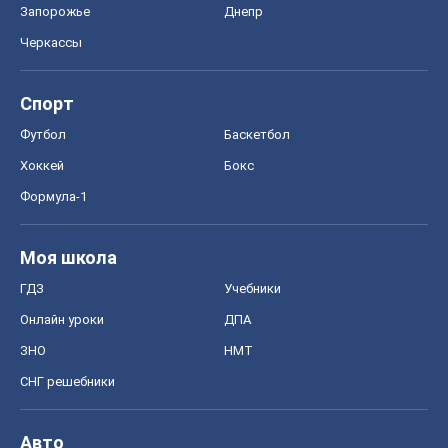
Запорожье
Днепр
Черкассы
Спорт
Футбол
Баскетбол
Хоккей
Бокс
Формула-1
Моя школа
ГДЗ
Учебники
Онлайн уроки
ДПА
ЗНО
НМТ
СНГ решебники
Авто