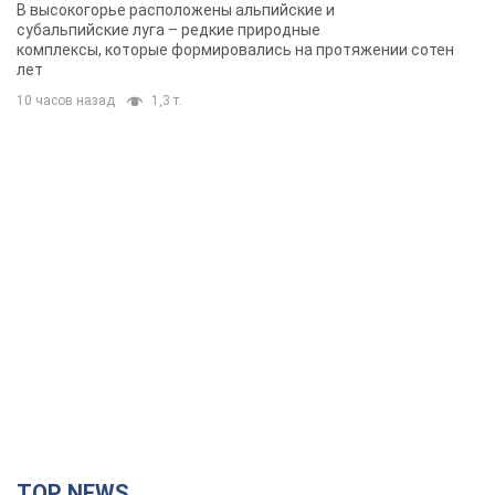
В высокогорье расположены альпийские и
субальпийские луга – редкие природные
комплексы, которые формировались на протяжении сотен
лет
10 часов назад
1,3 т.
TOP NEWS