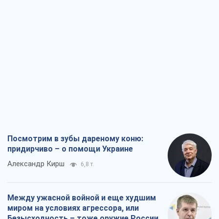
Посмотрим в зубы дареному коню:
придирчиво – о помощи Украине
Александр Кирш
6,8 т.
Между ужасной войной и еще худшим
миром на условиях агрессора, или
Безысходность – тоже оружие России