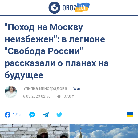
"Поход на Москву
неизбежен": в легионе
"Свобода России"
рассказали о планах на
будущее
Ульяна Виноградова
War
6.08.2023 02:56
37,0 т.
1715