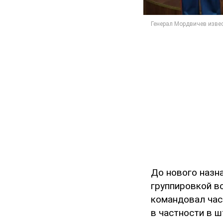
До нового назн
группировкой в
командовал час
в частности в ш