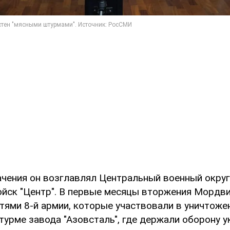
ачения он возглавлял Центральный военный округ
ойск "Центр". В первые месяцы вторжения Мордв
тями 8-й армии, которые участвовали в уничтоже
турме завода "Азовсталь", где держали оборону у