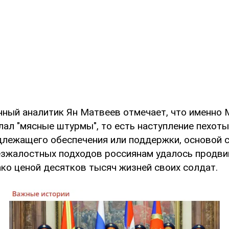
нный аналитик Ян Матвеев отмечает, что именно
лал "мясные штурмы", то есть наступление пехот
длежащего обеспечения или поддержки, основой с
безжалостных подходов россиянам удалось продви
ако ценой десятков тысяч жизней своих солдат.