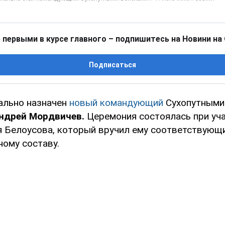
 первыми в курсе главного – подпишитесь на Новини на
Подписаться
ально назначен
новый командующий
Сухопутными
Андрей Мордвичев.
Церемония состоялась при уч
 Белоусова, который вручил ему соответствующ
ному составу.