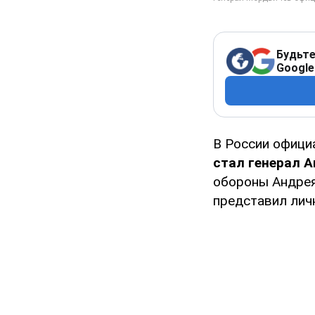
Будьте
Google
В России офици
стал генерал 
обороны Андрея
представил лич