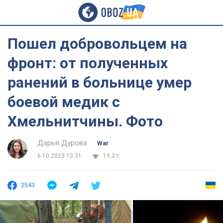
Пошел добровольцем на
фронт: от полученных
ранений в больнице умер
боевой медик с
Хмельнитчины. Фото
Дарья Дурова
War
6.10.2023 13:31
19,3 т.
2543