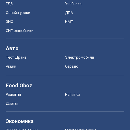
ГДЗ
Учебники
Онлайн уроки
ДПА
ЗНО
НМТ
СНГ решебники
Авто
Тест Драйв
Электромобили
Акции
Сервис
Food Oboz
Рецепты
Напитки
Диеты
Экономика