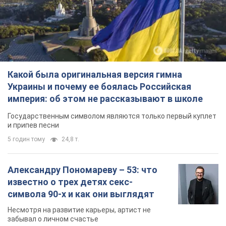
Какой была оригинальная версия гимна
Украины и почему ее боялась Российская
империя: об этом не рассказывают в школе
Государственным символом являются только первый куплет
и припев песни
5 годин тому
24,8 т.
Александру Пономареву – 53: что
известно о трех детях секс-
символа 90-х и как они выглядят
Несмотря на развитие карьеры, артист не
забывал о личном счастье