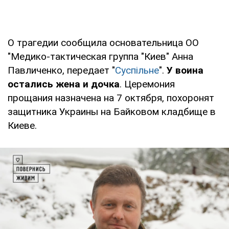
О трагедии сообщила основательница ОО
"Медико-тактическая группа "Киев" Анна
Павличенко, передает "
Суспільне
".
У воина
остались жена и дочка
. Церемония
прощания назначена на 7 октября, похоронят
защитника Украины на Байковом кладбище в
Киеве.