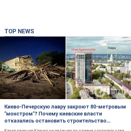
TOP NEWS
Киево-Печерскую лавру закроют 80-метровым
"монстром"? Почему киевские власти
отказались остановить строительство
небоскреба "московского верующего"
Какая реакция Кличко на петицию по отмене строительства