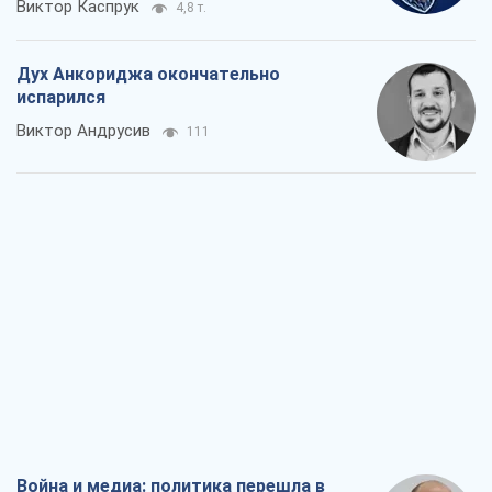
Виктор Каспрук
4,8 т.
Дух Анкориджа окончательно
испарился
Виктор Андрусив
111
Война и медиа: политика перешла в