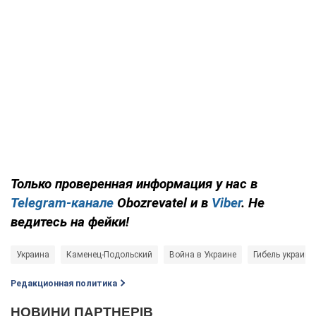
Только проверенная информация у нас в
Telegram-канале
Obozrevatel и в
Viber
. Не
ведитесь на фейки!
Украина
Каменец-Подольский
Война в Украине
Гибель украинс
Редакционная политика