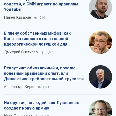
соцсети, а СМИ играют по правилам
YouTube
Павел Казарин
210
В плену собственных мифов: как
Константиновка стала главной
идеологической ловушкой для
российских оккупантов
Дмитрий Снегирев
1,6 т.
Рекрутинг: обновленный и, похоже,
полезный вражеский опыт, или
Диалектика требовательной трусости
Александр Кирш
1,6 т.
Ни оружия, ни людей: как Лукашенко
создает новую армию
Игар Тышкевич