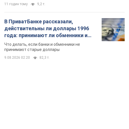
11 годин тому
9,2 т.
В ПриватБанке рассказали,
действительны ли доллары 1996
года: принимают ли обменники и
банки такие купюры
Что делать, если банки и обменники не
принимают старые доллары
9.08.2026 02:20
82,3 т.