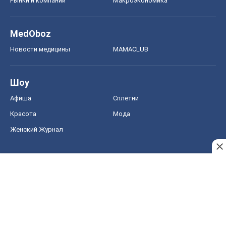
Рынки и компании
Mакроэкономика
MedOboz
Новости медицины
MAMACLUB
Шоу
Афиша
Сплетни
Красота
Мода
Женский Журнал