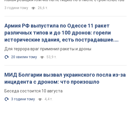
3 години тому
26,6 т.
Армия РФ выпустила по Одессе 11 ракет
различных типов и до 100 дронов: горели
исторические здания, есть пострадавшие.
Фото и видео
Для террора враг применил ракеты и дроны
20 хвилин тому
53,9 т.
МИД Болгарии вызвал украинского посла из-за
инцидента с дроном: что произошло
Беседа состоится 10 августа
3 години тому
4,4 т.