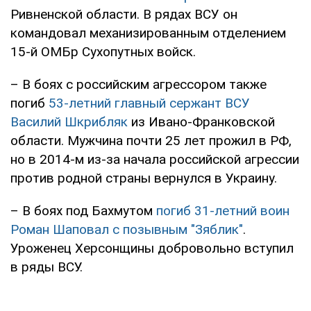
Ривненской области. В рядах ВСУ он
командовал механизированным отделением
15-й ОМБр Сухопутных войск.
– В боях с российским агрессором также
погиб
53-летний главный сержант ВСУ
Василий Шкрибляк
из Ивано-Франковской
области. Мужчина почти 25 лет прожил в РФ,
но в 2014-м из-за начала российской агрессии
против родной страны вернулся в Украину.
– В боях под Бахмутом
погиб 31-летний воин
Роман Шаповал с позывным "Зяблик"
.
Уроженец Херсонщины добровольно вступил
в ряды ВСУ.