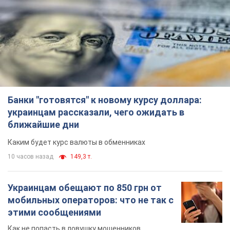
Банки "готовятся" к новому курсу доллара:
украинцам рассказали, чего ожидать в
ближайшие дни
Каким будет курс валюты в обменниках
10 часов назад
149,3 т.
Украинцам обещают по 850 грн от
мобильных операторов: что не так с
этими сообщениями
Как не попасть в ловушку мошенников