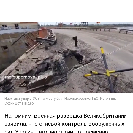
Напомним, военная разведка Великобритании
заявила, что огневой контроль Вооруженных
сил Украины над мостами во временно