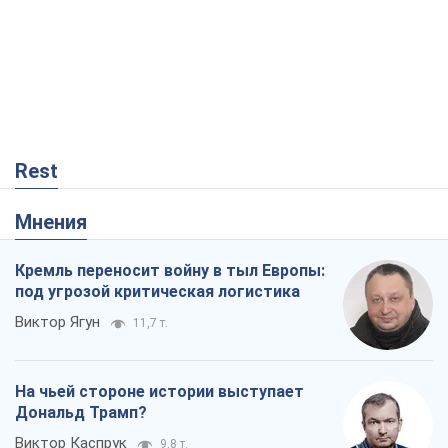
Rest
Мнения
Кремль переносит войну в тыл Европы:
под угрозой критическая логистика
Виктор Ягун
11,7 т.
На чьей стороне истории выступает
Дональд Трамп?
Виктор Каспрук
9,8 т.