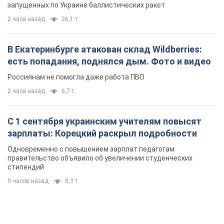
запущенных по Украине баллистических ракет
2 часа назад
26,1 т.
В Екатеринбурге атакован склад Wildberries:
есть попадания, поднялся дым. Фото и видео
Россиянам не помогла даже работа ПВО
2 часа назад
6,7 т.
С 1 сентября украинским учителям повысят
зарплаты: Корецкий раскрыл подробности
Одновременно с повышением зарплат педагогам
правительство объявило об увеличении студенческих
стипендий
9 часов назад
8,3 т.