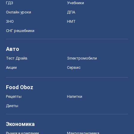
ГДЗ
Учебники
Онлайн уроки
ДПА
ЗНО
НМТ
СНГ решебники
Авто
Тест Драйв
Электромобили
Акции
Сервис
Food Oboz
Рецепты
Напитки
Диеты
Экономика
Рынки и компании
Mакроэкономика