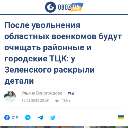
После увольнения
областных военкомов будут
очищать районные и
городские ТЦК: у
Зеленского раскрыли
детали
Ульяна Виноградова
War
12.08.2023 20:58
13,6 т.
218