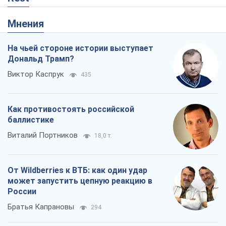
Мнения
На чьей стороне истории выступает
Дональд Трамп?
Виктор Каспрук
435
Как противостоять российской
баллистике
Виталий Портников
18,0 т.
От Wildberries к ВТБ: как один удар
может запустить цепную реакцию в
России
Братья Капрановы
294