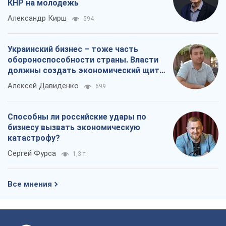
КНР на молодежь
Александр Кирш
594
Украинский бизнес – тоже часть
обороноспособности страны. Власти
должны создать экономический щит
для компаний
Алексей Давиденко
699
Способны ли российские удары по
бизнесу вызвать экономическую
катастрофу?
Сергей Фурса
1,3 т.
Все мнения