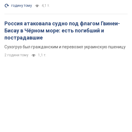
годину тому
4,1 т.
Россия атаковала судно под флагом Гвинеи-
Бисау в Чёрном море: есть погибший и
пострадавшие
Сухогруз был гражданским и перевозил украинскую пшеницу
2 години тому
1,1 т.