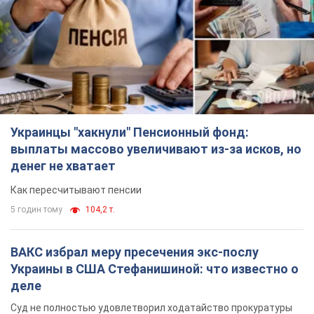
Украинцы "хакнули" Пенсионный фонд:
выплаты массово увеличивают из-за исков, но
денег не хватает
Как пересчитывают пенсии
5 годин тому
104,2 т.
ВАКС избрал меру пресечения экс-послу
Украины в США Стефанишиной: что известно о
деле
Суд не полностью удовлетворил ходатайство прокуратуры