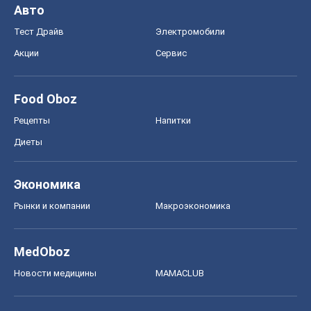
Авто
Тест Драйв
Электромобили
Акции
Сервис
Food Oboz
Рецепты
Напитки
Диеты
Экономика
Рынки и компании
Mакроэкономика
MedOboz
Новости медицины
MAMACLUB