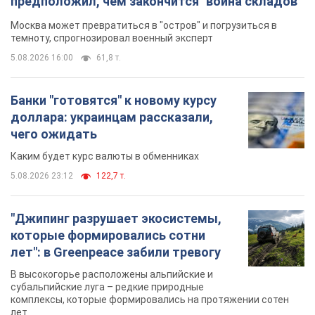
предположил, чем закончится "война складов"
Москва может превратиться в "остров" и погрузиться в
темноту, спрогнозировал военный эксперт
5.08.2026 16:00
61,8 т.
Банки "готовятся" к новому курсу
доллара: украинцам рассказали,
чего ожидать
Каким будет курс валюты в обменниках
5.08.2026 23:12
122,7 т.
"Джипинг разрушает экосистемы,
которые формировались сотни
лет": в Greenpeace забили тревогу
В высокогорье расположены альпийские и
субальпийские луга – редкие природные
комплексы, которые формировались на протяжении сотен
лет