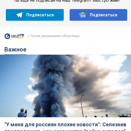
Ты еще не подписан на наш Telegram? Быстро жми!
Подписаться
Подписаться
После увольнения областных...
Важное
"У меня для россиян плохие новости": Селезнев