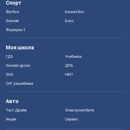
Спорт
Футбол
Баскетбол
Хоккей
Бокс
Формула-1
Моя школа
ГДЗ
Учебники
Онлайн уроки
ДПА
ЗНО
НМТ
СНГ решебники
Авто
Тест Драйв
Электромобили
Акции
Сервис