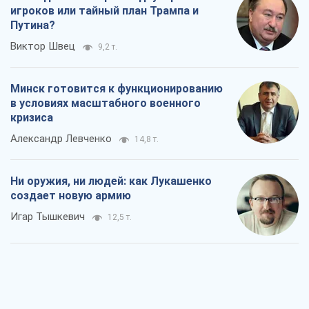
игроков или тайный план Трампа и
Путина?
Виктор Швец
9,2 т.
Минск готовится к функционированию
в условиях масштабного военного
кризиса
Александр Левченко
14,8 т.
Ни оружия, ни людей: как Лукашенко
создает новую армию
Игар Тышкевич
12,5 т.