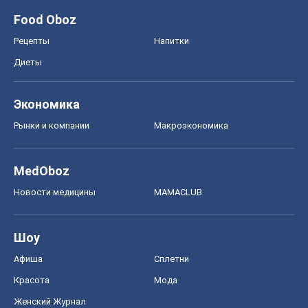
Food Oboz
Рецепты
Напитки
Диеты
Экономика
Рынки и компании
Mакроэкономика
MedOboz
Новости медицины
MAMACLUB
Шоу
Афиша
Сплетни
Красота
Мода
Женский Журнал