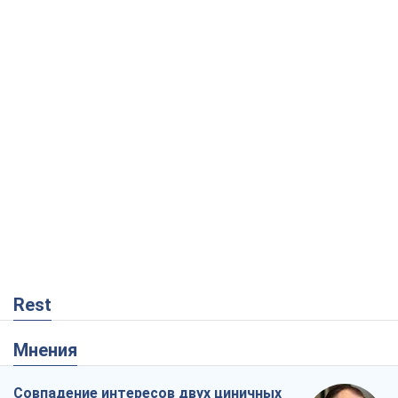
Rest
Мнения
Совпадение интересов двух циничных