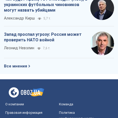
украинских футбольных чиновников
могут назвать убийцами
Александр Кирш
5,7 т.
Запад проспал угрозу: Россия может
проверить НАТО войной
Леонид Невзлин
7,6 т.
Все мнения
О компании
Команда
Правовая информация
Политика