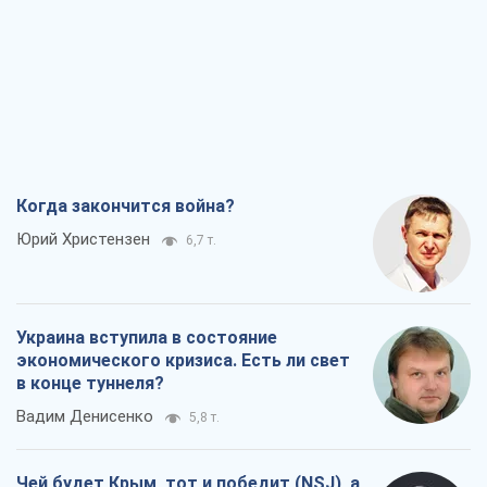
Когда закончится война?
Юрий Христензен
6,7 т.
Украина вступила в состояние
экономического кризиса. Есть ли свет
в конце туннеля?
Вадим Денисенко
5,8 т.
Чей будет Крым, тот и победит (NSJ), а