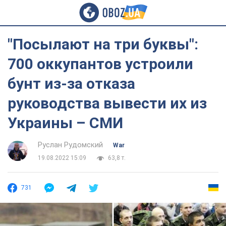
"Посылают на три буквы":
700 оккупантов устроили
бунт из-за отказа
руководства вывести их из
Украины – СМИ
Руслан Рудомский
War
19.08.2022 15:09
63,8 т.
731