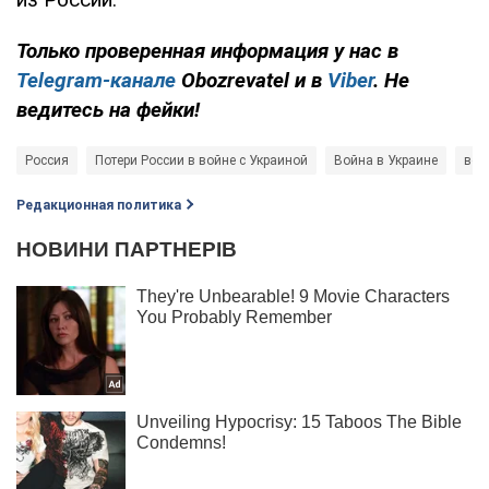
Только проверенная информация у нас в
Telegram-канале
Obozrevatel и в
Viber
. Не
ведитесь на фейки!
Россия
Потери России в войне с Украиной
Война в Украине
вое
Редакционная политика