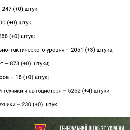
 247 (+0) штук;
00 (+0) штук;
288 (+0) штук;
но-тактического уровня – 2051 (+3) штука;
т – 873 (+0) штуки;
ров – 18 (+0) штук;
 техники и автоцистерн – 5252 (+4) штуки;
ехники – 230 (+0) штук.