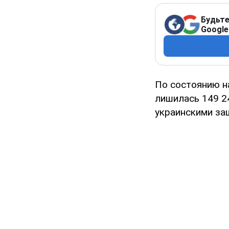
Будьте
Google
По состоянию н
лишилась 149 2
украинскими за