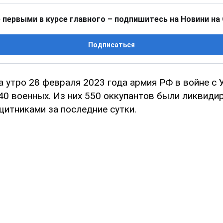
 первыми в курсе главного – подпишитесь на Новини на
Подписаться
а утро 28 февраля 2023 года армия РФ в войне с 
40 военных. Из них 550 оккупантов были ликвиди
щитниками за последние сутки.