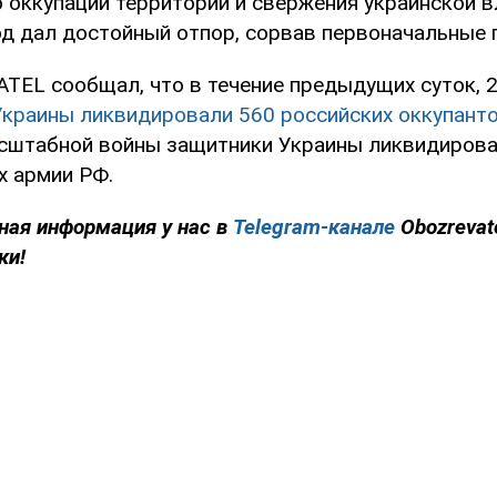
ю оккупации территории и свержения украинской в
од дал достойный отпор, сорвав первоначальные 
TEL сообщал, что в течение предыдущих суток, 2
краины ликвидировали 560 российских оккупант
сштабной войны защитники Украины ликвидирова
 армии РФ.
ная информация у нас в
Telegram-канале
Obozrevat
ки!