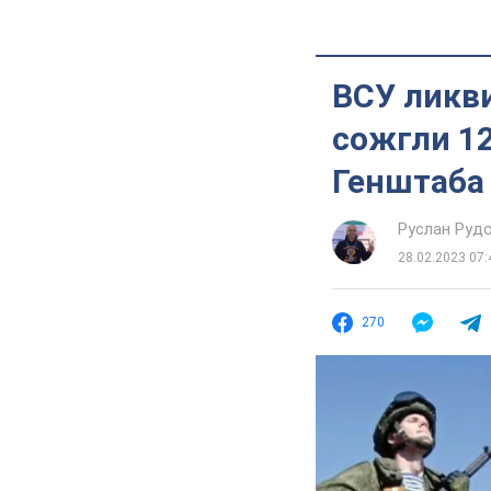
ВСУ ликви
сожгли 12
Генштаба
Руслан Руд
28.02.2023 07:
270