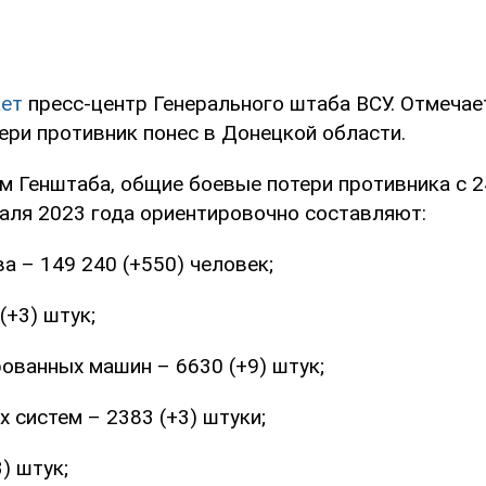
ет
пресс-центр Генерального штаба ВСУ. Отмечает
ери противник понес в Донецкой области.
м Генштаба, общие боевые потери противника с 
раля 2023 года ориентировочно составляют:
ва – 149 240 (+550) человек;
(+3) штук;
ованных машин – 6630 (+9) штук;
х систем – 2383 (+3) штуки;
) штук;