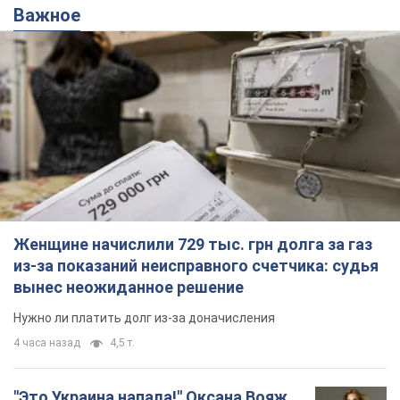
Важное
Женщине начислили 729 тыс. грн долга за газ
из-за показаний неисправного счетчика: судья
вынес неожиданное решение
Нужно ли платить долг из-за доначисления
4 часа назад
4,5 т.
"Это Украина напала!" Оксана Вояж