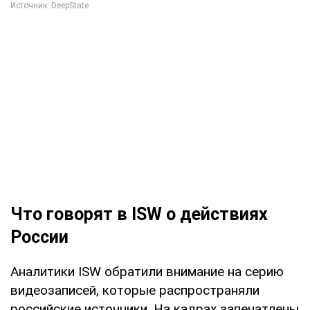
Что говорят в ISW о действиях
России
Аналитики ISW обратили внимание на серию
видеозаписей, которые распространяли
российские источники. На кадрах запечатлены