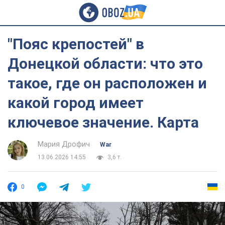
"Пояс крепостей" в
Донецкой области: что это
такое, где он расположен и
какой город имеет
ключевое значение. Карта
Мария Дрофич
War
13.06.2026 14:55
3,6 т.
0