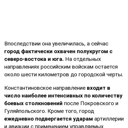
Впоследствии она увеличилась, а сейчас
город фактически охвачен полукругом с
северо-востока и юга.
На отдельных
направлениях российским войскам остается
около шести километров до городской черты.
Константиновское направление
входит в
число наиболее интенсивных по количеству
боевых столкновений
после Покровского и
Гуляйпольского. Кроме того, город
ежедневно подвергается ударам
артиллерии
и авиации с применением управляемых