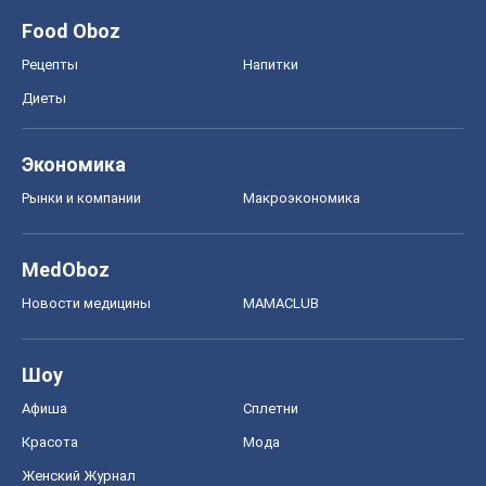
Авто
Тест Драйв
Электромобили
Акции
Сервис
Food Oboz
Рецепты
Напитки
Диеты
Экономика
Рынки и компании
Mакроэкономика
MedOboz
Новости медицины
MAMACLUB