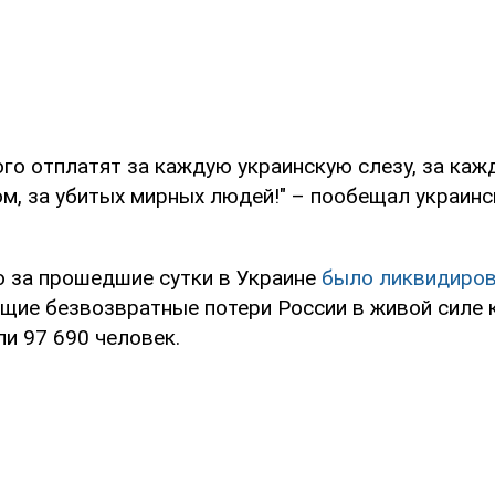
ого отплатят за каждую украинскую слезу, за каж
м, за убитых мирных людей!" – пообещал украинс
о за прошедшие сутки в Украине
было ликвидиров
бщие безвозвратные потери России в живой силе к
и 97 690 человек.