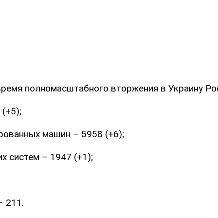
 время полномасштабного вторжения в Украину Ро
(+5);
рованных машин – 5958 (+6);
х систем – 1947 (+1);
– 211.