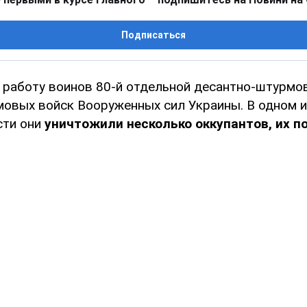
Подписаться
и работу воинов 80-й отдельной десантно-штурмо
овых войск Вооруженных сил Украины. В одном и
сти они
уничтожили несколько оккупантов, их п