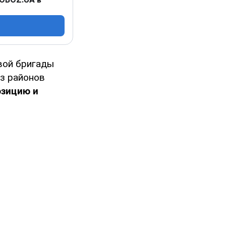
вой бригады
з районов
озицию и