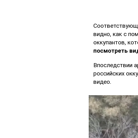
Соответствующ
видно, как с п
оккупантов, ко
посмотреть вид
Впоследствии а
российских окк
видео.