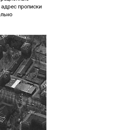
 адрес прописки
ельно