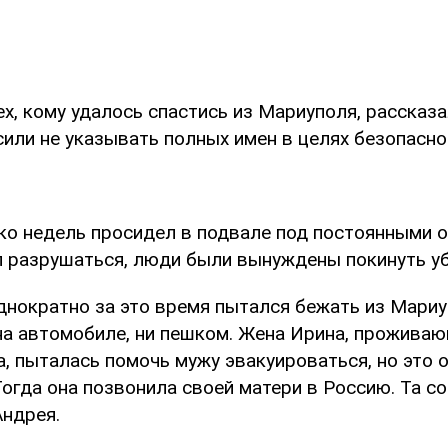
х, кому удалось спастись из Мариуполя, рассказ
сили не указывать полных имен в целях безопасно
ко недель просидел в подвале под постоянными 
л разрушаться, люди были вынуждены покинуть у
днократно за это время пытался бежать из Мариуп
 на автомобиле, ни пешком. Жена Ирина, прожива
, пыталась помочь мужу эвакуироваться, но это 
огда она позвонила своей матери в Россию. Та с
Андрея.