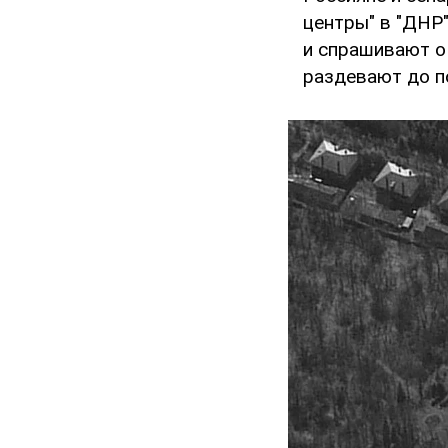
центры" в "ДНР
и спрашивают о
раздевают до по