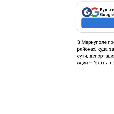
Будьте
Google
В Мариуполе пр
районах, куда з
сути, депортац
один ­– "ехать в