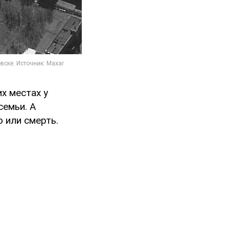
х местах у
семьи. А
 или смерть.