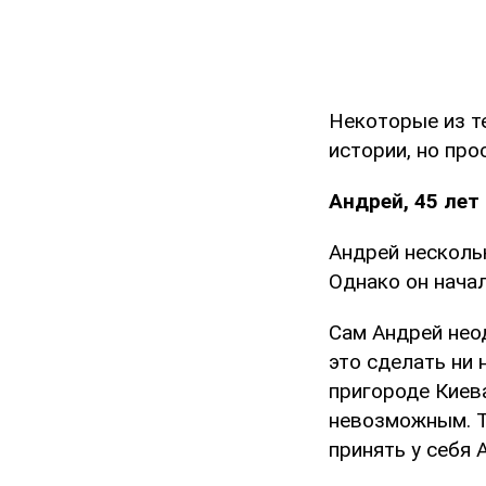
Некоторые из те
истории, но про
Андрей, 45 лет
Андрей несколь
Однако он нача
Сам Андрей нео
это сделать ни
пригороде Киева
невозможным. Т
принять у себя 