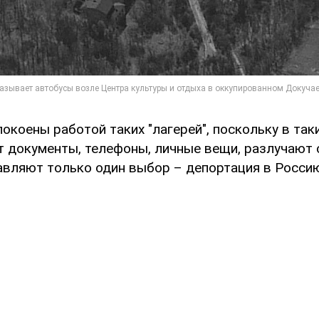
окоены работой таких "лагерей", поскольку в таки
 документы, телефоны, личные вещи, разлучают 
тавляют только один выбор – депортация в Россию