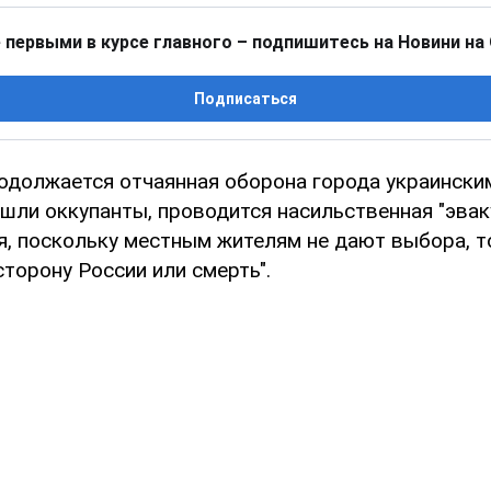
 первыми в курсе главного – подпишитесь на Новини на
Подписаться
одолжается отчаянная оборона города украинским
ашли оккупанты, проводится насильственная "эваку
ия, поскольку местным жителям не дают выбора, т
 сторону России или смерть".