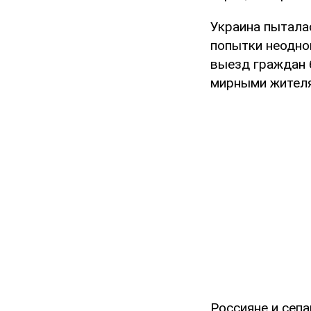
Украина пытала
попытки неодно
выезд граждан 
мирными жител
Россияне и сеп