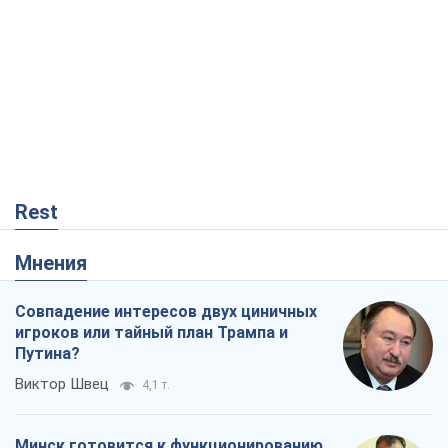
Rest
Мнения
Совпадение интересов двух циничных
игроков или тайный план Трампа и
Путина?
Виктор Швец
4,1 т.
Минск готовится к функционированию