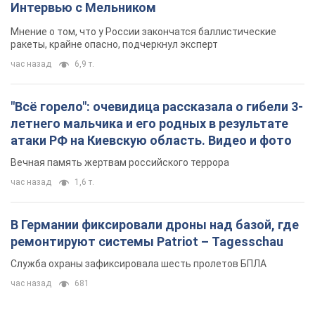
Интервью с Мельником
Мнение о том, что у России закончатся баллистические
ракеты, крайне опасно, подчеркнул эксперт
час назад
6,9 т.
"Всё горело": очевидица рассказала о гибели 3-
летнего мальчика и его родных в результате
атаки РФ на Киевскую область. Видео и фото
Вечная память жертвам российского террора
час назад
1,6 т.
В Германии фиксировали дроны над базой, где
ремонтируют системы Patriot – Tagesschau
Служба охраны зафиксировала шесть пролетов БПЛА
час назад
681