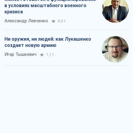
в условиях масштабного военного
кризиса
Александр Левченко
8,0 т.
Ни оружия, ни людей: как Лукашенко
создает новую армию
Игар Тышкевич
1,1 т.