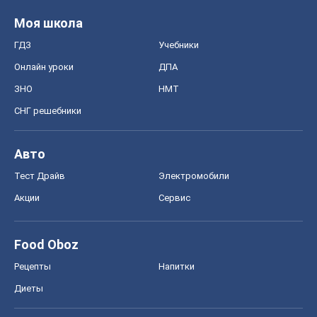
Моя школа
ГДЗ
Учебники
Онлайн уроки
ДПА
ЗНО
НМТ
СНГ решебники
Авто
Тест Драйв
Электромобили
Акции
Сервис
Food Oboz
Рецепты
Напитки
Диеты