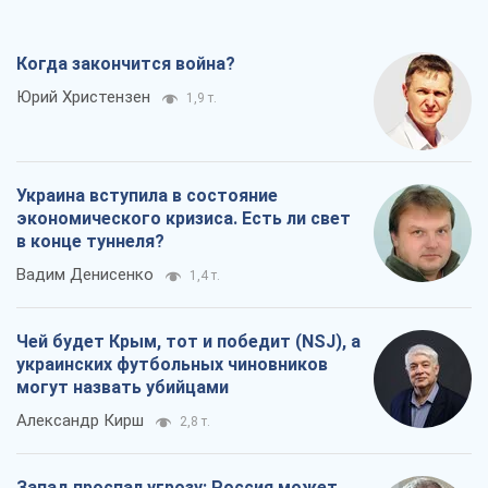
Когда закончится война?
Юрий Христензен
1,9 т.
Украина вступила в состояние
экономического кризиса. Есть ли свет
в конце туннеля?
Вадим Денисенко
1,4 т.
Чей будет Крым, тот и победит (NSJ), а
украинских футбольных чиновников
могут назвать убийцами
Александр Кирш
2,8 т.
Запад проспал угрозу: Россия может