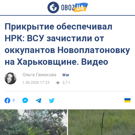
Прикрытие обеспечивал
НРК: ВСУ зачистили от
оккупантов Новоплатоновку
на Харьковщине. Видео
Ольга Ганюкова
War
1.06.2026 17:23
2,7 т.
0