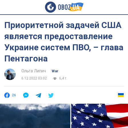
Приоритетной задачей США
является предоставление
Украине систем ПВО, – глава
Пентагона
Ольга Липич
War
6.12.2022 03:02
6,4 т.
26