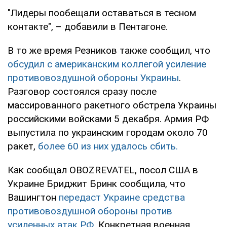
"Лидеры пообещали оставаться в тесном
контакте", – добавили в Пентагоне.
В то же время Резников также сообщил, что
обсудил с американским коллегой усиление
противовоздушной обороны Украины
.
Разговор состоялся сразу после
массированного ракетного обстрела Украины
российскими войсками 5 декабря. Армия РФ
выпустила по украинским городам около 70
ракет,
более 60 из них удалось сбить.
Как сообщал OBOZREVATEL, посол США в
Украине Бриджит Бринк сообщила, что
Вашингтон
передаст Украине средства
противовоздушной обороны против
усиленных атак РФ
. Конкретная военная