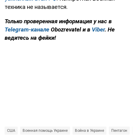
техника не называется.
Только проверенная информация у нас в
Telegram-канале
Obozrevatel и в
Viber
. Не
ведитесь на фейки!
США
Военная помощь Украине
Война в Украине
Пентагон
А