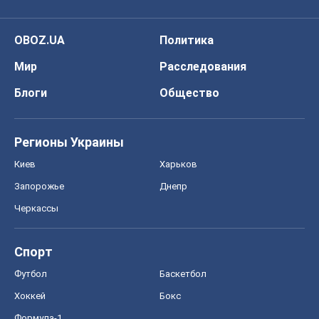
OBOZ.UA
Политика
Мир
Расследования
Блоги
Общество
Регионы Украины
Киев
Харьков
Запорожье
Днепр
Черкассы
Спорт
Футбол
Баскетбол
Хоккей
Бокс
Формула-1