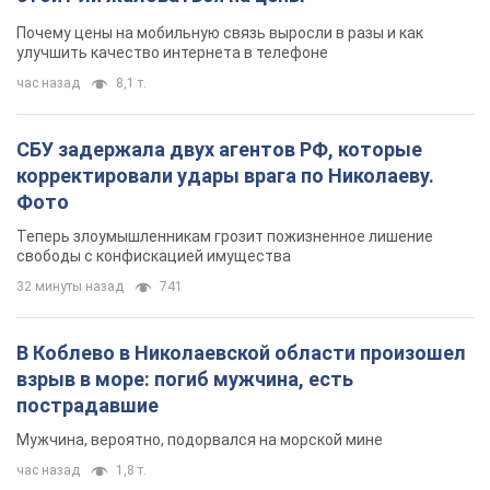
Почему цены на мобильную связь выросли в разы и как
улучшить качество интернета в телефоне
час назад
8,1 т.
СБУ задержала двух агентов РФ, которые
корректировали удары врага по Николаеву.
Фото
Теперь злоумышленникам грозит пожизненное лишение
свободы с конфискацией имущества
32 минуты назад
741
В Коблево в Николаевской области произошел
взрыв в море: погиб мужчина, есть
пострадавшие
Мужчина, вероятно, подорвался на морской мине
час назад
1,8 т.