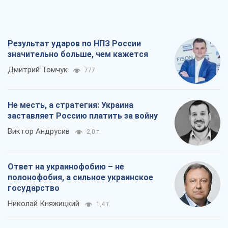
Результат ударов по НПЗ России
значительно больше, чем кажется
Дмитрий Томчук
777
Не месть, а стратегия: Украина
заставляет Россию платить за войну
Виктор Андрусив
2,0 т.
Ответ на украинофобию – не
полонофобия, а сильное украинское
государство
Николай Княжицкий
1,4 т.