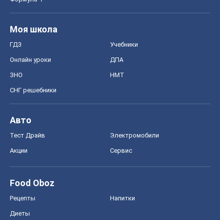
Моя школа
ГДЗ
Учебники
Онлайн уроки
ДПА
ЗНО
НМТ
СНГ решебники
Авто
Тест Драйв
Электромобили
Акции
Сервис
Food Oboz
Рецепты
Напитки
Диеты