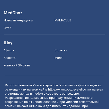
MedOboz
Новости медицины
MAMACLUB
Covid
Шоу
Афиша
Сплетни
Красота
Мода
Женский Журнал
Использование любых материалов (в том числе фото- и видео-),
размещенных на этом сайте
https://www.obozrevatel.com
и на всех
его поддоменах, в любом виде строго запрещено.
Разрешается использование при получении письменного
разрешения на их использование и при условии обязательной
ссылки на сайт OBOZ.UA, а для интернет-изданий - при