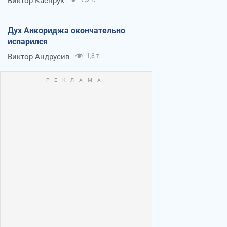
Виктор Каспрук
Дух Анкориджа окончательно
испарился
Виктор Андрусив
1,8 т.