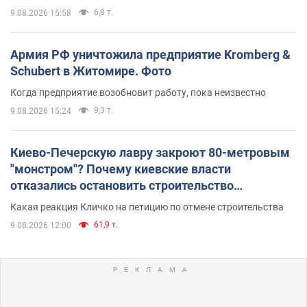
6,8 т.
9.08.2026 15:58
Армия РФ уничтожила предприятие Kromberg &
Schubert в Житомире. Фото
Когда предприятие возобновит работу, пока неизвестно
9,3 т.
9.08.2026 15:24
Киево-Печерскую лавру закроют 80-метровым
"монстром"? Почему киевские власти
отказались остановить строительство
небоскреба "московского верующего"
Какая реакция Кличко на петицию по отмене строительства
61,9 т.
9.08.2026 12:00