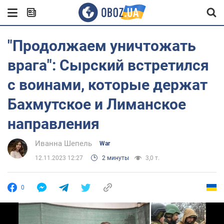
"Продолжаем уничтожать
врага": Сырский встретился
с воинами, которые держат
Бахмутское и Лиманское
направления
Иванна Шепель
War
12.11.2023 12:27
2 минуты
3,0 т.
0