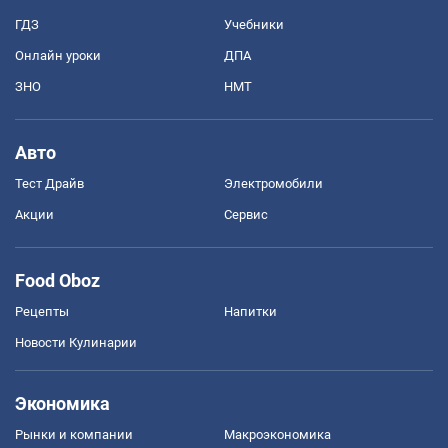
ГДЗ
Учебники
Онлайн уроки
ДПА
ЗНО
НМТ
Авто
Тест Драйв
Электромобили
Акции
Сервис
Food Oboz
Рецепты
Напитки
Новости Кулинарии
Экономика
Рынки и компании
Mакроэкономика