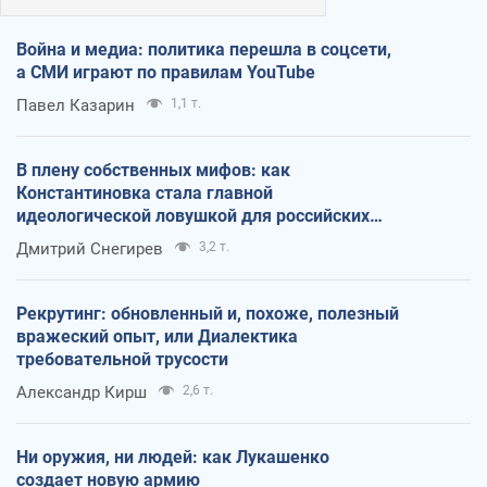
Война и медиа: политика перешла в соцсети,
а СМИ играют по правилам YouTube
Павел Казарин
1,1 т.
В плену собственных мифов: как
Константиновка стала главной
идеологической ловушкой для российских
оккупантов
Дмитрий Снегирев
3,2 т.
Рекрутинг: обновленный и, похоже, полезный
вражеский опыт, или Диалектика
требовательной трусости
Александр Кирш
2,6 т.
Ни оружия, ни людей: как Лукашенко
создает новую армию