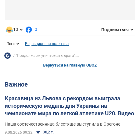
10
0
Подписаться
Теги
Редакционная политика
"Продолжаем уничтожать врага":...
Вернуться на главную OBOZ
Важное
Красавица из Львова с рекордом выиграла
историческую медаль для Украины на
чемпионате мира по легкой атлетике U20. Видео
Наша соотечественница блестяще выступила в Орегоне
38,2 т.
9.08.2026 09:32