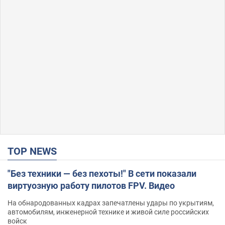
TOP NEWS
"Без техники — без пехоты!" В сети показали
виртуозную работу пилотов FPV. Видео
На обнародованных кадрах запечатлены удары по укрытиям,
автомобилям, инженерной технике и живой силе российских
войск