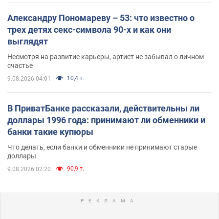
Александру Пономареву – 53: что известно о
трех детях секс-символа 90-х и как они
выглядят
Несмотря на развитие карьеры, артист не забывал о личном
счастье
10,4 т.
9.08.2026 04:01
В ПриватБанке рассказали, действительны ли
доллары 1996 года: принимают ли обменники и
банки такие купюры
Что делать, если банки и обменники не принимают старые
доллары
90,9 т.
9.08.2026 02:20