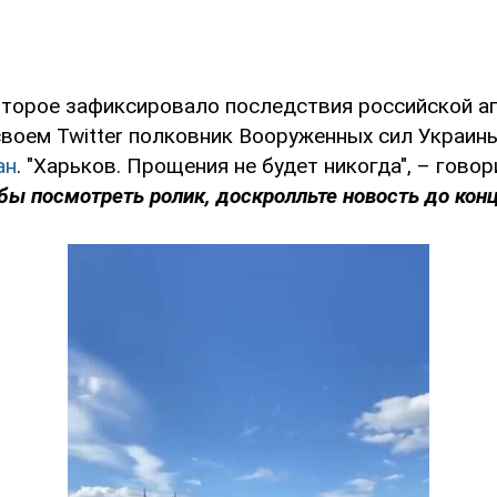
оторое зафиксировало последствия российской аг
своем Twitter полковник Вооруженных сил Украины
ан
. "Харьков. Прощения не будет никогда", – говор
бы посмотреть ролик, доскролльте новость до конц