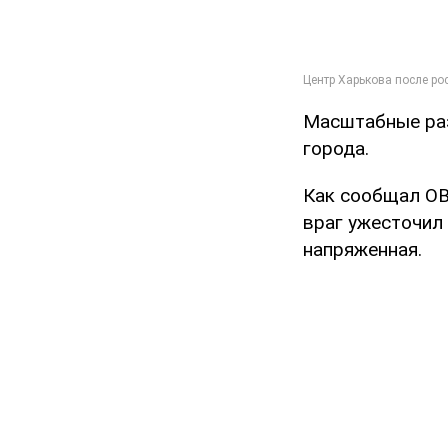
Масштабные раз
города.
Как сообщал O
враг ужесточил 
напряженная.