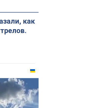
азали, как
трелов.