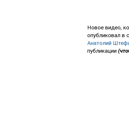
Новое видео, к
опубликовал в 
Анатолий Штеф
публикации
(что