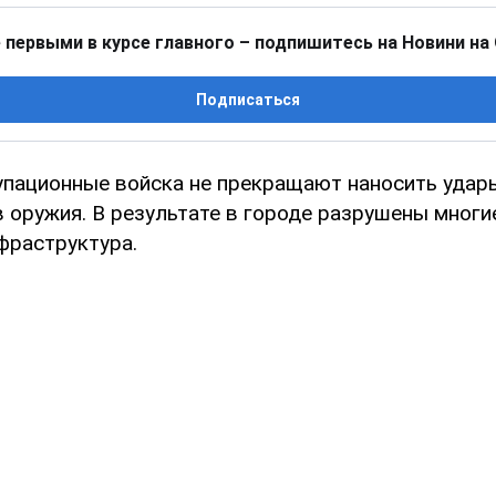
 первыми в курсе главного – подпишитесь на Новини на
Подписаться
упационные войска не прекращают наносить удар
в оружия. В результате в городе разрушены многи
фраструктура.