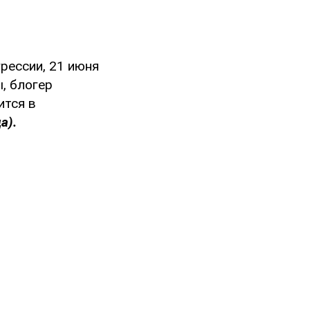
рессии, 21 июня
, блогер
ится в
а).