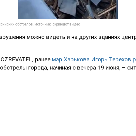
рушения можно видеть и на других зданиях цент
BOZREVATEL, ранее
мэр Харькова Игорь Терехов р
обстрелы города, начиная с вечера 19 июня, – си