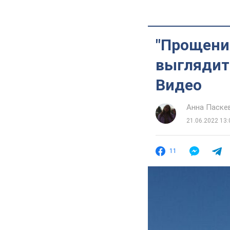
"Прощения
выглядит 
Видео
Анна Паске
21.06.2022 13:
11