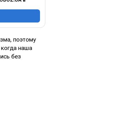
зма, поэтому
 когда наша
ись без