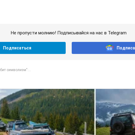
Не пропусти молнию! Подписывайся на нас в Telegram
Подписаться
Подписа
бит символизм":...