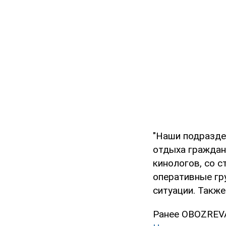
"Наши подразде
отдыха граждан
кинологов, со 
оперативные гр
ситуации. Также
Ранее OBOZREVA