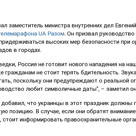
зал заместитель министра внутренних дел Евгений
телемарафона UA Разом
. Он призвал руководство
придерживаться высоких мер безопасности при о
адов в городах.
ведки, Россия не готовит нового нападения на на
же гражданам не стоит терять бдительность. Звук
гать, поскольку они предупреждают о реальной о
оводство любит символичные даты", – заметил он
 добавил, что украинцы в этот праздник должны 
ю позицию. В случае, если они обратят внимание
, стоит информировать правоохранительные орга