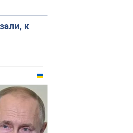
зали, к