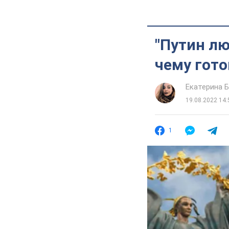
"Путин лю
чему гото
Екатерина 
19.08.2022 14:
1