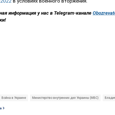
-2022
в условиях военного вторжения.
ная информация у нас в Telegram-канале
Obozrevat
ки!
Война в Украине
Министерство внутренних дел Украины (МВС)
Влади
а