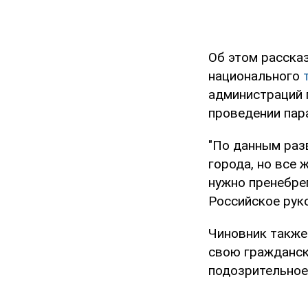
Об этом расска
национального
администраций 
проведении пар
"По данным раз
города, но все 
нужно пренебре
Российское рук
Чиновник также
свою гражданску
подозрительное