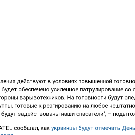
ления действуют в условиях повышенной готовно
 будет обеспечено усиленное патрулирование со 
стороны взрывотехников. На готовности будут сл
уппы, готовые к реагированию на любое нештатно
 будут задействованы наши спасатели", – подыто
TEL сообщал, как
украинцы будут отмечать Ден