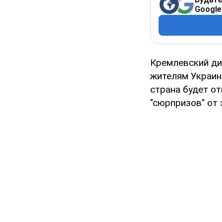
Google
Кремлевский ди
жителям Украин
страна будет о
"сюрпризов" от 