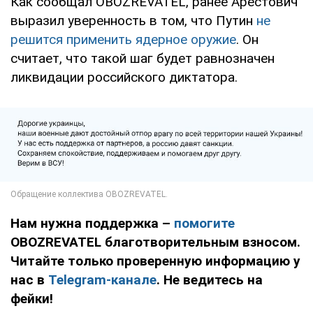
Как сообщал OBOZREVATEL, ранее Арестович
выразил уверенность в том, что Путин
не
решится применить ядерное оружие
. Он
считает, что такой шаг будет равнозначен
ликвидации российского диктатора.
Нам нужна поддержка –
помогите
OBOZREVATEL благотворительным взносом.
Читайте только проверенную информацию у
нас в
Telegram-канале
. Не ведитесь на
фейки!