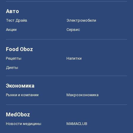
Авто
Тест Драйв
Электромобили
Акции
Сервис
Food Oboz
Рецепты
Напитки
Диеты
Экономика
Рынки и компании
Mакроэкономика
MedOboz
Новости медицины
MAMACLUB