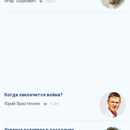
Игар Тышкевич
15,5 т.
Когда закончится война?
Юрий Христензен
11,0 т.
Украина вступила в состояние