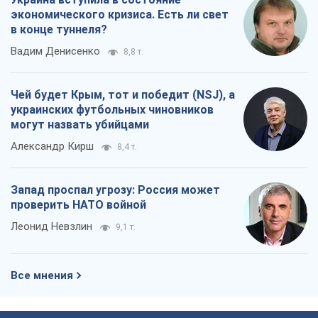
экономического кризиса. Есть ли свет
в конце туннеля?
Вадим Денисенко
8,8 т.
Чей будет Крым, тот и победит (NSJ), а
украинских футбольных чиновников
могут назвать убийцами
Александр Кирш
8,4 т.
Запад проспал угрозу: Россия может
проверить НАТО войной
Леонид Невзлин
9,1 т.
Все мнения