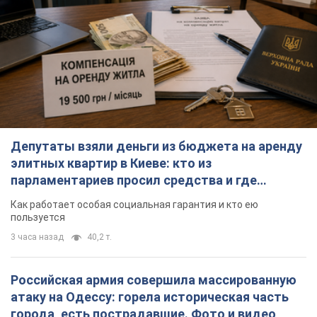
Депутаты взяли деньги из бюджета на аренду
элитных квартир в Киеве: кто из
парламентариев просил средства и где
поселился
Как работает особая социальная гарантия и кто ею
пользуется
3 часа назад
40,2 т.
Российская армия совершила массированную
атаку на Одессу: горела историческая часть
города, есть пострадавшие. Фото и видео