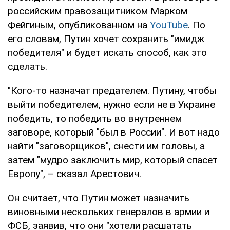
российским правозащитником Марком
Фейгиным, опубликованном на
YouTube
. По
его словам, Путин хочет сохранить "имидж
победителя" и будет искать способ, как это
сделать.
"Кого-то назначат предателем. Путину, чтобы
выйти победителем, нужно если не в Украине
победить, то победить во внутреннем
заговоре, который "был в России". И вот надо
найти "заговорщиков", снести им головы, а
затем "мудро заключить мир, который спасет
Европу", – сказал Арестович.
Он считает, что Путин может назначить
виновными нескольких генералов в армии и
ФСБ, заявив, что они "хотели расшатать