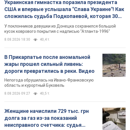
Украинская гимнастка поразила президента
США и впервые услышала "Слава Украине"! Как
сложилась судьба Подкопаевой, которая 30
лет назад завоевала "золото" Олимпиады
У поклонников девушки из Донецка сохранился большой
кусок коврового покрытия с надписью "Атланта-1996"
8.08.2026 18:30
40,4 т.
В Прикарпатье после аномальной
жары прошел сильный ливень:
дороги превратились в реки. Видео
Непогода обрушилась на Ивано-Франковскую
область и курортный Буковель
8.08.2026 09:27
40,5 т.
Женщине начислили 729 тыс. грн
долга за газ из-за показаний
неисправного счетчика: судья