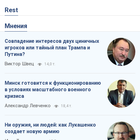
Rest
Мнения
Совпадение интересов двух циничных
игроков или тайный план Трампа и
Путина?
Виктор Швец
14,0 т.
Минск готовится к функционированию
в условиях масштабного военного
кризиса
Александр Левченко
18,4 т.
Ни оружия, ни людей: как Лукашенко
создает новую армию