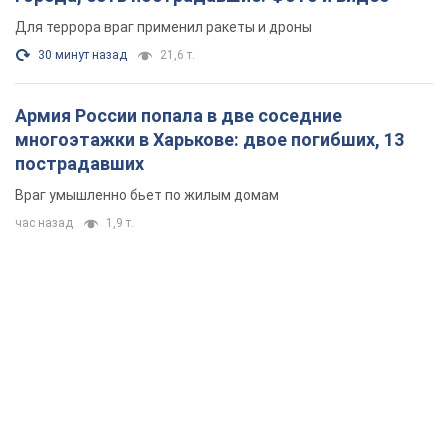
Для террора враг применил ракеты и дроны
30 минут назад
21,6 т.
Армия России попала в две соседние
многоэтажки в Харькове: двое погибших, 13
пострадавших
Враг умышленно бьет по жилым домам
час назад
1,9 т.