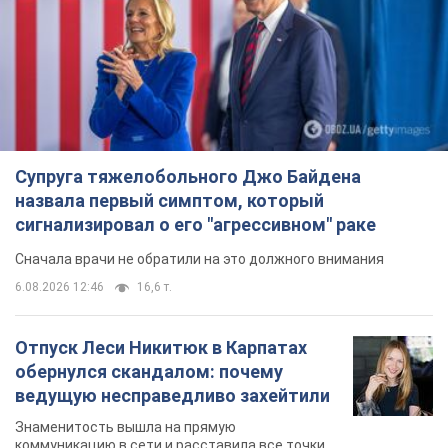
Супруга тяжелобольного Джо Байдена
назвала первый симптом, который
сигнализировал о его "агрессивном" раке
Сначала врачи не обратили на это должного внимания
6.08.2026 12:46
16,6 т.
Отпуск Леси Никитюк в Карпатах
обернулся скандалом: почему
ведущую несправедливо захейтили
Знаменитость вышла на прямую
коммуникацию в сети и расставила все точки