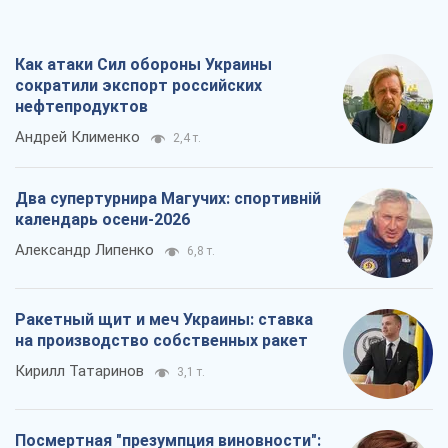
Как атаки Сил обороны Украины
сократили экспорт российских
нефтепродуктов
Андрей Клименко
2,4 т.
Два супертурнира Магучих: спортивній
календарь осени-2026
Александр Липенко
6,8 т.
Ракетный щит и меч Украины: ставка
на производство собственных ракет
Кирилл Татаринов
3,1 т.
Посмертная "презумпция виновности":