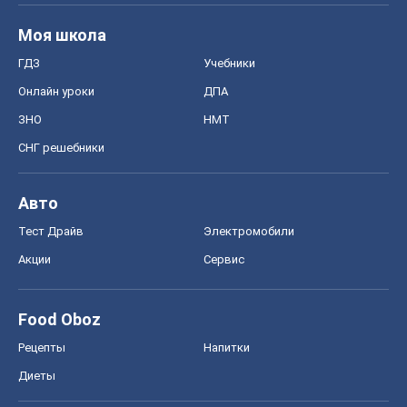
Моя школа
ГДЗ
Учебники
Онлайн уроки
ДПА
ЗНО
НМТ
СНГ решебники
Авто
Тест Драйв
Электромобили
Акции
Сервис
Food Oboz
Рецепты
Напитки
Диеты