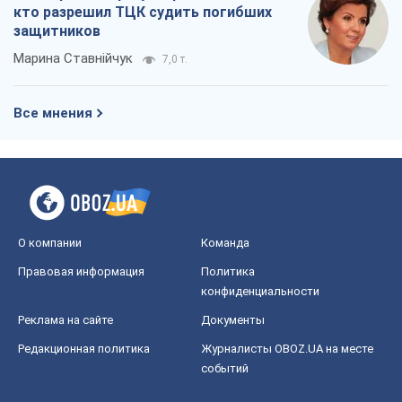
кто разрешил ТЦК судить погибших
защитников
Марина Ставнійчук
7,0 т.
Все мнения
О компании
Команда
Правовая информация
Политика
конфиденциальности
Реклама на сайте
Документы
Редакционная политика
Журналисты OBOZ.UA на месте
событий