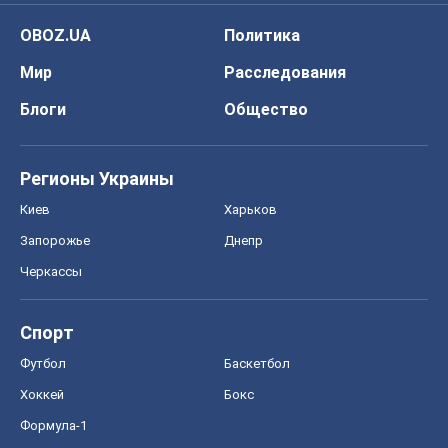
OBOZ.UA
Политика
Мир
Расследования
Блоги
Общество
Регионы Украины
Киев
Харьков
Запорожье
Днепр
Черкассы
Спорт
Футбол
Баскетбол
Хоккей
Бокс
Формула-1