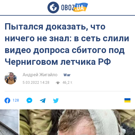
Пытался доказать, что
ничего не знал: в сеть слили
видео допроса сбитого под
Черниговом летчика РФ
Андрей Жигайло
War
5.03.2022 14:28
46,2 т.
128