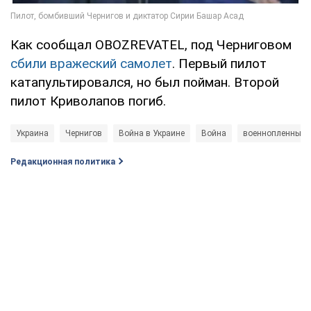
Как сообщал OBOZREVATEL, под Черниговом
сбили вражеский самолет
. Первый пилот
катапультировался, но был пойман. Второй
пилот Криволапов погиб.
Украина
Чернигов
Война в Украине
Война
военнопленные
Редакционная политика