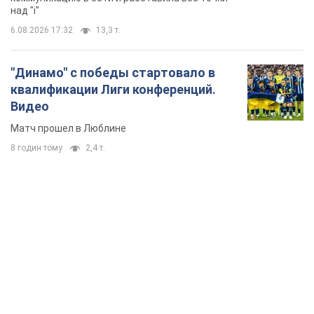
над "i"
6.08.2026 17:32
13,3 т.
"Динамо" с победы стартовало в
квалификации Лиги конференций.
Видео
Матч прошел в Люблине
8 годин тому
2,4 т.