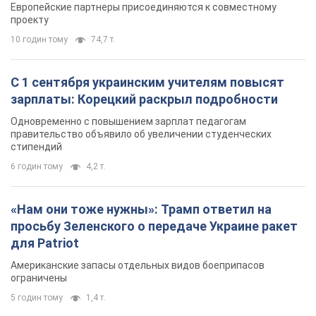
Европейские партнеры присоединяются к совместному
проекту
10 годин тому
74,7 т.
С 1 сентября украинским учителям повысят
зарплаты: Корецкий раскрыл подробности
Одновременно с повышением зарплат педагогам
правительство объявило об увеличении студенческих
стипендий
6 годин тому
4,2 т.
«Нам они тоже нужны»: Трамп ответил на
просьбу Зеленского о передаче Украине ракет
для Patriot
Американские запасы отдельных видов боеприпасов
ограничены
5 годин тому
1,4 т.