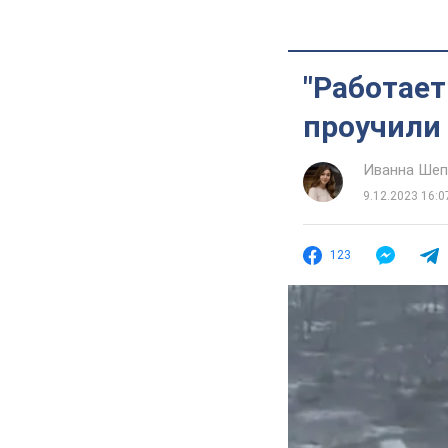
"Работает
проучили 
Иванна Шеп
9.12.2023 16:0
123