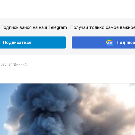
Подписывайся на наш Telegram . Получай только самое важное
Подписаться
Подписа
расчет "Винни":...