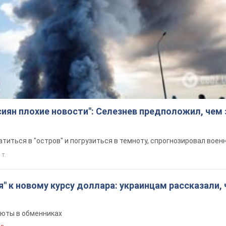
сиян плохие новости": Селезнев предположил, чем
титься в "остров" и погрузиться в темноту, спрогнозировал воен
 т.
я" к новому курсу доллара: украинцам рассказали, 
люты в обменниках