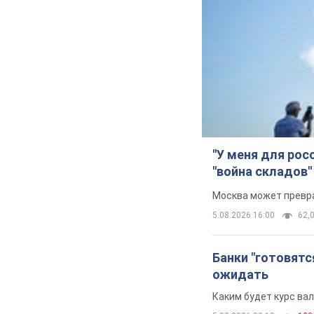
"У меня для рос
"война складов"
Москва может превра
5.08.2026 16:00
62,0
Банки "готовятс
ожидать
Каким будет курс ва