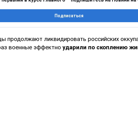
Подписаться
цы продолжают ликвидировать российских оккупа
 раз военные эффектно
ударили по скоплению жи