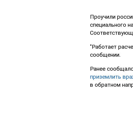
Проучили росси
специального на
Соответствующ
"Работает расче
сообщении.
Ранее сообщало
приземлить вра
в обратном нап