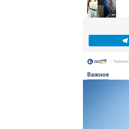
"Работает 
Важное