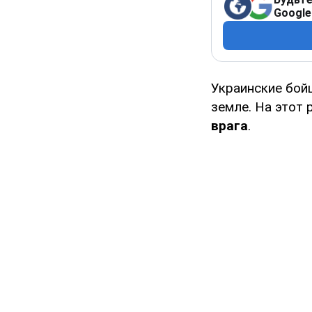
Google
Украинские бой
земле. На этот
врага
.