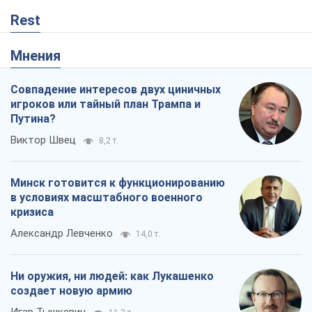
Rest
Мнения
Совпадение интересов двух циничных
игроков или тайный план Трампа и
Путина?
Виктор Швец
8,2 т.
Минск готовится к функционированию
в условиях масштабного военного
кризиса
Александр Левченко
14,0 т.
Ни оружия, ни людей: как Лукашенко
создает новую армию