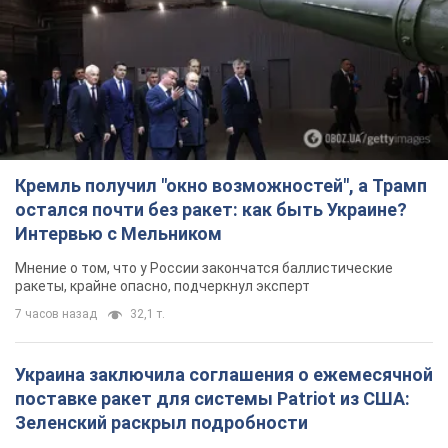
Кремль получил "окно возможностей", а Трамп
остался почти без ракет: как быть Украине?
Интервью с Мельником
Мнение о том, что у России закончатся баллистические
ракеты, крайне опасно, подчеркнул эксперт
7 часов назад
32,1 т.
Украина заключила соглашения о ежемесячной
поставке ракет для системы Patriot из США:
Зеленский раскрыл подробности