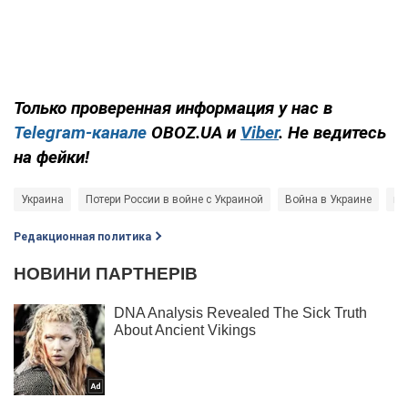
Только проверенная информация у нас в
Telegram-канале
OBOZ.UA и
Viber
. Не ведитесь
на фейки!
Украина
Потери России в войне с Украиной
Война в Украине
вз
Редакционная политика