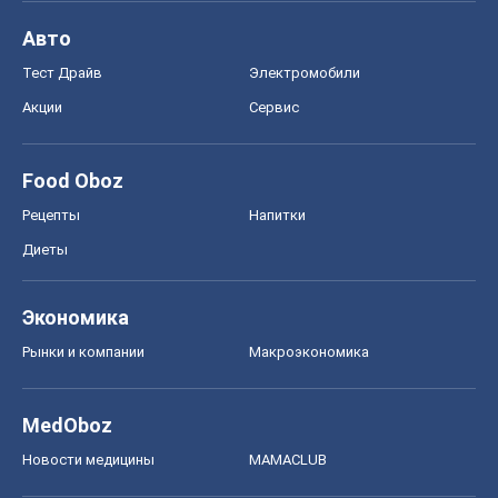
Авто
Тест Драйв
Электромобили
Акции
Сервис
Food Oboz
Рецепты
Напитки
Диеты
Экономика
Рынки и компании
Mакроэкономика
MedOboz
Новости медицины
MAMACLUB