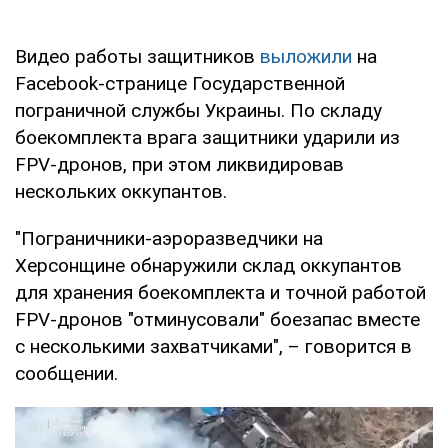
Видео работы защитников
выложили
на
Facebook-странице Государственной
пограничной службы Украины. По складу
боекомплекта врага защитники ударили из
FPV-дронов, при этом ликвидировав
нескольких оккупантов.
"Пограничники-аэроразведчики на
Херсонщине обнаружили склад оккупантов
для хранения боекомплекта и точной работой
FPV-дронов "отминусовали" боезапас вместе
с несколькими захватчиками", – говорится в
сообщении.