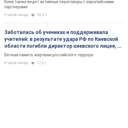
Киев также ведет активные переговоры с европейскими
партнерами
5 часов назад
35,3 т.
Заботилась об учениках и поддерживала
учителей: в результате удара РФ по Киевской
области погибли директор киевского лицея, её
муж и внук
Вечная память жертвам российского террора
6 часов назад
17,2 т.