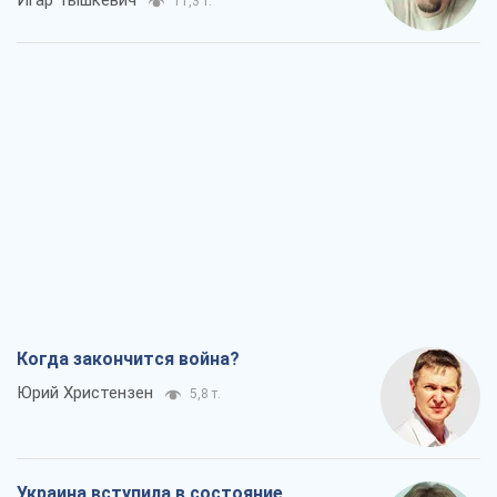
Игар Тышкевич
11,3 т.
Когда закончится война?
Юрий Христензен
5,8 т.
Украина вступила в состояние