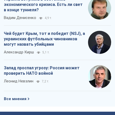
экономического кризиса. Есть ли свет
в конце туннеля?
Вадим Денисенко
4,9 т.
Чей будет Крым, тот и победит (NSJ), а
украинских футбольных чиновников
могут назвать убийцами
Александр Кирш
5,1 т.
Запад проспал угрозу: Россия может
проверить НАТО войной
Леонид Невзлин
7,2 т.
Все мнения