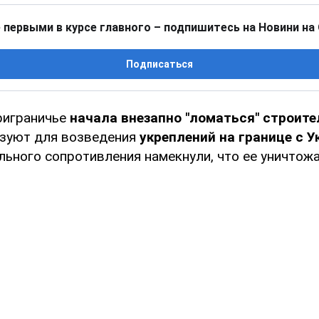
 первыми в курсе главного – подпишитесь на Новини на
Подписаться
риграничье
начала внезапно "ломаться" строите
зуют для возведения
укреплений на границе с У
льного сопротивления намекнули, что ее уничто