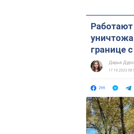
Работают
уничтожа
границе с
Дарья Дуро
17.10.2023 08:
299