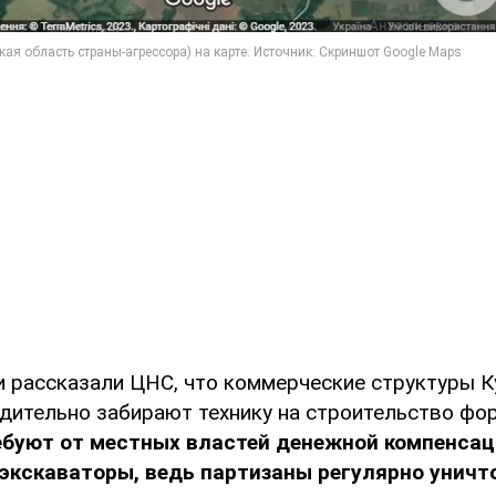
 рассказали ЦНС, что коммерческие структуры К
удительно забирают технику на строительство ф
ебуют от местных властей денежной компенсац
экскаваторы, ведь партизаны регулярно унич