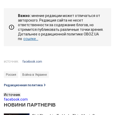
Важно:
мнение редакции может отличаться от
авторского. Редакция сайта не несет
ответственности за содержание блогов, но
стремится публиковать различные точки зрения.
Детальнее о редакционной политике OBOZ.UA
по
ссылке...
facebook.com
ИСТОЧНИК:
Россия
Война в Украине
Редакционная политика
Источник
facebook.com