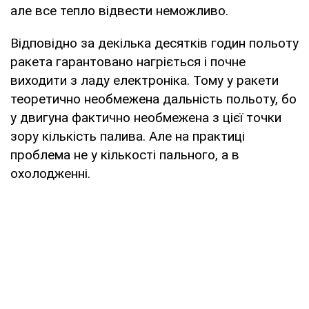
але все тепло відвести неможливо.
Відповідно за декілька десятків годин польоту
ракета гарантовано нагріється і почне
виходити з ладу електроніка. Тому у ракети
теоретично необмежена дальність польоту, бо
у двигуна фактично необмежена з цієї точки
зору кількість палива. Але на практиці
проблема не у кількості пального, а в
охолодженні.