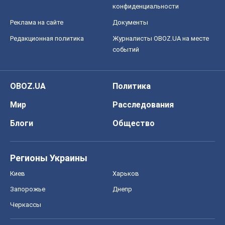
Мир
Расследования
Блоги
Общество
Регионы Украины
Киев
Харьков
Запорожье
Днепр
Черкассы
Спорт
Футбол
Баскетбол
Хоккей
Бокс
Формула-1
Моя школа