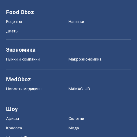
MedOboz
Новости медицины
MAMACLUB
Шоу
Афиша
Сплетни
Красота
Мода
Женский Журнал