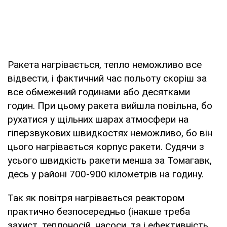
Ракета нагрівається, тепло неможливо все
відвести, і фактичний час польоту скоріш за
все обмежений годинами або десятками
годин. При цьому ракета вийшла повільна, бо
рухатися у щільних шарах атмосфери на
гіперзвукових швидкостях неможливо, бо він
цього нагрівається корпус ракети. Судячи з
усього швидкість ракети менша за Томагавк,
десь у районі 700-900 кілометрів на годину.
Так як повітря нагрівається реактором
практично безпосередньо (інакше треба
захист, теплоносій, насоси, та і ефективність