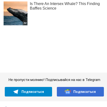
Не пропусти молнию! Подписывайся на нас в Telegram
Подписаться
Подписаться
Ракета "Буревестник" –...
Важное