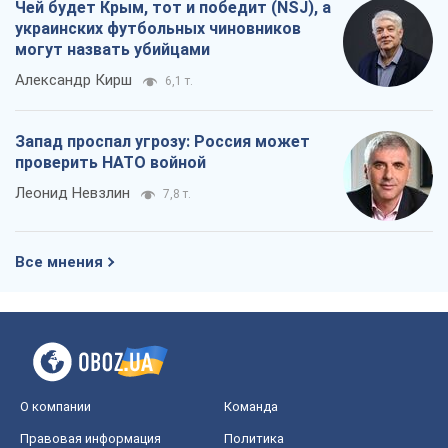
Все мнения
О компании
Команда
Правовая информация
Политика
конфиденциальности
Реклама на сайте
Документы
Редакционная политика
Журналисты OBOZ.UA на месте
событий
OBOZ.UA
Политика