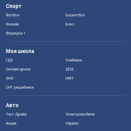
ГДЗ
Учебники
Онлайн уроки
ДПА
ЗНО
НМТ
СНГ решебники
Авто
Тест Драйв
Электромобили
Акции
Сервис
Food Oboz
Рецепты
Напитки
Диеты
Экономика
Рынки и компании
Mакроэкономика