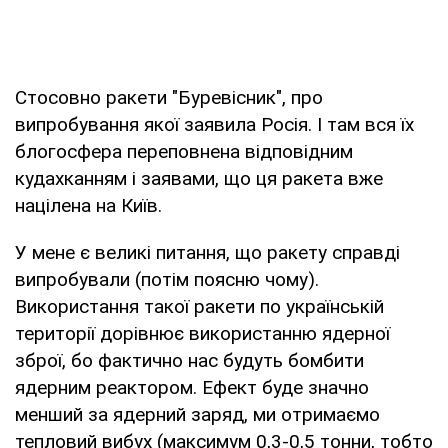
Стосовно ракети "Буревісник", про
випробування якої заявила Росія. І там вся їх
блогосфера переповнена відповідним
кудахканням і заявами, що ця ракета вже
націлена на Київ.
У мене є великі питання, що ракету справді
випробували (потім поясню чому).
Використання такої ракети по українській
території дорівнює використанню ядерної
зброї, бо фактично нас будуть бомбити
ядерним реактором. Ефект буде значно
менший за ядерний заряд, ми отримаємо
тепловий вибух (максимум 0,3-0,5 тонни, тобто