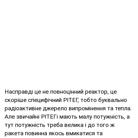
Насправді це не повноцінний реактор, це
скоріше специфічний РІТЕГ, тобто буквально
радіоактивне джерело випромінення та тепла.
Але звичайні РІТЕГі мають малу потужність, а
тут потужність треба велика і до того ж
ракета повинна якось вмикатися та