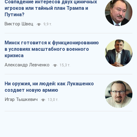
Александр Левченко
15,3 т.
Ни оружия, ни людей: как Лукашенко
создает новую армию
Игар Тышкевич
13,0 т.