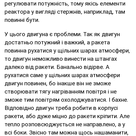
регулювати потужність, тому якісь елементи
реактора у вигляді стержнів, наприклад, там
повинні бути.
У цього двигуна є проблеми. Так як двигун
достатньо потужний і важкий, а ракета
повинна рухатися у щільних шарах атмосфери,
то двигун неможливо винести на штангах
далеко від ракети. Банально відірве. А
рухатися саме у щільних шарах атмосфери
двигун повинен, бо інакше він не зможе
створювати тягу нагріванням повітря і не
зможе тим повітрям охолоджуватися. І бахне.
Відповідно двигун треба робити в корпусі
ракети, або дуже міцно до ракети кріпити. Але
тепло розповсюджується не направлено, а у
всі боки. Звісно там можна щось нашаманити,