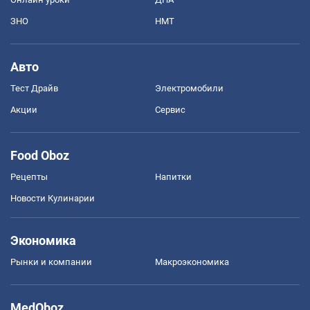
ЗНО
НМТ
Авто
Тест Драйв
Электромобили
Акции
Сервис
Food Oboz
Рецепты
Напитки
Новости Кулинарии
Экономика
Рынки и компании
Mакроэкономика
MedOboz