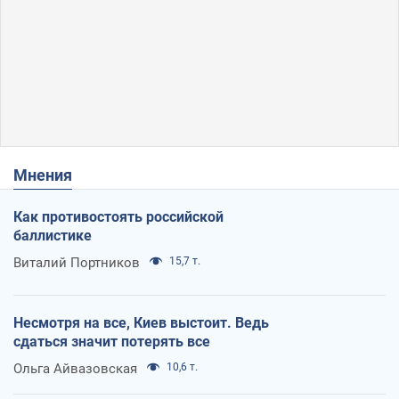
Мнения
Как противостоять российской
баллистике
Виталий Портников
15,7 т.
Несмотря на все, Киев выстоит. Ведь
сдаться значит потерять все
Ольга Айвазовская
10,6 т.