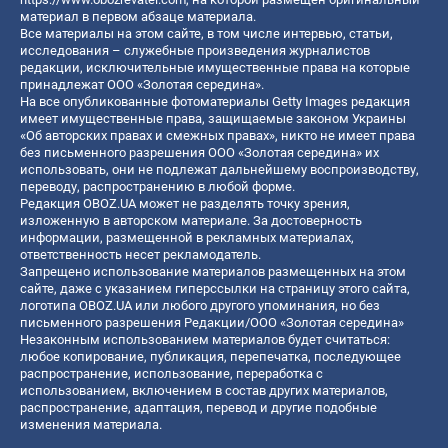
материал в первом абзаце материала.
Все материалы на этом сайте, в том числе интервью, статьи,
исследования – служебные произведения журналистов
редакции, исключительные имущественные права на которые
принадлежат ООО «Золотая середина».
На все опубликованные фотоматериалы Getty Images редакция
имеет имущественные права, защищаемые законом Украины
«Об авторских правах и смежных правах», никто не имеет права
без письменного разрешения ООО «Золотая середина» их
использовать, они не подлежат дальнейшему воспроизводству,
переводу, распространению в любой форме.
Редакция OBOZ.UA может не разделять точку зрения,
изложенную в авторском материале. За достоверность
информации, размещенной в рекламных материалах,
ответственность несет рекламодатель.
Запрещено использование материалов размещенных на этом
сайте, даже с указанием гиперссылки на страницу этого сайта,
логотипа OBOZ.UA или любого другого упоминания, но без
письменного разрешения Редакции/ООО «Золотая середина»
Незаконным использованием материалов будет считаться:
любое копирование, публикация, перепечатка, последующее
распространение, использование, переработка с
использованием, включением в состав других материалов,
распространение, адаптация, перевод и другие подобные
изменения материала.