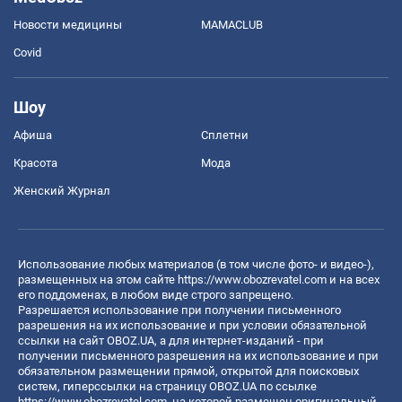
Новости медицины
MAMACLUB
Covid
Шоу
Афиша
Сплетни
Красота
Мода
Женский Журнал
Использование любых материалов (в том числе фото- и видео-),
размещенных на этом сайте
https://www.obozrevatel.com
и на всех
его поддоменах, в любом виде строго запрещено.
Разрешается использование при получении письменного
разрешения на их использование и при условии обязательной
ссылки на сайт OBOZ.UA, а для интернет-изданий - при
получении письменного разрешения на их использование и при
обязательном размещении прямой, открытой для поисковых
систем, гиперссылки на страницу OBOZ.UA по ссылке
https://www.obozrevatel.com
, на которой размещен оригинальный