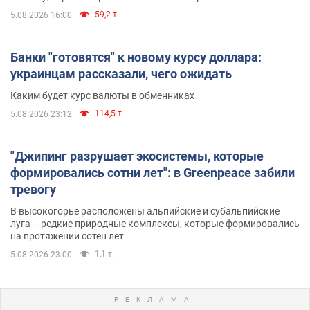
59,2 т.
5.08.2026 16:00
Банки "готовятся" к новому курсу доллара:
украинцам рассказали, чего ожидать
Каким будет курс валюты в обменниках
114,5 т.
5.08.2026 23:12
"Джипинг разрушает экосистемы, которые
формировались сотни лет": в Greenpeace забили
тревогу
В высокогорье расположены альпийские и субальпийские
луга – редкие природные комплексы, которые формировались
на протяжении сотен лет
1,1 т.
5.08.2026 23:00