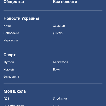
Общество
Все новости
Новости Украины
Киев
Харьков
Запорожье
Днепр
Черкассы
Спорт
Футбол
Баскетбол
Хоккей
Бокс
Формула-1
Моя школа
ГДЗ
Учебники
Онлайн уроки
ДПА