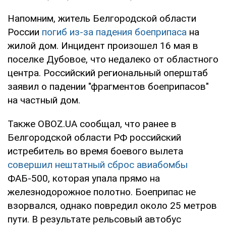
Напомним, житель Белгородской области
России
погиб из-за падения боеприпаса
на
жилой дом. Инцидент произошел 16 мая в
поселке Дубовое, что недалеко от областного
центра. Российский региональный оперштаб
заявил о падении "фрагментов боеприпасов"
на частный дом.
Также OBOZ.UA сообщал, что ранее в
Белгородской области РФ российский
истребитель во время боевого вылета
совершил нештатный сброс авиабомбы
ФАБ-500, которая упала прямо на
железнодорожное полотно. Боеприпас не
взорвался, однако повредил около 25 метров
пути. В результате рельсовый автобус