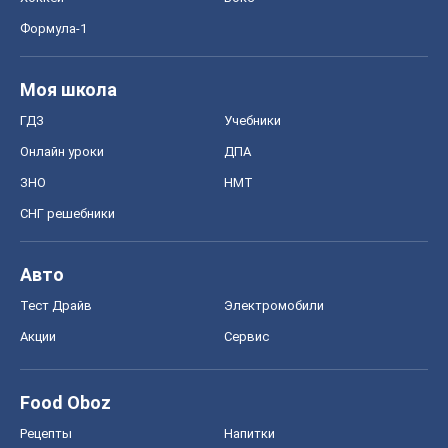
Формула-1
Моя школа
ГДЗ
Учебники
Онлайн уроки
ДПА
ЗНО
НМТ
СНГ решебники
Авто
Тест Драйв
Электромобили
Акции
Сервис
Food Oboz
Рецепты
Напитки