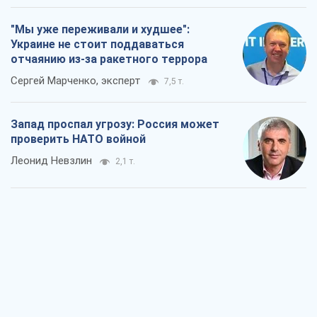
"Мы уже переживали и худшее":
Украине не стоит поддаваться
отчаянию из-за ракетного террора
Сергей Марченко, эксперт
7,5 т.
Запад проспал угрозу: Россия может
проверить НАТО войной
Леонид Невзлин
2,1 т.