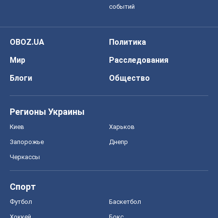
событий
OBOZ.UA
Политика
Мир
Расследования
Блоги
Общество
Регионы Украины
Киев
Харьков
Запорожье
Днепр
Черкассы
Спорт
Футбол
Баскетбол
Хоккей
Бокс