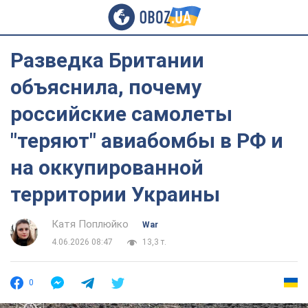
Разведка Британии
объяснила, почему
российские самолеты
"теряют" авиабомбы в РФ и
на оккупированной
территории Украины
Катя Поплюйко
War
4.06.2026 08:47
13,3 т.
0