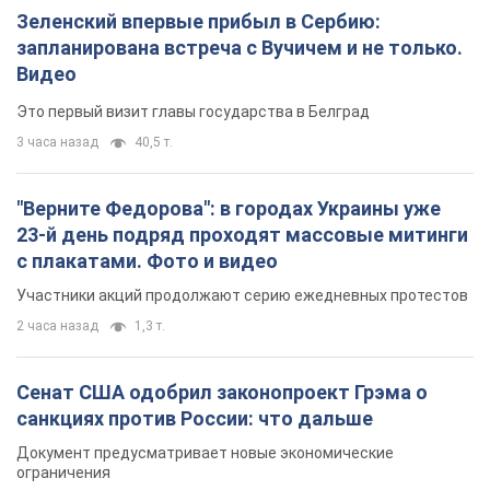
Зеленский впервые прибыл в Сербию:
запланирована встреча с Вучичем и не только.
Видео
Это первый визит главы государства в Белград
3 часа назад
40,5 т.
"Верните Федорова": в городах Украины уже
23-й день подряд проходят массовые митинги
с плакатами. Фото и видео
Участники акций продолжают серию ежедневных протестов
2 часа назад
1,3 т.
Сенат США одобрил законопроект Грэма о
санкциях против России: что дальше
Документ предусматривает новые экономические
ограничения