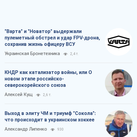
"Варта" и "Новатор" выдержали
пулеметный обстрел и удар FPV-дрона,
сохранив жизнь офицеру ВСУ
Украинская Бронетехника
2,4 т.
КНДР как катализатор войны, или О
новом этапе российско-
северокорейского союза
Алексей Кущ
2,6 т.
Выход в элиту ЧМ и триумф "Сокола":
что происходит в украинском хоккее
Александр Липенко
930