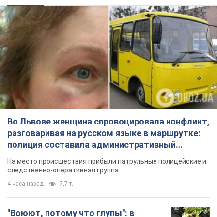
Во Львове женщина спровоцировала конфликт,
разговаривая на русском языке в маршрутке:
полиция составила административный
протокол. Видео
На место происшествия прибыли патрульные полицейские и
следственно-оперативная группа
4 часа назад
7,7 т.
"Воюют, потому что глупы": в