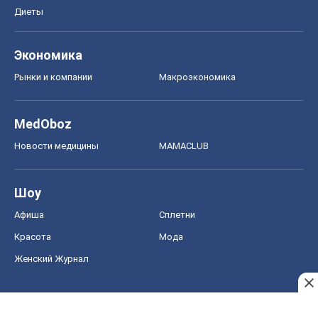
Диеты
Экономика
Рынки и компании
Mакроэкономика
MedOboz
Новости медицины
MAMACLUB
Шоу
Афиша
Сплетни
Красота
Мода
Женский Журнал