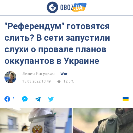
"Референдум" готовятся
слить? В сети запустили
слухи о провале планов
оккупантов в Украине
Лилия Рагуцкая
War
15.08.2022 13:49
12,5 т.
3