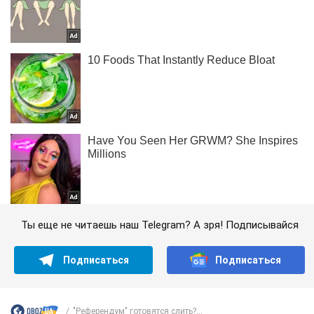
Ты еще не читаешь наш Telegram? А зря! Подписывайся
Подписаться
Подписаться
"Референдум" готовятся слить?...