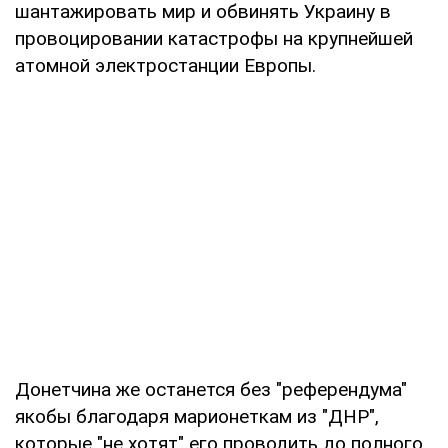
шантажировать мир и обвинять Украину в
провоцировании катастрофы на крупнейшей
атомной электростанции Европы.
Донетчина же останется без "референдума"
якобы благодаря марионеткам из "ДНР",
которые "не хотят" его проводить до полного