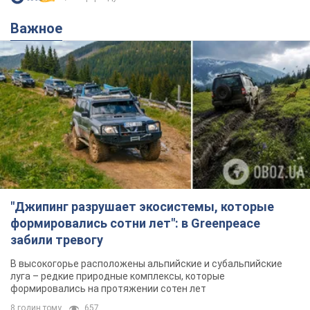
Важное
"Джипинг разрушает экосистемы, которые
формировались сотни лет": в Greenpeace
забили тревогу
В высокогорье расположены альпийские и субальпийские
луга – редкие природные комплексы, которые
формировались на протяжении сотен лет
8 годин тому
657