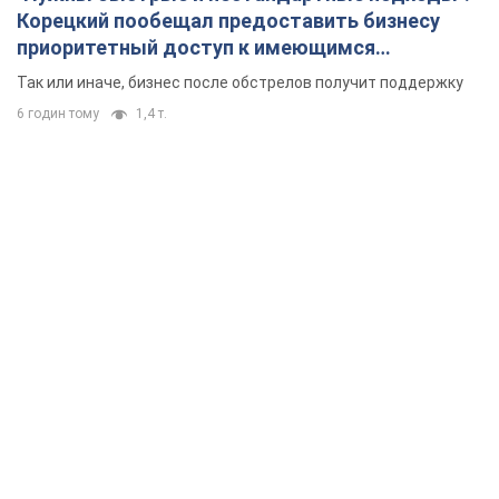
Корецкий пообещал предоставить бизнесу
приоритетный доступ к имеющимся
складским помещениям
Так или иначе, бизнес после обстрелов получит поддержку
6 годин тому
1,4 т.