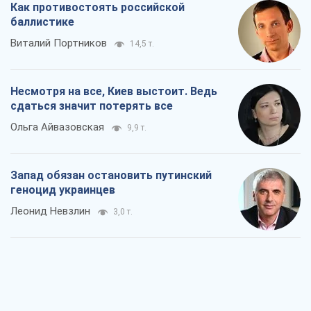
Как противостоять российской
баллистике
Виталий Портников
14,5 т.
Несмотря на все, Киев выстоит. Ведь
сдаться значит потерять все
Ольга Айвазовская
9,9 т.
Запад обязан остановить путинский
геноцид украинцев
Леонид Невзлин
3,0 т.