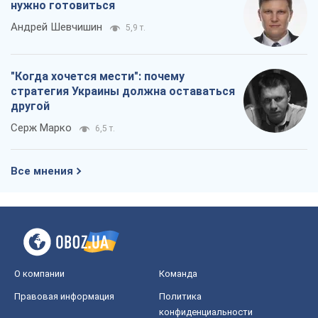
нужно готовиться
Андрей Шевчишин
5,9 т.
"Когда хочется мести": почему
стратегия Украины должна оставаться
другой
Серж Марко
6,5 т.
Все мнения
О компании
Команда
Правовая информация
Политика
конфиденциальности