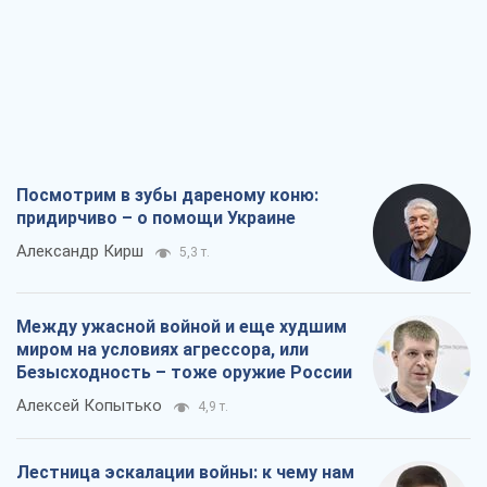
Посмотрим в зубы дареному коню:
придирчиво – о помощи Украине
Александр Кирш
5,3 т.
Между ужасной войной и еще худшим
миром на условиях агрессора, или
Безысходность – тоже оружие России
Алексей Копытько
4,9 т.
Лестница эскалации войны: к чему нам