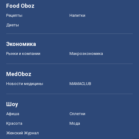
Food Oboz
Рецепты
Напитки
Диеты
Экономика
Рынки и компании
Mакроэкономика
MedOboz
Новости медицины
MAMACLUB
Шоу
Афиша
Сплетни
Красота
Мода
Женский Журнал