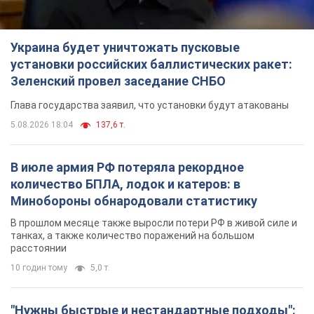
Украина будет уничтожать пусковые
установки российских баллистических ракет:
Зеленский провел заседание СНБО
Глава государства заявил, что установки будут атакованы
5.08.2026 18:04
137,6 т.
В июле армия РФ потеряла рекордное
количество БПЛА, лодок и катеров: в
Минобороны обнародовали статистику
В прошлом месяце также выросли потери РФ в живой силе и
танках, а также количество поражений на большом
расстоянии
10 годин тому
5,0 т.
"Нужны быстрые и нестандартные подходы":