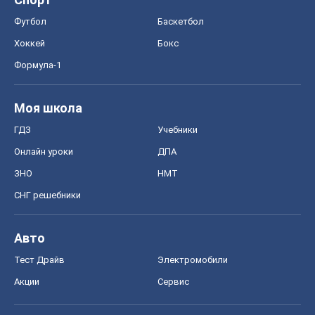
Футбол
Баскетбол
Хоккей
Бокс
Формула-1
Моя школа
ГДЗ
Учебники
Онлайн уроки
ДПА
ЗНО
НМТ
СНГ решебники
Авто
Тест Драйв
Электромобили
Акции
Сервис