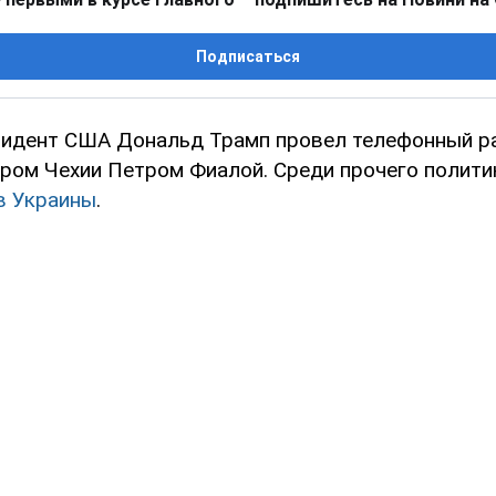
Подписаться
идент США Дональд Трамп провел телефонный р
ром Чехии Петром Фиалой. Среди прочего полити
в Украины
.