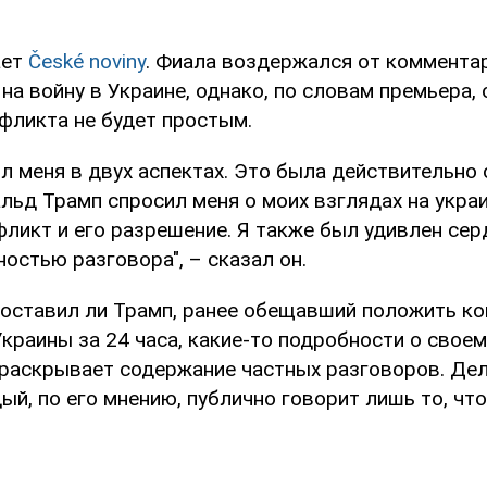
ает
České noviny
. Фиала воздержался от коммента
на войну в Украине, однако, по словам премьера, 
фликта не будет простым.
л меня в двух аспектах. Это была действительно
льд Трамп спросил меня о моих взглядах на укра
фликт и его разрешение. Я также был удивлен се
остью разговора", – сказал он.
доставил ли Трамп, ранее обещавший положить ко
краины за 24 часа, какие-то подробности о своем
 раскрывает содержание частных разговоров. Дел
дый, по его мнению, публично говорит лишь то, что