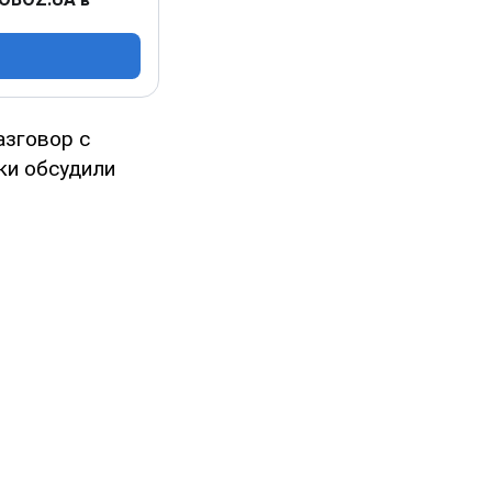
азговор с
ки обсудили