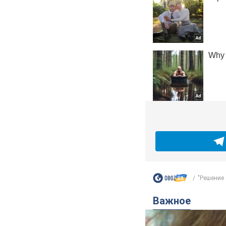
"Решение 
Важное