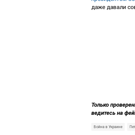
даже давали со
Только проверен
ведитесь на фей
Война в Украине
Пе