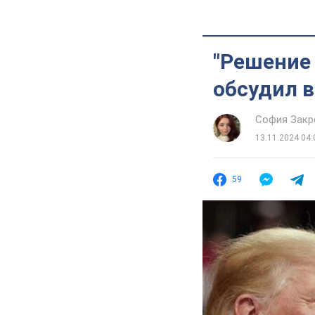
"Решение
обсудил в
София Закр
13.11.2024 04:
59