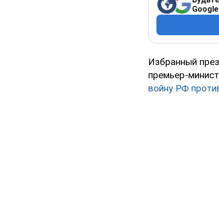
Google
Избранный през
премьер-минист
войну РФ проти