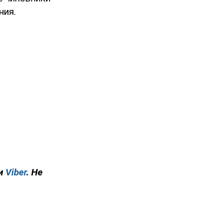
ния.
и
Viber
. Не