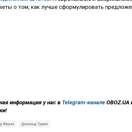
веты о том, как лучше сформулировать предложе
ная информация у нас в
Telegram-канале
OBOZ.UA 
ки!
тр Фиала
Дональд Трамп