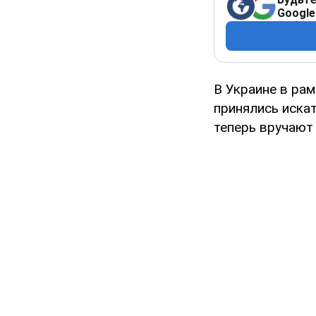
Google
В Украине в ра
принялись иска
теперь вручают 