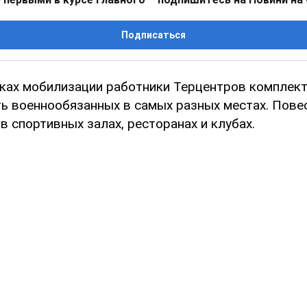
Подписаться
мках мобилизации работники Терцентров комплек
ть военнообязанных в самых разных местах. Пов
в спортивных залах, ресторанах и клубах.