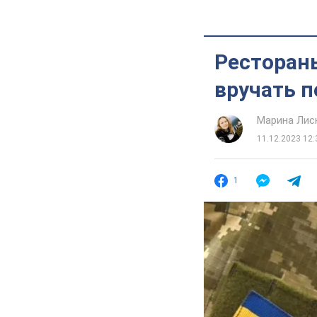
Рестораны
вручать п
Марина Лис
11.12.2023 12:
1