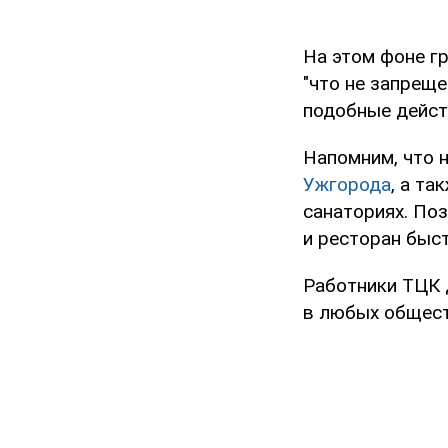
На этом фоне г
"что не запреще
подобные дейст
Напомним, что 
Ужгорода
, а та
санаториях. По
и ресторан быст
Работники ТЦК 
в любых обществ