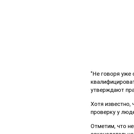
"Не говоря уже
квалифицировать
утверждают пр
Хотя известно,
проверку у люде
Отметим, что н