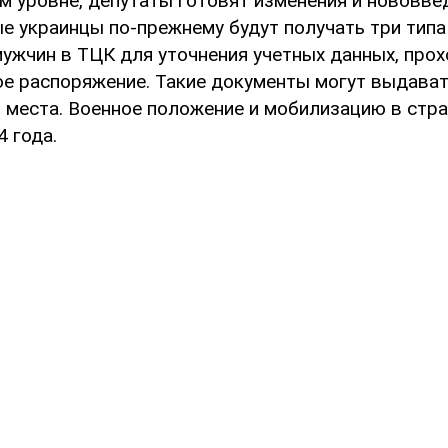
м уровне, депутаты готовят изменения и нововве
е украинцы по-прежнему будут получать три типа 
мужчин в ТЦК для уточнения учетных данных, про
е распоряжение. Такие документы могут выдават
т места. Военное положение и мобилизацию в стр
 года.