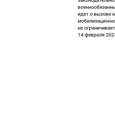
законодательно
военнообязанны
идет о вызове 
мобилизационно
не ограничивае
14 февраля 2024