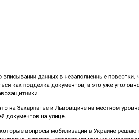
 о вписывании данных в незаполненные повестки, 
ся как подделка документов, а это уже уголовно
авозащитники.
 что на Закарпатье и Львовщине на местном уров
й документов на улице.
екоторые вопросы мобилизации в Украине решают