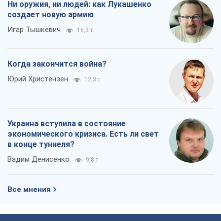
Ни оружия, ни людей: как Лукашенко
создает новую армию
Игар Тышкевич
16,3 т.
Когда закончится война?
Юрий Христензен
12,3 т.
Украина вступила в состояние
экономического кризиса. Есть ли свет
в конце туннеля?
Вадим Денисенко
9,8 т.
Все мнения