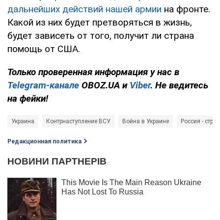
дальнейших действий нашей армии
на фронте.
Какой из них будет претворяться в жизнь,
будет зависеть от того, получит ли страна
помощь от США.
Только
проверенная информация у нас в
Telegram-канале
OBOZ.UA и
Viber
. Не ведитесь
на фейки!
Украина
Контрнаступление ВСУ
Война в Украине
Россия - стра
Редакционная политика