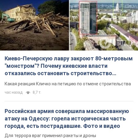
Киево-Печерскую лавру закроют 80-метровым
"монстром"? Почему киевские власти
отказались остановить строительство
небоскреба "московского верующего"
Какая реакция Кличко на петицию по отмене строительства
час назад
8,7 т.
Российская армия совершила массированную
атаку на Одессу: горела историческая часть
города, есть пострадавшие. Фото и видео
Для террора враг применил ракеты и дроны