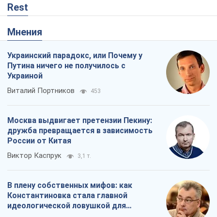
Rest
Мнения
Украинский парадокс, или Почему у
Путина ничего не получилось с
Украиной
Виталий Портников
453
Москва выдвигает претензии Пекину:
дружба превращается в зависимость
России от Китая
Виктор Каспрук
3,1 т.
В плену собственных мифов: как
Константиновка стала главной
идеологической ловушкой для
российских оккупантов