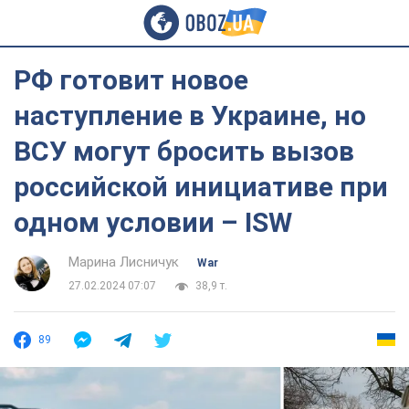
РФ готовит новое
наступление в Украине, но
ВСУ могут бросить вызов
российской инициативе при
одном условии – ISW
Марина Лисничук
War
27.02.2024 07:07
38,9 т.
89