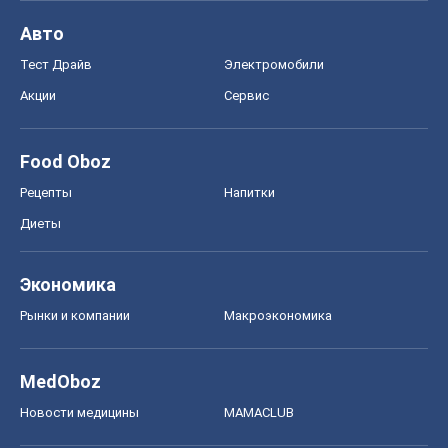
Авто
Тест Драйв
Электромобили
Акции
Сервис
Food Oboz
Рецепты
Напитки
Диеты
Экономика
Рынки и компании
Mакроэкономика
MedOboz
Новости медицины
MAMACLUB