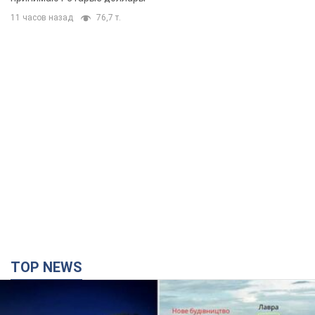
11 часов назад
76,7 т.
TOP NEWS