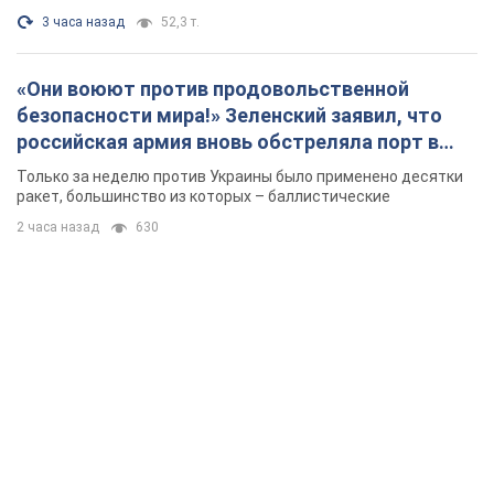
3 часа назад
52,3 т.
«Они воюют против продовольственной
безопасности мира!» Зеленский заявил, что
российская армия вновь обстреляла порт в
Одессе
Только за неделю против Украины было применено десятки
ракет, большинство из которых – баллистические
2 часа назад
630