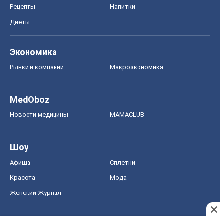
Рецепты
Напитки
Диеты
Экономика
Рынки и компании
Mакроэкономика
MedOboz
Новости медицины
MAMACLUB
Шоу
Афиша
Сплетни
Красота
Мода
Женский Журнал