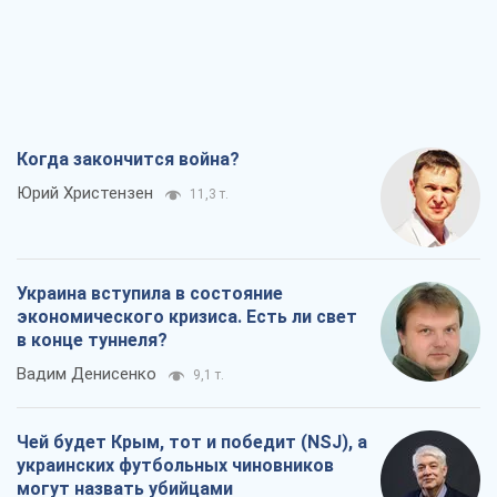
Когда закончится война?
Юрий Христензен
11,3 т.
Украина вступила в состояние
экономического кризиса. Есть ли свет
в конце туннеля?
Вадим Денисенко
9,1 т.
Чей будет Крым, тот и победит (NSJ), а
украинских футбольных чиновников
могут назвать убийцами