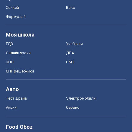
Хоккей
Бокс
Формула-1
Моя школа
ГДЗ
Учебники
Онлайн уроки
ДПА
ЗНО
НМТ
СНГ решебники
Авто
Тест Драйв
Электромобили
Акции
Сервис
Food Oboz