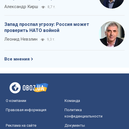
Александр Кирш
8,7 т.
Запад проспал угрозу: Россия может
проверить НАТО войной
Леонид Невзлин
9,3 т.
Все мнения
О компании
Команда
Правовая информация
Политика
конфиденциальности
Реклама на сайте
Документы