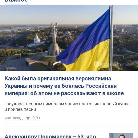
Какой была оригинальная версия гимна
Украины и почему ее боялась Российская
империя: об этом не рассказывают в школе
Государственным символом являются только первый куплет
и припев песни
час назад
3,0 т.
Александру Пономареву – 53: что