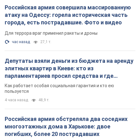
Российская армия совершила массированную
атаку на Одессу: горела историческая часть
города, есть пострадавшие. Фото и видео
Для террора враг применил ракеты и дроны
час назад
27,1 т.
Депутаты взяли деньги из бюджета на аренду
элитных квартир в Киеве: кто из
парламентариев просил средства и где
поселился
Как работает особая социальная гарантия и кто ею
пользуется
4 часа назад
48,9 т.
Российская армия обстреляла два соседних
многоэтажных дома в Харькове: двое
погибших, более 20 пострадавших