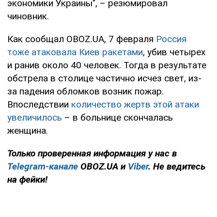
экономики Украины", – резюмировал
чиновник.
Как сообщал OBOZ.UA, 7 февраля
Россия
тоже атаковала Киев ракетами
, убив четырех
и ранив около 40 человек. Тогда в результате
обстрела в столице частично исчез свет, из-
за падения обломков возник пожар.
Впоследствии
количество жертв этой атаки
увеличилось
– в больнице скончалась
женщина.
Только
проверенная информация у нас в
Telegram-канале
OBOZ.UA и
Viber
. Не ведитесь
на фейки!