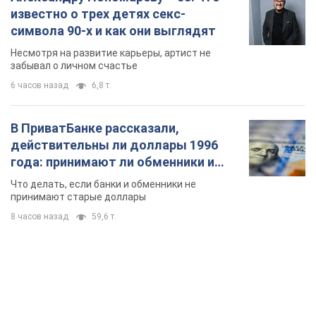
известно о трех детях секс-
символа 90-х и как они выглядят
Несмотря на развитие карьеры, артист не
забывал о личном счастье
6 часов назад
6,8 т.
В ПриватБанке рассказали,
действительны ли доллары 1996
года: принимают ли обменники и
банки такие купюры
Что делать, если банки и обменники не
принимают старые доллары
8 часов назад
59,6 т.