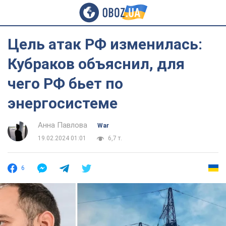
Цель атак РФ изменилась:
Кубраков объяснил, для
чего РФ бьет по
энергосистеме
Анна Павлова
War
19.02.2024 01:01
6,7 т.
6