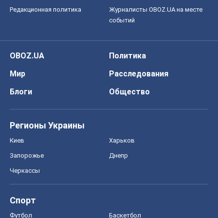
Редакционная политика
Журналисты OBOZ.UA на месте
событий
OBOZ.UA
Политика
Мир
Расследования
Блоги
Общество
Регионы Украины
Киев
Харьков
Запорожье
Днепр
Черкассы
Спорт
Футбол
Баскетбол