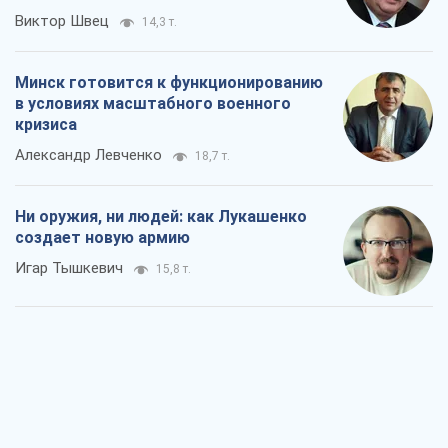
Виктор Швец
14,3 т.
Минск готовится к функционированию
в условиях масштабного военного
кризиса
Александр Левченко
18,7 т.
Ни оружия, ни людей: как Лукашенко
создает новую армию
Игар Тышкевич
15,8 т.