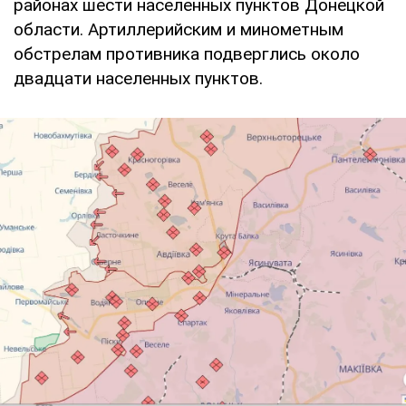
районах шести населенных пунктов Донецкой
области. Артиллерийским и минометным
обстрелам противника подверглись около
двадцати населенных пунктов.