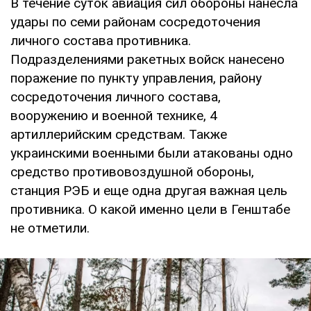
В течение суток авиация сил обороны нанесла
удары по семи районам сосредоточения
личного состава противника.
Подразделениями ракетных войск нанесено
поражение по пункту управления, району
сосредоточения личного состава,
вооружению и военной технике, 4
артиллерийским средствам. Также
украинскими военными были атакованы одно
средство противовоздушной обороны,
станция РЭБ и еще одна другая важная цель
противника. О какой именно цели в Генштабе
не отметили.