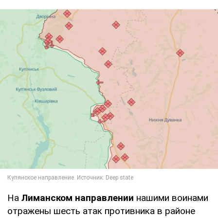
На
Лиманском направлении
нашими воинами
отражены шесть атак противника в районе