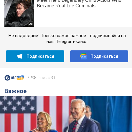
Не надоедаем! Только самое важное - подписывайся на
наш Telegram-канал
Подписаться
Подписаться
РФ нанесла 91...
Важное