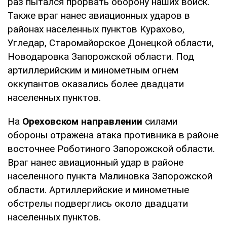
раз пытался прорвать оборону наших войск.
Также враг нанес авиационных ударов в
районах населенных пунктов Курахово,
Угледар, Старомайорское Донецкой области,
Новодаровка Запорожской области. Под
артиллерийским и минометным огнем
оккупантов оказались более двадцати
населенных пунктов.
На
Ореховском направлении
силами
обороны отражена атака противника в районе
восточнее Роботиного Запорожской области.
Враг нанес авиационный удар в районе
населенного пункта Малиновка Запорожской
области. Артиллерийские и минометные
обстрелы подверглись около двадцати
населенных пунктов.