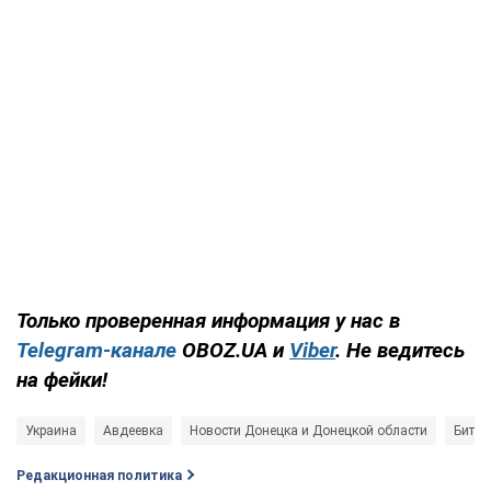
Только проверенная информация у нас в
Telegram-канале
OBOZ.UA и
Viber
. Не ведитесь
на фейки!
Украина
Авдеевка
Новости Донецка и Донецкой области
Битва
Редакционная политика