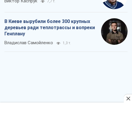
Виктор Каспрук
7,7 т.
В Киеве вырубили более 300 крупных
деревьев ради теплотрассы и вопреки
Генплану
Владислав Самойленко
1,3 т.