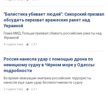
"Балистика убивает людей": Сикорский призвал
обсудить перехват вражеских ракет над
Украиной
Глава МИД Польши призвал сбивать российские ракеты над
Украиной
4 години тому
7,9 т.
Россия нанесла удар с помощью дрона по
немецкому судну в Чёрном море у Одессы:
подробности
Во время эвакуации экипажа российские террористы
нанесли еще один удар беспилотником по судну
3 години тому
2,2 т.