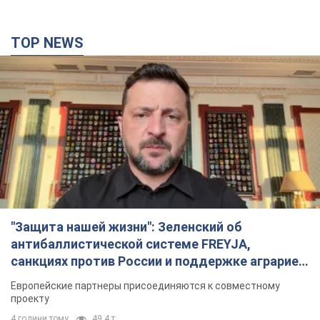
TOP NEWS
"Защита нашей жизни": Зеленский об
антибаллистической системе FREYJA,
санкциях против России и поддержке аграриев.
Видео
Европейские партнеры присоединяются к совместному
проекту
4 години тому
49,4 т.