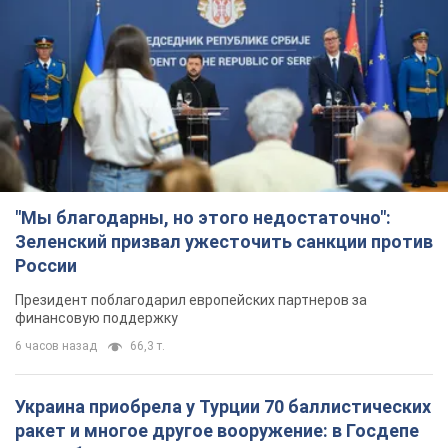
"Мы благодарны, но этого недостаточно":
Зеленский призвал ужесточить санкции против
России
Президент поблагодарил европейских партнеров за
финансовую поддержку
6 часов назад
66,3 т.
Украина приобрела у Турции 70 баллистических
ракет и многое другое вооружение: в Госдепе