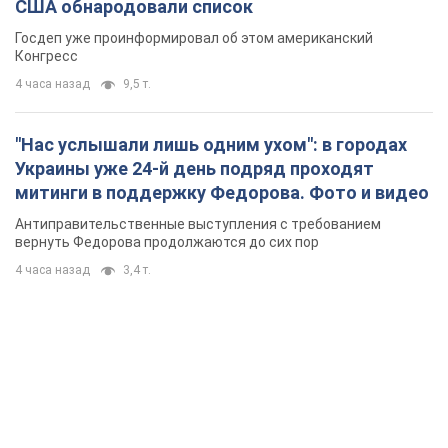
США обнародовали список
Госдеп уже проинформировал об этом американский
Конгресс
4 часа назад
9,5 т.
"Нас услышали лишь одним ухом": в городах
Украины уже 24-й день подряд проходят
митинги в поддержку Федорова. Фото и видео
Антиправительственные выступления с требованием
вернуть Федорова продолжаются до сих пор
4 часа назад
3,4 т.