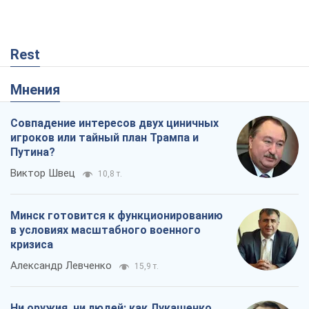
Rest
Мнения
Совпадение интересов двух циничных
игроков или тайный план Трампа и
Путина?
Виктор Швец
10,8 т.
Минск готовится к функционированию
в условиях масштабного военного
кризиса
Александр Левченко
15,9 т.
Ни оружия, ни людей: как Лукашенко