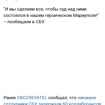
"И мы сделаем все, чтобы суд над ними
состоялся в нашем героическом Мариуполе!"
– пообещали в СБУ.
Ранее
OBOZREVATEL
сообщал, что
накануне
сотрудники СБУ задержали 60 коллаборантов