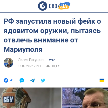
РФ запустила новый фейк о
ядовитом оружии, пытаясь
отвлечь внимание от
Мариуполя
Лилия Рагуцкая
War
16.03.2022 21:11
10,1 т.
45