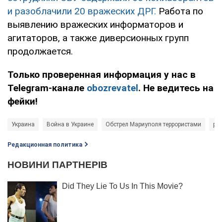
и разоблачили 20 вражеских ДРГ.
Работа по
выявлению вражеских информаторов и
агитаторов, а также диверсионных групп
продолжается.
Только проверенная информация у нас в
Telegram-канале
obozrevatel
. Не ведитесь на
фейки!
Украина
Война в Украине
Обстрел Мариуполя террористами
ро
Редакционная политика