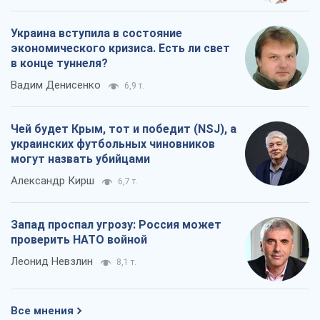
Украина вступила в состояние
экономического кризиса. Есть ли свет
в конце туннеля?
Вадим Денисенко
6,9 т.
Чей будет Крым, тот и победит (NSJ), а
украинских футбольных чиновников
могут назвать убийцами
Александр Кирш
6,7 т.
Запад проспал угрозу: Россия может
проверить НАТО войной
Леонид Невзлин
8,1 т.
Все мнения