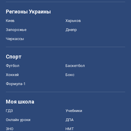
Регионы Украины
Киев
Харьков
Запорожье
Днепр
Черкассы
Спорт
Футбол
Баскетбол
Хоккей
Бокс
Формула-1
Моя школа
ГДЗ
Учебники
Онлайн уроки
ДПА
ЗНО
НМТ