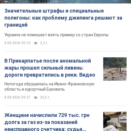
Значительные штрафы и специальные
полигоны: как проблему джипинга решают за
границей
Украине не помешает взять пример со стран Европы
8.08.2026 05:10
2,3 т.
В Прикарпатье после аномальной
жары прошел сильный ливень:
дороги превратились в реки. Видео
Непогода обрушилась на Ивано-Франковскую
область и курортный Буковель
8.08.2026 09:27
33,5 т.
Женщине начислили 729 тыс. грн
долга за газ из-за показаний
неисправного счетчика: судья