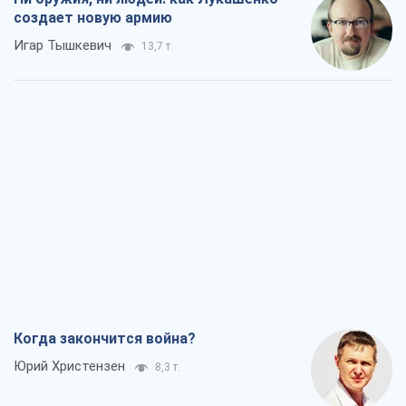
создает новую армию
Игар Тышкевич
13,7 т.
Когда закончится война?
Юрий Христензен
8,3 т.