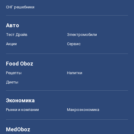
СНГ решебники
Авто
Тест Драйв
Электромобили
Акции
Сервис
Food Oboz
Рецепты
Напитки
Диеты
Экономика
Рынки и компании
Mакроэкономика
MedOboz