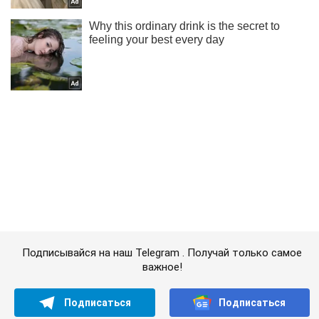
Подписывайся на наш Telegram . Получай только самое
важное!
Подписаться
Подписаться
Освободим Херсон –...
Важное