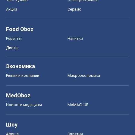
Экономика
Рынки и компании
Mакроэкономика
MedOboz
Новости медицины
MAMACLUB
Шоу
Афиша
Сплетни
Красота
Мода
Женский Журнал