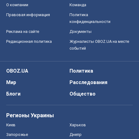
OBOZ.UA
Политика
Мир
Расследования
Блоги
Общество
Регионы Украины
Киев
Харьков
Запорожье
Днепр
Черкассы
Спорт
Футбол
Баскетбол
Хоккей
Бокс
Формула-1