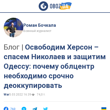
Роман Бочкала
Военный журналист
Блог |
Освободим Херсон –
спасем Николаев и защитим
Одессу: почему облцентр
необходимо срочно
деоккупировать
War
5.03.2022 16:39
74,0 т.
760