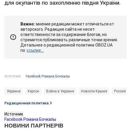
для окупантів по захопленню півдня України.
Важно:
мнение редакции может отличаться от
авторского. Редакция сайта не несет
ответственности за содержание блогов, но
стремится публиковать различные точки зрения.
Детальнее о редакционной политике OBOZ.UA
по
ссылке...
Facebook Романа Бочкалы
ИСТОЧНИК:
Украина
Херсон
Война в Украине
Новости Крыма
Россия
Редакционная политика
Источник
Facebook Романа Бочкалы