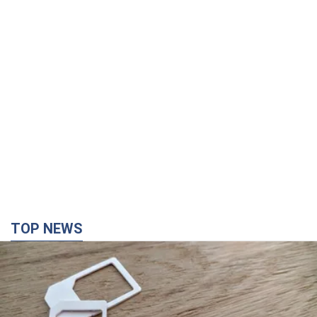
TOP NEWS
Мобильные операторы подняли тарифы "до
предела", но качество связи ухудшилось:
стоит ли жаловаться на цены