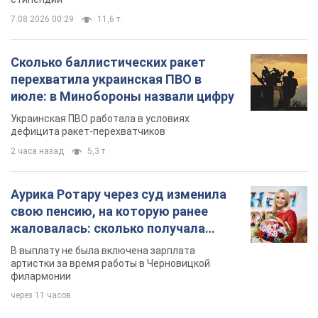
2 часа назад
5,3 т.
Аурика Ротару через суд изменила
свою пенсию, на которую ранее
жаловалась: сколько получала
певица
В выплату не была включена зарплата
артистки за время работы в Черновицкой
филармонии
через 11 часов