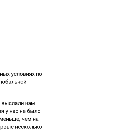
ных условиях по
глобальной
е выслали нам
я у нас не было
меньше, чем на
ервые несколько