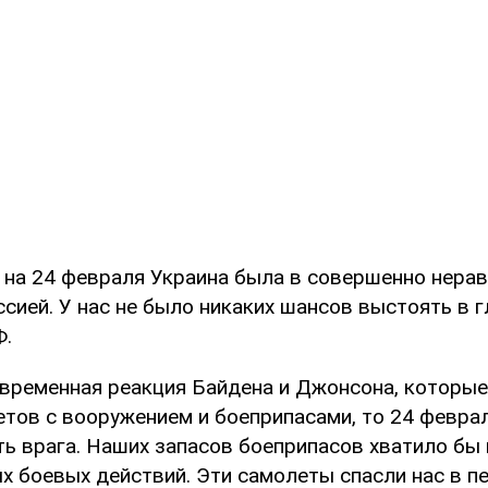
 на 24 февраля Украина была в совершенно нерав
сией. У нас не было никаких шансов выстоять в 
Ф.
евременная реакция Байдена и Джонсона, которы
тов с вооружением и боеприпасами, то 24 феврал
ть врага. Наших запасов боеприпасов хватило бы 
х боевых действий. Эти самолеты спасли нас в п