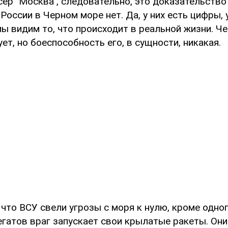
ер "Москва", следовательно, это доказательство 
России в Черном море нет. Да, у них есть цифры, у
мы видим то, что происходит в реальной жизни. 
ет, но боеспособность его, в сущности, никакая.
что ВСУ свели угрозы с моря к нулю, кроме одног
егатов враг запускает свои крылатые ракеты. Он