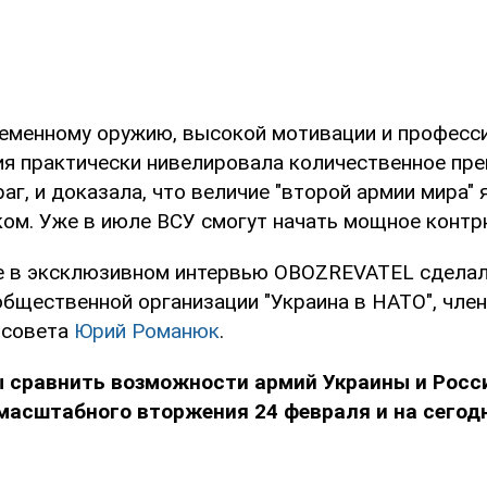
еменному оружию, высокой мотивации и професс
ия практически нивелировала количественное пр
аг, и доказала, что величие "второй армии мира" 
ом. Уже в июле ВСУ смогут начать мощное контр
е в эксклюзивном интервью OBOZREVATEL сделал
общественной организации "Украина в НАТО", член
 совета
Юрий Романюк
.
 сравнить возможности армий Украины и Росс
масштабного вторжения 24 февраля и на сегод