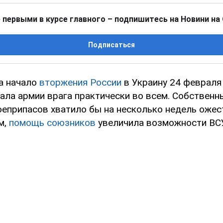
 первыми в курсе главного – подпишитесь на Новини на
Подписаться
а начало
вторжения России
в Украину 24 феврал
ла армии врага практически во всем. Собственн
оеприпасов хватило бы на несколько недель ожес
м,
помощь союзников
увеличила возможности ВСУ