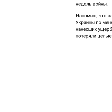
недель войны.
Напомню, что за
Украины по мен
нанесших ущерб
потеряли целые