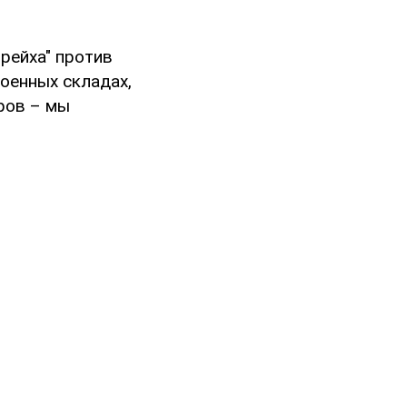
рейха" против
оенных складах,
ров – мы