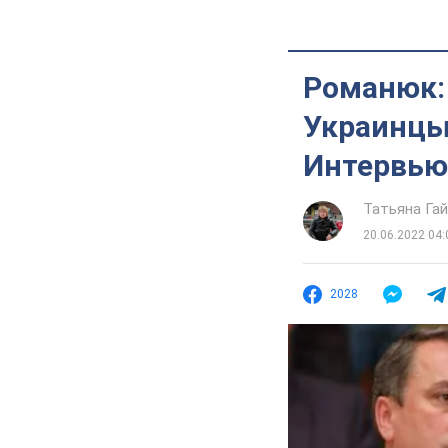
Романюк: 
Украинцы 
Интервью
Татьяна Га
20.06.2022 04:
2028