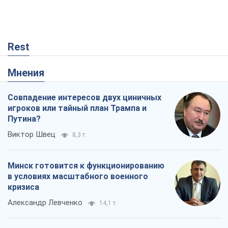
Rest
Мнения
Совпадение интересов двух циничных
игроков или тайный план Трампа и
Путина?
Виктор Швец
8,3 т.
Минск готовится к функционированию
в условиях масштабного военного
кризиса
Александр Левченко
14,1 т.