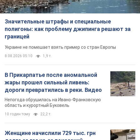
Значительные штрафы и специальные
полигоны: как проблему джипинга решают за
границей
Украине не помешает взять пример со стран Европы
8.08.2026 05:10
1,9 т.
В Прикарпатье после аномальной
жары прошел сильный ливень:
дороги превратились в реки. Видео
Непогода обрушилась на Ивано-Франковскую
область и курортный Буковель
10 годин тому
22,2 т.
Женщине начислили 729 тыс. грн