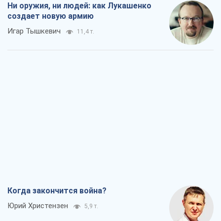
Ни оружия, ни людей: как Лукашенко
создает новую армию
Игар Тышкевич
11,4 т.
Когда закончится война?
Юрий Христензен
5,9 т.