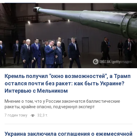
Кремль получил "окно возможностей", а Трамп
остался почти без ракет: как быть Украине?
Интервью с Мельником
Мнение о том, что у России закончатся баллистические
ракеты, крайне опасно, подчеркнул эксперт
7 годин тому
32,3 т.
Украина заключила соглашения о ежемесячной