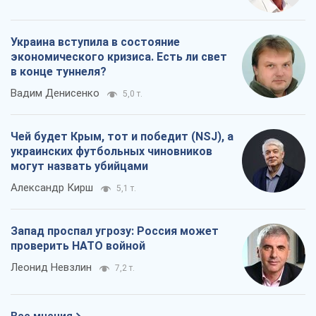
Украина вступила в состояние
экономического кризиса. Есть ли свет
в конце туннеля?
Вадим Денисенко
5,0 т.
Чей будет Крым, тот и победит (NSJ), а
украинских футбольных чиновников
могут назвать убийцами
Александр Кирш
5,1 т.
Запад проспал угрозу: Россия может
проверить НАТО войной
Леонид Невзлин
7,2 т.