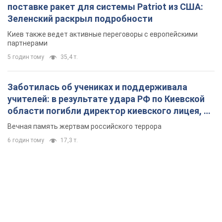
поставке ракет для системы Patriot из США:
Зеленский раскрыл подробности
Киев также ведет активные переговоры с европейскими
партнерами
5 годин тому
35,4 т.
Заботилась об учениках и поддерживала
учителей: в результате удара РФ по Киевской
области погибли директор киевского лицея, её
муж и внук
Вечная память жертвам российского террора
6 годин тому
17,3 т.